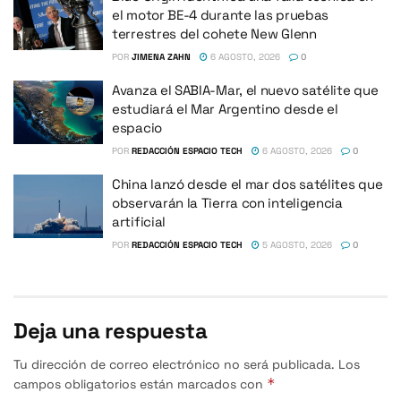
el motor BE-4 durante las pruebas
terrestres del cohete New Glenn
POR
JIMENA ZAHN
6 AGOSTO, 2026
0
Avanza el SABIA-Mar, el nuevo satélite que
estudiará el Mar Argentino desde el
espacio
POR
REDACCIÓN ESPACIO TECH
6 AGOSTO, 2026
0
China lanzó desde el mar dos satélites que
observarán la Tierra con inteligencia
artificial
POR
REDACCIÓN ESPACIO TECH
5 AGOSTO, 2026
0
Deja una respuesta
Tu dirección de correo electrónico no será publicada.
Los
*
campos obligatorios están marcados con