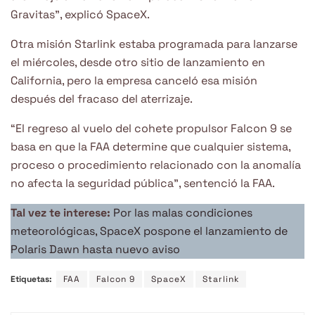
Gravitas”, explicó SpaceX.
Otra misión Starlink estaba programada para lanzarse
el miércoles, desde otro sitio de lanzamiento en
California, pero la empresa canceló esa misión
después del fracaso del aterrizaje.
“El regreso al vuelo del cohete propulsor Falcon 9 se
basa en que la FAA determine que cualquier sistema,
proceso o procedimiento relacionado con la anomalía
no afecta la seguridad pública”, sentenció la FAA.
Tal vez te interese:
Por las malas condiciones
meteorológicas, SpaceX pospone el lanzamiento de
Polaris Dawn hasta nuevo aviso
Etiquetas:
FAA
Falcon 9
SpaceX
Starlink