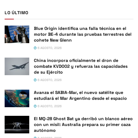
LO ÚLTIMO
Blue Origin identifica una falla técnica en el
motor BE-4 durante las pruebas terrestres del
cohete New Glenn
6 AGOSTO, 2026
China incorpora oficialmente el dron de
combate KVD002 y refuerza las capacidades
de su Ejército
6 AGOSTO, 2026
Avanza el SABIA-Mar, el nuevo satélite que
estudiará el Mar Argentino desde el espacio
6 AGOSTO, 2026
El MQ-28 Ghost Bat ya derribó un blanco aéreo
con un misil: Australia prepara su primer caza
autónomo