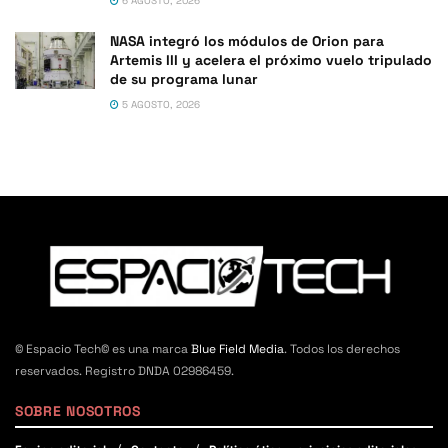
6 AGOSTO, 2026
NASA integró los módulos de Orion para
Artemis III y acelera el próximo vuelo tripulado
de su programa lunar
5 AGOSTO, 2026
© Espacio Tech© es una marca
Blue Field Media
. Todos los derechos
reservados. Registro DNDA 02986459.
SOBRE NOSOTROS