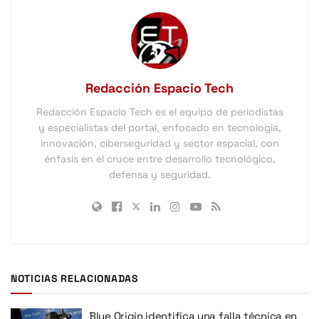
Redacción Espacio Tech
Redacción Espacio Tech es el equipo de periodistas
y especialistas del portal, enfocado en tecnología,
innovación, ciberseguridad y sector espacial, con
énfasis en el cruce entre desarrollo tecnológico,
defensa y seguridad.
NOTICIAS RELACIONADAS
Blue Origin identifica una falla técnica en