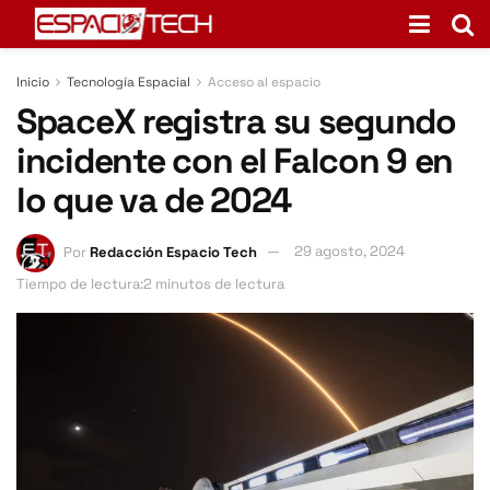
Inicio
Tecnología Espacial
Acceso al espacio
SpaceX registra su segundo
incidente con el Falcon 9 en
lo que va de 2024
Por
Redacción Espacio Tech
29 agosto, 2024
Tiempo de lectura:2 minutos de lectura