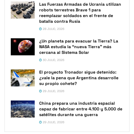
Las Fuerzas Armadas de Ucrania utilizan
robots terrestres Brave 1 para
reemplazar soldados en el frente de
batalla contra Rusia
28 JULIO, 2026
¿Un planeta para evacuar la Tierra? La
NASA estudia la “nueva Tierra” más
cercana al Sistema Solar
30 JULIO, 2026
El proyecto Tronador sigue detenido:
¿vale la pena que Argentina desarrolle
su propio cohete?
29 JULIO, 2026
China prepara una industria espacial
capaz de fabricar entre 4.100 y 5.000 de
satélites durante una guerra
29 JULIO, 2026