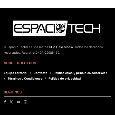
© Espacio Tech© es una marca
Blue Field Media
. Todos los derechos
reservados. Registro DNDA 02986459.
SOBRE NOSOTROS
Equipo editorial
Contacto
Política ética y principios editoriales
Términos y Condiciones
Política de privacidad
SEGUINOS