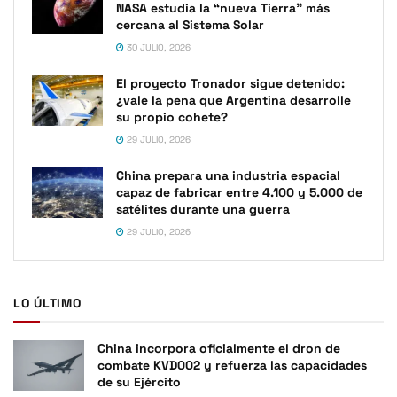
NASA estudia la “nueva Tierra” más
cercana al Sistema Solar
30 JULIO, 2026
El proyecto Tronador sigue detenido:
¿vale la pena que Argentina desarrolle
su propio cohete?
29 JULIO, 2026
China prepara una industria espacial
capaz de fabricar entre 4.100 y 5.000 de
satélites durante una guerra
29 JULIO, 2026
LO ÚLTIMO
China incorpora oficialmente el dron de
combate KVD002 y refuerza las capacidades
de su Ejército