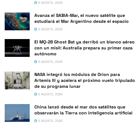
6 AGOSTO, 2026
Avanza el SABIA-Mar, el nuevo satélite que
estudiará el Mar Argentino desde el espacio
6 AGOSTO, 2026
El MQ-28 Ghost Bat ya derribó un blanco aéreo
con un misil: Australia prepara su primer caza
autónomo
6 AGOSTO, 2026
NASA integró los módulos de Orion para
Artemis III y acelera el próximo vuelo tripulado
de su programa lunar
5 AGOSTO, 2026
China lanzó desde el mar dos satélites que
observarán la Tierra con inteligencia artificial
5 AGOSTO, 2026