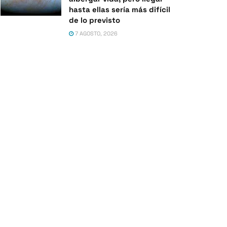
hasta ellas sería más difícil
de lo previsto
7 AGOSTO, 2026