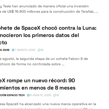
y Tesla han anunciado de manera oficial una inversión
 de US$ 16.800 millones para la construcción de Terafab, ...
hete de SpaceX chocó contra la Luna:
nocieron los primeros datos del
cto
A ZAHN
7 AGOSTO, 2026
0
de agosto, la segunda etapa de un cohete Falcon 9 de
chocó de forma no controlada sobre ...
eX rompe un nuevo récord: 90
amientos en menos de 8 meses
CIÓN ESPACIO TECH
6 AGOSTO, 2026
0
esa SpaceX ha alcanzado una nueva marca operativa en la