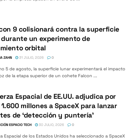
lcon 9 colisionará contra la superficie
 durante un experimento de
miento orbital
A ZAHN
31 JULIO, 2026
0
mo 5 de agosto, la superficie lunar experimentará el impacto
oz de la etapa superior de un cohete Falcon ...
erza Espacial de EE.UU. adjudica por
1.600 millones a SpaceX para lanzar
ites de ‘detección y puntería’
CIÓN ESPACIO TECH
30 JULIO, 2026
0
za Espacial de los Estados Unidos ha seleccionado a SpaceX