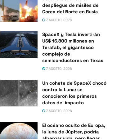
despliegue de misiles de
Corea del Norte en Rusia
7 AGOSTO, 2026
SpaceX y Tesla invertirán
US$ 16.800 millones en
Terafab, el gigantesco
complejo de
semiconductores en Texas
7 AGOSTO, 2026
Un cohete de SpaceX chocó
contra la Luna: se
conocieron los primeros
datos del impacto
7 AGOSTO, 2026
El océano oculto de Europa,
la luna de Júpiter, podría
albergar vida, pero llegar