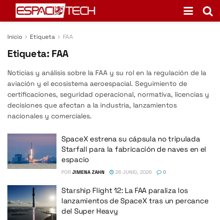
Inicio
Etiqueta
FAA
Etiqueta:
FAA
Noticias y análisis sobre la FAA y su rol en la regulación de la
aviación y el ecosistema aeroespacial. Seguimiento de
certificaciones, seguridad operacional, normativa, licencias y
decisiones que afectan a la industria, lanzamientos
nacionales y comerciales.
SpaceX estrena su cápsula no tripulada
Starfall para la fabricación de naves en el
espacio
POR
JIMENA ZAHN
26 JUNIO, 2026
0
Starship Flight 12: La FAA paraliza los
lanzamientos de SpaceX tras un percance
del Super Heavy