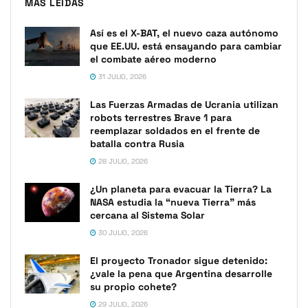
MÁS LEIDAS
Así es el X-BAT, el nuevo caza autónomo
que EE.UU. está ensayando para cambiar
el combate aéreo moderno
31 JULIO, 2026
Las Fuerzas Armadas de Ucrania utilizan
robots terrestres Brave 1 para
reemplazar soldados en el frente de
batalla contra Rusia
28 JULIO, 2026
¿Un planeta para evacuar la Tierra? La
NASA estudia la “nueva Tierra” más
cercana al Sistema Solar
30 JULIO, 2026
El proyecto Tronador sigue detenido:
¿vale la pena que Argentina desarrolle
su propio cohete?
29 JULIO, 2026