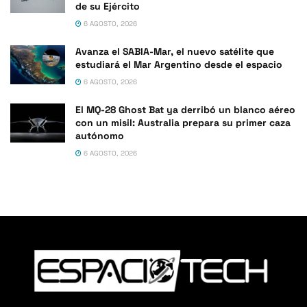
de su Ejército
6 AGOSTO, 2026
Avanza el SABIA-Mar, el nuevo satélite que
estudiará el Mar Argentino desde el espacio
6 AGOSTO, 2026
El MQ-28 Ghost Bat ya derribó un blanco aéreo
con un misil: Australia prepara su primer caza
autónomo
6 AGOSTO, 2026