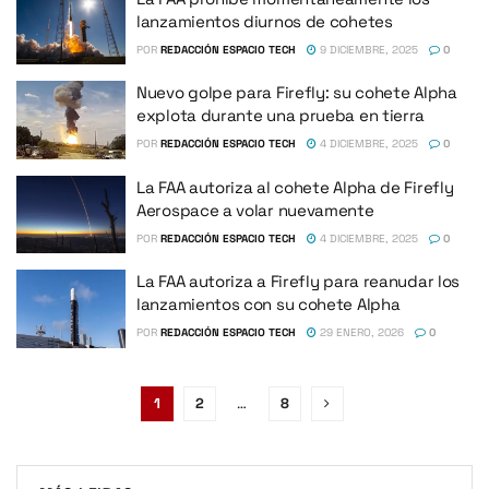
lanzamientos diurnos de cohetes
POR
REDACCIÓN ESPACIO TECH
9 DICIEMBRE, 2025
0
Nuevo golpe para Firefly: su cohete Alpha
explota durante una prueba en tierra
POR
REDACCIÓN ESPACIO TECH
4 DICIEMBRE, 2025
0
La FAA autoriza al cohete Alpha de Firefly
Aerospace a volar nuevamente
POR
REDACCIÓN ESPACIO TECH
4 DICIEMBRE, 2025
0
La FAA autoriza a Firefly para reanudar los
lanzamientos con su cohete Alpha
POR
REDACCIÓN ESPACIO TECH
29 ENERO, 2026
0
1
2
…
8