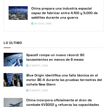
China prepara una industria espacial
capaz de fabricar entre 4.100 y 5.000 de
satélites durante una guerra
29 JULIO, 2026
LO ÚLTIMO
SpaceX rompe un nuevo récord: 90
lanzamientos en menos de 8 meses
6 AGOSTO, 2026
Blue Origin identifica una falla técnica en el
motor BE-4 durante las pruebas terrestres del
cohete New Glenn
6 AGOSTO, 2026
China incorpora oficialmente el dron de
combate KVD002 y refuerza las capacidades