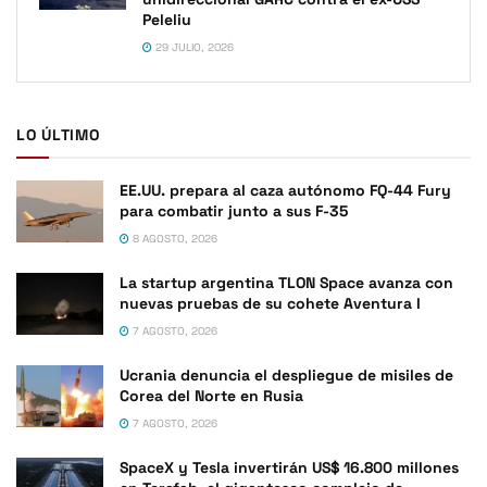
Peleliu
29 JULIO, 2026
LO ÚLTIMO
EE.UU. prepara al caza autónomo FQ-44 Fury
para combatir junto a sus F-35
8 AGOSTO, 2026
La startup argentina TLON Space avanza con
nuevas pruebas de su cohete Aventura I
7 AGOSTO, 2026
Ucrania denuncia el despliegue de misiles de
Corea del Norte en Rusia
7 AGOSTO, 2026
SpaceX y Tesla invertirán US$ 16.800 millones