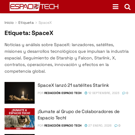
Inicio
Etiqueta
SpaceX
Etiqueta:
SpaceX
Noticias y análisis sobre SpaceX: lanzadores, satélites,
misiones y desarrollos tecnológicos que impulsan la industria
espacial. Seguimiento de Starship y Falcon, Starlink, X,
contratos, operaciones, innovación y efectos en la
competencia global.
SpaceX lanzó 21 satélites Starlink
POR
REDACCIÓN ESPACIO TECH
12 SEPTIEMBRE, 2023
0
¡Sumate al Grupo de Colaboradores de
Espacio Tech!
POR
REDACCIÓN ESPACIO TECH
27 ENERO, 2026
0