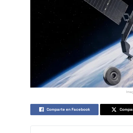
Imag
Comparte en Facebook
Compar