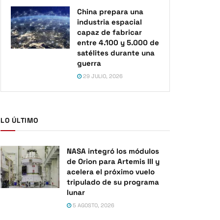
China prepara una
industria espacial
capaz de fabricar
entre 4.100 y 5.000 de
satélites durante una
guerra
29 JULIO, 2026
LO ÚLTIMO
NASA integró los módulos
de Orion para Artemis III y
acelera el próximo vuelo
tripulado de su programa
lunar
5 AGOSTO, 2026