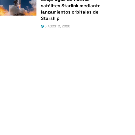
satélites Starlink mediante
lanzamientos orbitales de
Starship
5 AGOSTO, 2026