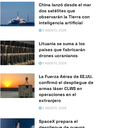
China lanzó desde el mar
dos satélites que
observarán la Tierra con
inteligencia artificial
5 AGOSTO, 2026
Lituania se suma a los
países que fabricarán
drones ucranianos
5 AGOSTO, 2026
La Fuerza Aérea de EE.UU.
confirmó el despliegue de
armas láser CLWS en
operaciones en el
extranjero
5 AGOSTO, 2026
SpaceX prepara el
despliegue de nuevos