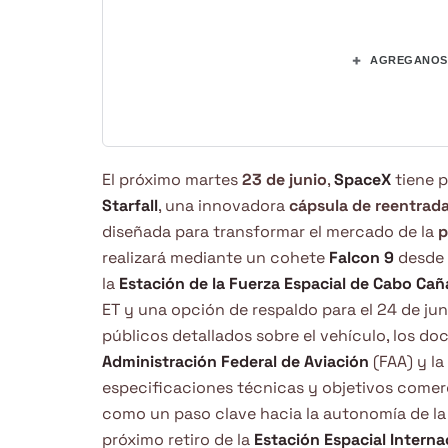
+
AGREGANOS 
El próximo martes
23 de junio
,
SpaceX
tiene p
Starfall
, una innovadora
cápsula de reentrad
diseñada para transformar el mercado de la
p
realizará mediante un cohete
Falcon 9
desde
la
Estación de la Fuerza Espacial de Cabo Cañ
ET y una opción de respaldo para el 24 de ju
públicos detallados sobre el vehículo, los d
Administración Federal de Aviación
(FAA) y la
especificaciones técnicas y objetivos comerc
como un paso clave hacia la autonomía de la 
próximo retiro de la
Estación Espacial Interna