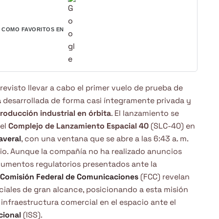
COMO FAVORITOS EN
revisto llevar a cabo el primer vuelo de prueba de
a
desarrollada de forma casi íntegramente privada y
roducción industrial en órbita
. El lanzamiento se
 el
Complejo de Lanzamiento Espacial 40
(SLC-40) en
averal
, con una ventana que se abre a las 6:43 a. m.
nio. Aunque la compañía no ha realizado anuncios
ocumentos regulatorios presentados ante la
Comisión Federal de Comunicaciones
(FCC) revelan
iales de gran alcance, posicionando a esta misión
infraestructura comercial en el espacio ante el
cional
(ISS).