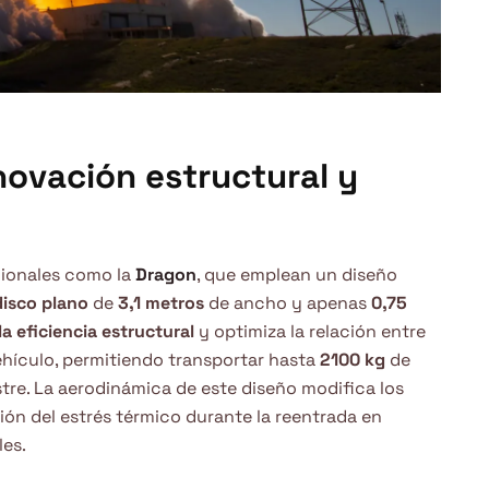
novación estructural y
cionales como la
Dragon
, que emplean un diseño
disco plano
de
3,1 metros
de ancho y apenas
0,75
a eficiencia estructural
y optimiza la relación entre
vehículo, permitiendo transportar hasta
2100 kg
de
estre. La aerodinámica de este diseño modifica los
ción del estrés térmico durante la reentrada en
es.