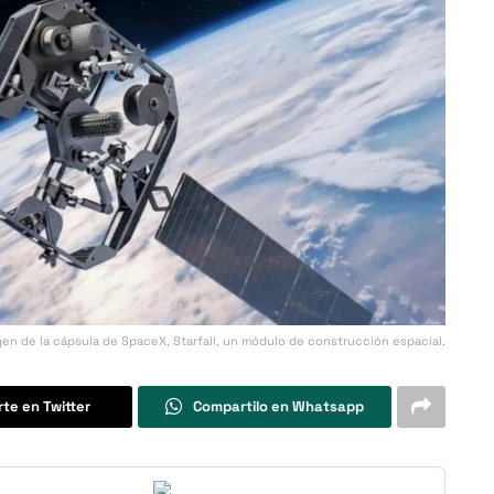
en de la cápsula de SpaceX, Starfall, un módulo de construcción espacial.
te en Twitter
Compartilo en Whatsapp