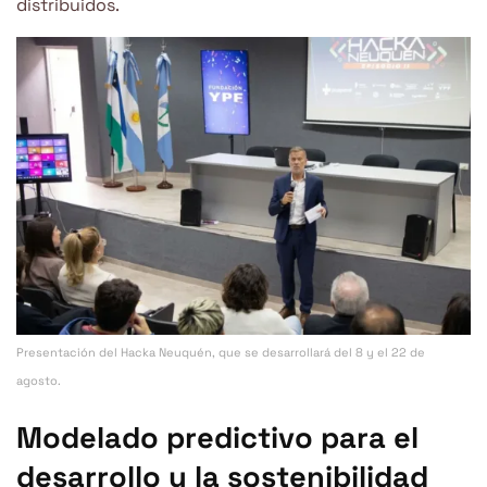
distribuidos.
Presentación del Hacka Neuquén, que se desarrollará del 8 y el 22 de
agosto.
Modelado predictivo para el
desarrollo y la sostenibilidad