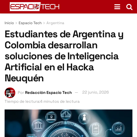
Inicio
Espacio Tech
Argentina
Estudiantes de Argentina y
Colombia desarrollan
soluciones de Inteligencia
Artificial en el Hacka
Neuquén
Por
Redacción Espacio Tech
22 junio, 2026
Tiempo de lectura:4 minutos de lectura