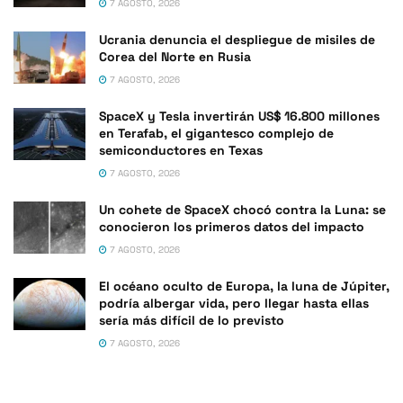
7 AGOSTO, 2026
Ucrania denuncia el despliegue de misiles de
Corea del Norte en Rusia
7 AGOSTO, 2026
SpaceX y Tesla invertirán US$ 16.800 millones
en Terafab, el gigantesco complejo de
semiconductores en Texas
7 AGOSTO, 2026
Un cohete de SpaceX chocó contra la Luna: se
conocieron los primeros datos del impacto
7 AGOSTO, 2026
El océano oculto de Europa, la luna de Júpiter,
podría albergar vida, pero llegar hasta ellas
sería más difícil de lo previsto
7 AGOSTO, 2026