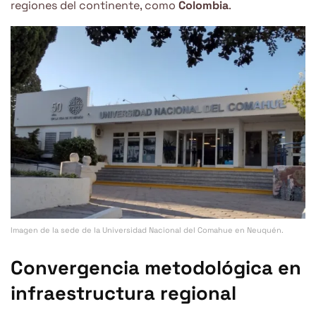
regiones del continente, como
Colombia
.
Imagen de la sede de la Universidad Nacional del Comahue en Neuquén.
Convergencia metodológica en
infraestructura regional