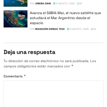
POR
JIMENA ZAHN
6 AGOSTO, 2026
0
Avanza el SABIA-Mar, el nuevo satélite que
estudiará el Mar Argentino desde el
espacio
POR
REDACCIÓN ESPACIO TECH
6 AGOSTO, 2026
0
Deja una respuesta
Tu dirección de correo electrónico no será publicada.
Los
*
campos obligatorios están marcados con
*
Comentario