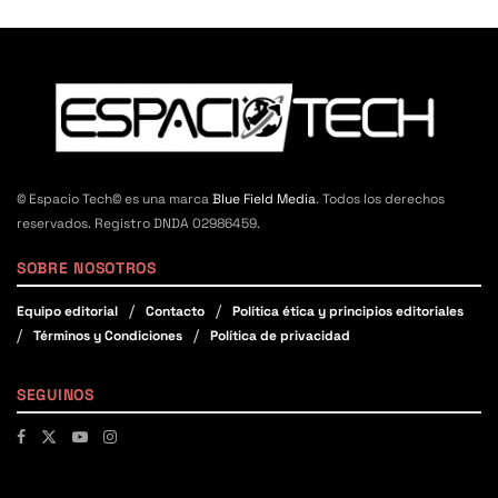
© Espacio Tech© es una marca
Blue Field Media
. Todos los derechos
reservados. Registro DNDA 02986459.
SOBRE NOSOTROS
Equipo editorial
Contacto
Política ética y principios editoriales
Términos y Condiciones
Política de privacidad
SEGUINOS