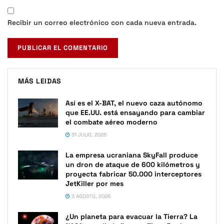
Recibir un correo electrónico con cada nueva entrada.
MÁS LEIDAS
Así es el X-BAT, el nuevo caza autónomo
que EE.UU. está ensayando para cambiar
el combate aéreo moderno
31 JULIO, 2026
La empresa ucraniana SkyFall produce
un dron de ataque de 600 kilómetros y
proyecta fabricar 50.000 interceptores
JetKiller por mes
3 AGOSTO, 2026
¿Un planeta para evacuar la Tierra? La