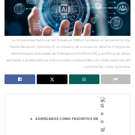
La Universidad Nacional del Comahue (UNCo) formalizó el lanzamiento del
Hacka Neuquén: Episodio 3, un espacio de innovación abierta, integrando
metodologías avanzadas de Inteligencia Artificial (IA) y analítica de datos
aplicadas a problemáticas estructurales compartidas con otras regiones del
continente, como Colombia.
+
AGREGANOS COMO FAVORITOS EN