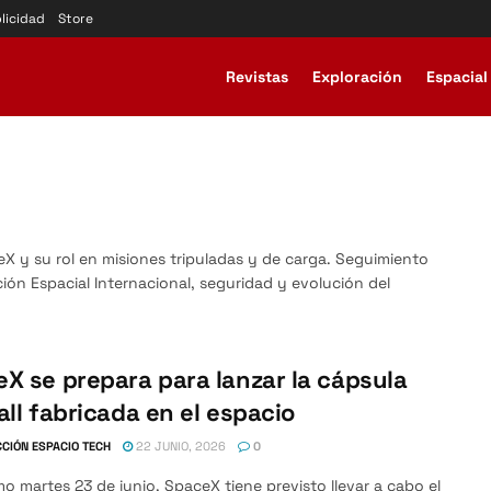
licidad
Store
Revistas
Exploración
Espacial
eX y su rol en misiones tripuladas y de carga. Seguimiento
ción Espacial Internacional, seguridad y evolución del
X se prepara para lanzar la cápsula
all fabricada en el espacio
CIÓN ESPACIO TECH
22 JUNIO, 2026
0
mo martes 23 de junio, SpaceX tiene previsto llevar a cabo el