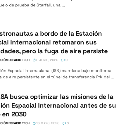
uelo de prueba de Starfall, una ...
stronautas a bordo de la Estación
ial Internacional retomaron sus
idades, pero la fuga de aire persiste
CIÓN ESPACIO TECH
8 JUNIO, 2026
0
ión Espacial Internacional (ISS) mantiene bajo monitoreo
 de aire persistente en el túnel de transferencia PrK del ...
SA busca optimizar las misiones de la
ión Espacial Internacional antes de su
o en 2030
CIÓN ESPACIO TECH
13 MAYO, 2026
0