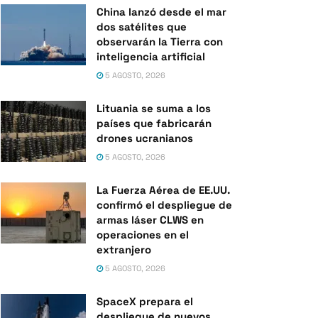
China lanzó desde el mar
dos satélites que
observarán la Tierra con
inteligencia artificial
5 AGOSTO, 2026
Lituania se suma a los
países que fabricarán
drones ucranianos
5 AGOSTO, 2026
La Fuerza Aérea de EE.UU.
confirmó el despliegue de
armas láser CLWS en
operaciones en el
extranjero
5 AGOSTO, 2026
SpaceX prepara el
despliegue de nuevos