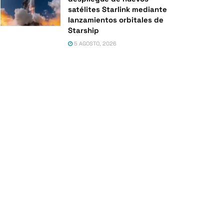
satélites Starlink mediante
lanzamientos orbitales de
Starship
5 AGOSTO, 2026