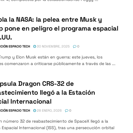
la la NASA: la pelea entre Musk y
 pone en peligro el programa espacial
.UU.
CIÓN ESPACIO TECH
30 NOVIEMBRE, 2025
0
rump y Elon Musk están en guerra: este jueves, los
 comenzaron a criticarse públicamente a través de las ...
ápsula Dragon CRS-32 de
stecimiento llegó a la Estación
ial Internacional
CIÓN ESPACIO TECH
28 ENERO, 2026
0
n número 32 de reabastecimiento de SpaceX llegó a la
 Espacial Internacional (ISS), tras una persecución orbital