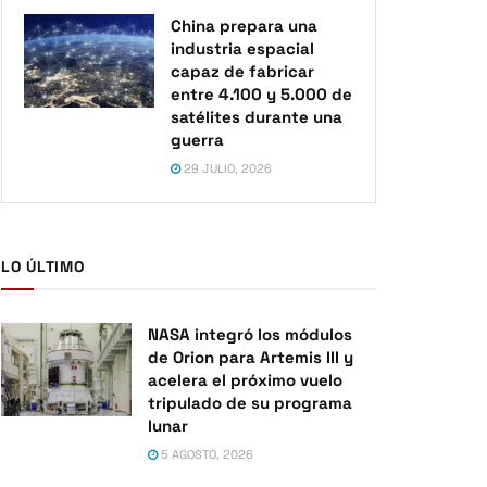
China prepara una
industria espacial
capaz de fabricar
entre 4.100 y 5.000 de
satélites durante una
guerra
29 JULIO, 2026
LO ÚLTIMO
NASA integró los módulos
de Orion para Artemis III y
acelera el próximo vuelo
tripulado de su programa
lunar
5 AGOSTO, 2026