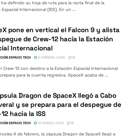
ha definido su hoja de ruta para la recta final de la
 Espacial Internacional (ISS). En un ...
X pone en vertical el Falcon 9 y alista
spegue de Crew-12 hacia la Estación
ial Internacional
CIÓN ESPACIO TECH
8 FEBRERO, 2026
0
n Crew-12 con destino a la Estación Espacial Internacional
 prepara para la cuenta regresiva. SpaceX acaba de ...
psula Dragon de SpaceX llegó a Cabo
eral y se prepara para el despegue de
12 hacia la ISS
CIÓN ESPACIO TECH
18 MARZO, 2026
0
rcoles 4 de febrero, la cápsula Dragon de SpaceX llegó a