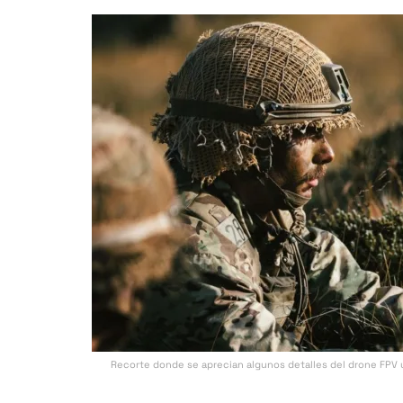
Recorte donde se aprecian algunos detalles del drone FPV u