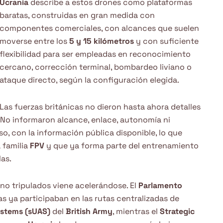
Ucrania
describe a estos drones como plataformas
baratas, construidas en gran medida con
componentes comerciales, con alcances que suelen
moverse entre los
5 y 15 kilómetros
y con suficiente
flexibilidad para ser empleadas en reconocimiento
cercano, corrección terminal, bombardeo liviano o
ataque directo, según la configuración elegida.
Las fuerzas británicas no dieron hasta ahora detalles
. No informaron alcance, enlace, autonomía ni
so, con la información pública disponible, lo que
 familia
FPV
y que ya forma parte del entrenamiento
las.
no tripulados viene acelerándose. El
Parlamento
s ya participaban en las rutas centralizadas de
ystems (sUAS)
del
British Army
, mientras el
Strategic