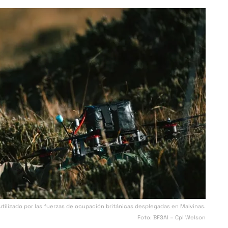
tilizado por las fuerzas de ocupación británicas desplegadas en Malvinas.
Foto: BFSAI – Cpl Welson