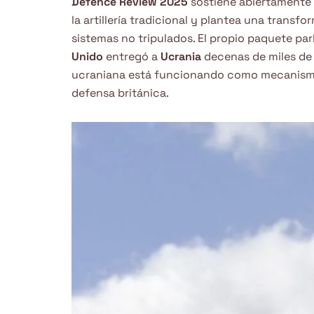
Defence Review 2025
sostiene abiertamente
la artillería tradicional y plantea una trans
sistemas no tripulados. El propio paquete pa
Unido
entregó a
Ucrania
decenas de miles de 
ucraniana está funcionando como mecanismo 
defensa británica.