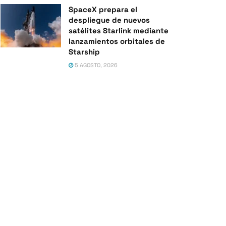
SpaceX prepara el
despliegue de nuevos
satélites Starlink mediante
lanzamientos orbitales de
Starship
5 AGOSTO, 2026