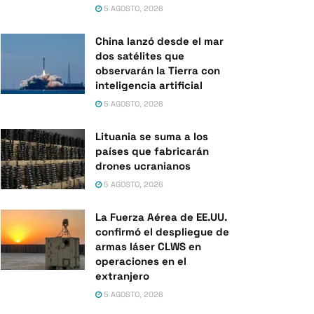
5 AGOSTO, 2026
China lanzó desde el mar
dos satélites que
observarán la Tierra con
inteligencia artificial
5 AGOSTO, 2026
Lituania se suma a los
países que fabricarán
drones ucranianos
5 AGOSTO, 2026
La Fuerza Aérea de EE.UU.
confirmó el despliegue de
armas láser CLWS en
operaciones en el
extranjero
5 AGOSTO, 2026