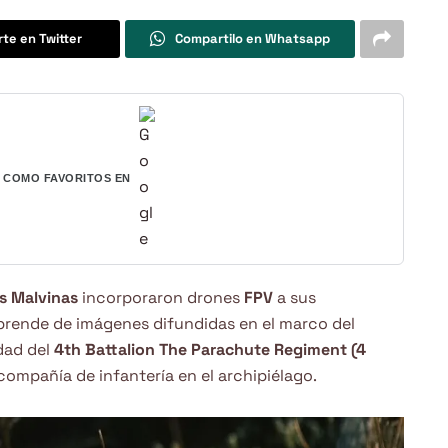
te en Twitter
Compartilo en Whatsapp
COMO FAVORITOS EN
as Malvinas
incorporaron drones
FPV
a sus
prende de imágenes difundidas en el marco del
idad del
4th Battalion The Parachute Regiment (4
ompañía de infantería en el archipiélago.