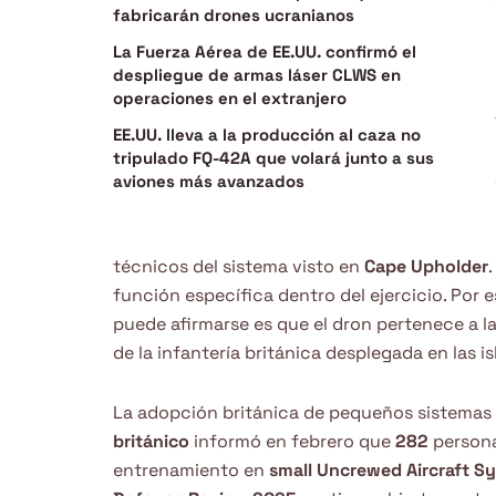
fabricarán drones ucranianos
La Fuerza Aérea de EE.UU. confirmó el
despliegue de armas láser CLWS en
operaciones en el extranjero
EE.UU. lleva a la producción al caza no
tripulado FQ-42A que volará junto a sus
aviones más avanzados
técnicos del sistema visto en
Cape Upholder
función específica dentro del ejercicio. Por e
puede afirmarse es que el dron pertenece a la
de la infantería británica desplegada en las is
La adopción británica de pequeños sistemas 
británico
informó en febrero que
282
persona
entrenamiento en
small Uncrewed Aircraft S