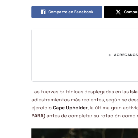
Comparte en Facebook
Compar
+
AGREGANOS 
Las fuerzas británicas desplegadas en las
Isl
adiestramientos más recientes, según se des
ejercicio
Cape Upholder
,
la última gran activ
PARA)
antes de completar su rotación como c