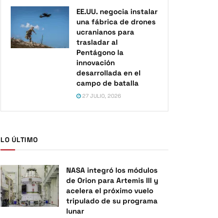
EE.UU. negocia instalar
una fábrica de drones
ucranianos para
trasladar al
Pentágono la
innovación
desarrollada en el
campo de batalla
27 JULIO, 2026
LO ÚLTIMO
NASA integró los módulos
de Orion para Artemis III y
acelera el próximo vuelo
tripulado de su programa
lunar