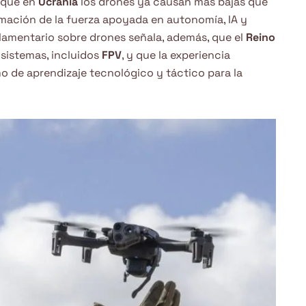
 que en
Ucrania
los drones ya causan más bajas que
formación de la fuerza apoyada en autonomía, IA y
rlamentario sobre drones señala, además, que el
Reino
sistemas, incluidos
FPV
, y que la experiencia
de aprendizaje tecnológico y táctico para la