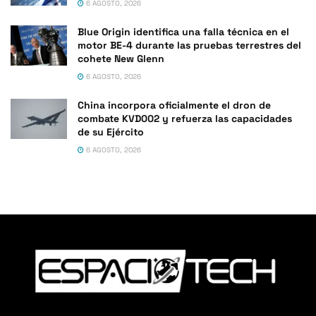
6 AGOSTO, 2026
Blue Origin identifica una falla técnica en el
motor BE-4 durante las pruebas terrestres del
cohete New Glenn
6 AGOSTO, 2026
China incorpora oficialmente el dron de
combate KVD002 y refuerza las capacidades
de su Ejército
6 AGOSTO, 2026