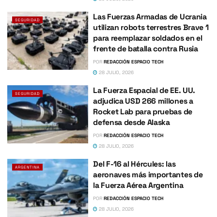
Las Fuerzas Armadas de Ucrania
SEGURIDAD
utilizan robots terrestres Brave 1
para reemplazar soldados en el
frente de batalla contra Rusia
POR
REDACCIÓN ESPACIO TECH
28 JULIO, 2026
La Fuerza Espacial de EE. UU.
SEGURIDAD
adjudica USD 266 millones a
Rocket Lab para pruebas de
defensa desde Alaska
POR
REDACCIÓN ESPACIO TECH
28 JULIO, 2026
Del F-16 al Hércules: las
ARGENTINA
aeronaves más importantes de
la Fuerza Aérea Argentina
POR
REDACCIÓN ESPACIO TECH
28 JULIO, 2026