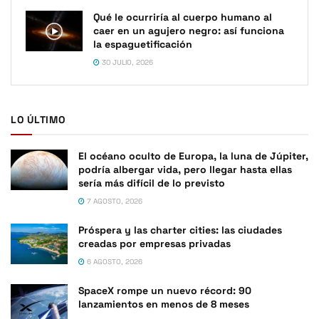
Qué le ocurriría al cuerpo humano al
caer en un agujero negro: así funciona
la espaguetificación
30 JULIO, 2026
LO ÚLTIMO
El océano oculto de Europa, la luna de Júpiter,
podría albergar vida, pero llegar hasta ellas
sería más difícil de lo previsto
7 AGOSTO, 2026
Próspera y las charter cities: las ciudades
creadas por empresas privadas
6 AGOSTO, 2026
SpaceX rompe un nuevo récord: 90
lanzamientos en menos de 8 meses