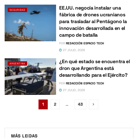
EE.UU. negocia instalar una
SEGURIDAD
fábrica de drones ucranianos
para trasladar al Pentágono la
innovación desarrollada en el
campo de batalla
POR
REDACCIÓN ESPACIO TECH
27 JULIO, 2026
¿En qué estado se encuentra el
ARGENTINA
dron que Argentina está
desarrollando para el Ejército?
POR
REDACCIÓN ESPACIO TECH
27 JULIO, 2026
1
2
…
43
MÁS LEIDAS