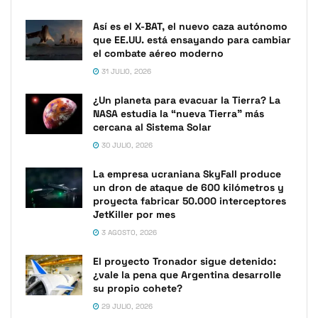
Así es el X-BAT, el nuevo caza autónomo
que EE.UU. está ensayando para cambiar
el combate aéreo moderno
31 JULIO, 2026
¿Un planeta para evacuar la Tierra? La
NASA estudia la “nueva Tierra” más
cercana al Sistema Solar
30 JULIO, 2026
La empresa ucraniana SkyFall produce
un dron de ataque de 600 kilómetros y
proyecta fabricar 50.000 interceptores
JetKiller por mes
3 AGOSTO, 2026
El proyecto Tronador sigue detenido:
¿vale la pena que Argentina desarrolle
su propio cohete?
29 JULIO, 2026