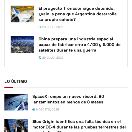
El proyecto Tronador sigue detenido:
¿vale la pena que Argentina desarrolle
su propio cohete?
29 JULIO, 2026
China prepara una industria espacial
capaz de fabricar entre 4.100 y 5.000 de
satélites durante una guerra
29 JULIO, 2026
LO ÚLTIMO
SpaceX rompe un nuevo récord: 90
lanzamientos en menos de 8 meses
6 AGOSTO, 2026
Blue Origin identifica una falla técnica en el
motor BE-4 durante las pruebas terrestres del