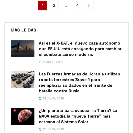
1
2
…
4
MÁS LEIDAS
Así es el X-BAT, el nuevo caza autónomo
que EE.UU. está ensayando para cambiar
el combate aéreo moderno
31 JULIO, 2026
Las Fuerzas Armadas de Ucrania utilizan
robots terrestres Brave 1 para
reemplazar soldados en el frente de
batalla contra Rusia
28 JULIO, 2026
¿Un planeta para evacuar la Tierra? La
NASA estudia la “nueva Tierra” más
cercana al Sistema Solar
30 JULIO, 2026