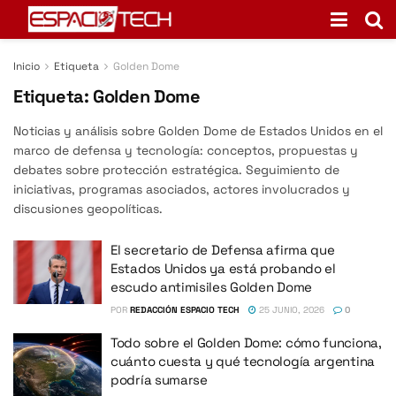
Inicio
Etiqueta
Golden Dome
Etiqueta:
Golden Dome
Noticias y análisis sobre Golden Dome de Estados Unidos en el
marco de defensa y tecnología: conceptos, propuestas y
debates sobre protección estratégica. Seguimiento de
iniciativas, programas asociados, actores involucrados y
discusiones geopolíticas.
El secretario de Defensa afirma que
Estados Unidos ya está probando el
escudo antimisiles Golden Dome
POR
REDACCIÓN ESPACIO TECH
25 JUNIO, 2026
0
Todo sobre el Golden Dome: cómo funciona,
cuánto cuesta y qué tecnología argentina
podría sumarse