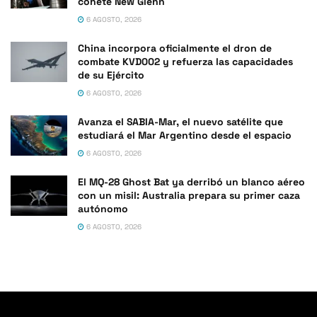
cohete New Glenn
6 AGOSTO, 2026
China incorpora oficialmente el dron de
combate KVD002 y refuerza las capacidades
de su Ejército
6 AGOSTO, 2026
Avanza el SABIA-Mar, el nuevo satélite que
estudiará el Mar Argentino desde el espacio
6 AGOSTO, 2026
El MQ-28 Ghost Bat ya derribó un blanco aéreo
con un misil: Australia prepara su primer caza
autónomo
6 AGOSTO, 2026