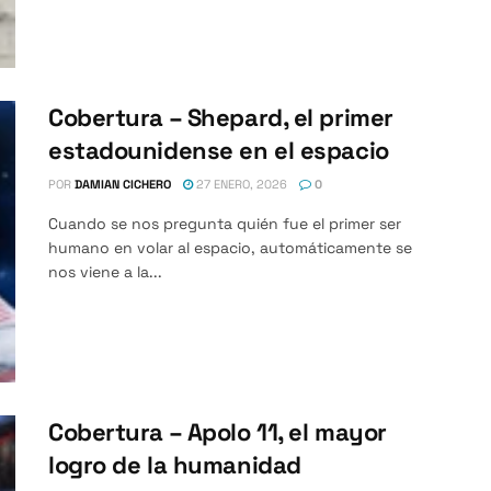
Cobertura – Shepard, el primer
estadounidense en el espacio
POR
DAMIAN CICHERO
27 ENERO, 2026
0
Cuando se nos pregunta quién fue el primer ser
humano en volar al espacio, automáticamente se
nos viene a la...
Cobertura – Apolo 11, el mayor
logro de la humanidad