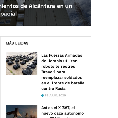
ientos de Alcântara en un
spacial
MÁS LEIDAS
Las Fuerzas Armadas
de Ucrania utilizan
robots terrestres
Brave 1 para
reemplazar soldados
en el frente de batalla
contra Rusia
28 JULIO, 2026
Así es el X-BAT, el
nuevo caza autónomo