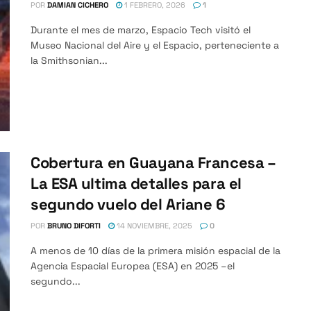
POR
DAMIAN CICHERO
1 FEBRERO, 2026
1
Durante el mes de marzo, Espacio Tech visitó el
Museo Nacional del Aire y el Espacio, perteneciente a
la Smithsonian...
Cobertura en Guayana Francesa –
La ESA ultima detalles para el
segundo vuelo del Ariane 6
POR
BRUNO DIFORTI
14 NOVIEMBRE, 2025
0
A menos de 10 días de la primera misión espacial de la
Agencia Espacial Europea (ESA) en 2025 –el
segundo...