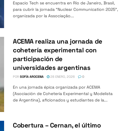
Espacio Tech se encuentra en Río de Janeiro, Brasil,
para cubrir la jornada “Nuclear Communication 2025”,
organizada por la Associação...
ACEMA realiza una jornada de
cohetería experimental con
participación de
universidades argentinas
POR
SOFÍA AROCENA
28 ENERO, 2026
0
En una jornada épica organizada por ACEMA
(Asociación de Cohetería Experimental y Modelista
de Argentina), aficionados y estudiantes de la...
Cobertura – Cernan, el último