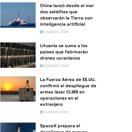
China lanzó desde el mar
dos satélites que
observarán la Tierra con
inteligencia artificial
5 AGOSTO, 2026
Lituania se suma a los
países que fabricarán
drones ucranianos
5 AGOSTO, 2026
La Fuerza Aérea de EE.UU.
confirmó el despliegue de
armas láser CLWS en
operaciones en el
extranjero
5 AGOSTO, 2026
SpaceX prepara el
despliegue de nuevos