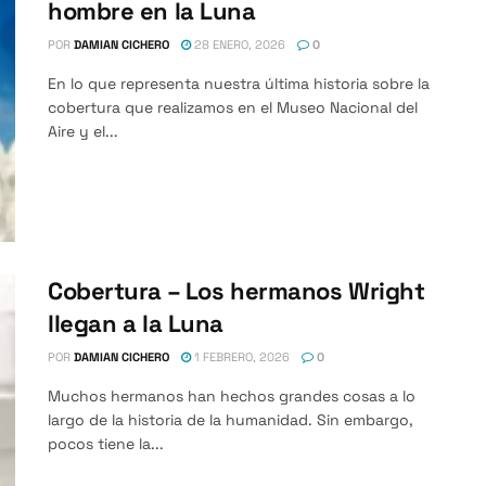
hombre en la Luna
POR
DAMIAN CICHERO
28 ENERO, 2026
0
En lo que representa nuestra última historia sobre la
cobertura que realizamos en el Museo Nacional del
Aire y el...
Cobertura – Los hermanos Wright
llegan a la Luna
POR
DAMIAN CICHERO
1 FEBRERO, 2026
0
Muchos hermanos han hechos grandes cosas a lo
largo de la historia de la humanidad. Sin embargo,
pocos tiene la...