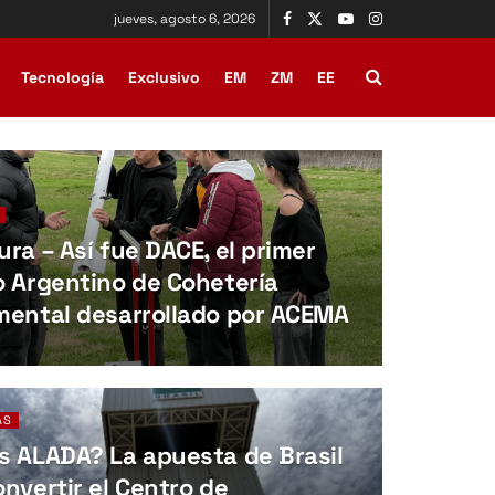
jueves, agosto 6, 2026
Tecnología
Exclusivo
EM
ZM
EE
ra – Así fue DACE, el primer
o Argentino de Cohetería
mental desarrollado por ACEMA
AS
s ALADA? La apuesta de Brasil
nvertir el Centro de