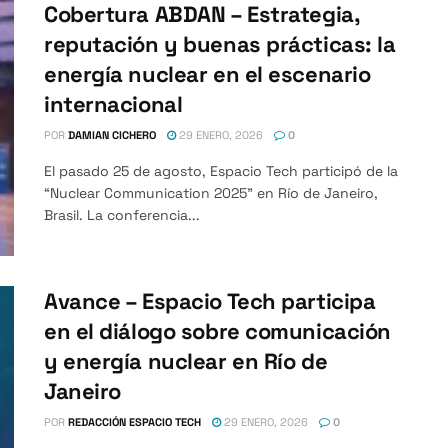
Cobertura ABDAN – Estrategia,
reputación y buenas prácticas: la
energía nuclear en el escenario
internacional
POR
DAMIAN CICHERO
29 ENERO, 2026
0
El pasado 25 de agosto, Espacio Tech participó de la
“Nuclear Communication 2025” en Río de Janeiro,
Brasil. La conferencia...
Avance – Espacio Tech participa
en el diálogo sobre comunicación
y energía nuclear en Río de
Janeiro
POR
REDACCIÓN ESPACIO TECH
29 ENERO, 2026
0