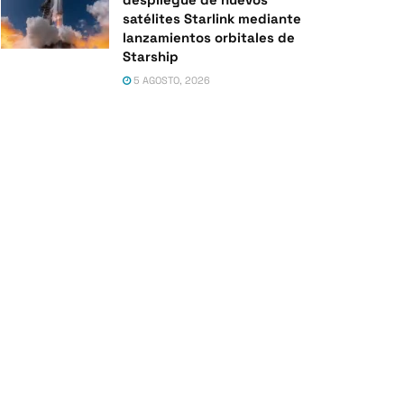
satélites Starlink mediante
lanzamientos orbitales de
Starship
5 AGOSTO, 2026