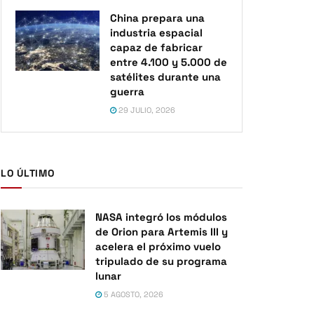
China prepara una
industria espacial
capaz de fabricar
entre 4.100 y 5.000 de
satélites durante una
guerra
29 JULIO, 2026
LO ÚLTIMO
NASA integró los módulos
de Orion para Artemis III y
acelera el próximo vuelo
tripulado de su programa
lunar
5 AGOSTO, 2026