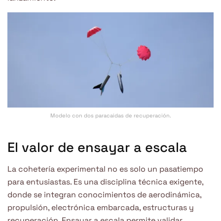
Modelo con dos paracaidas de recuperación.
El valor de ensayar a escala
La cohetería experimental no es solo un pasatiempo
para entusiastas. Es una disciplina técnica exigente,
donde se integran conocimientos de aerodinámica,
propulsión, electrónica embarcada, estructuras y
recuperación. Ensayar a escala permite validar