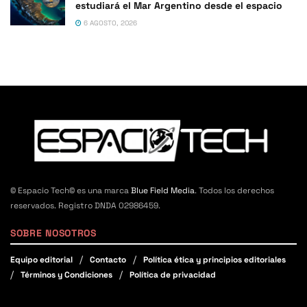
estudiará el Mar Argentino desde el espacio
6 AGOSTO, 2026
© Espacio Tech© es una marca
Blue Field Media
. Todos los derechos
reservados. Registro DNDA 02986459.
SOBRE NOSOTROS
Equipo editorial
Contacto
Política ética y principios editoriales
Términos y Condiciones
Política de privacidad