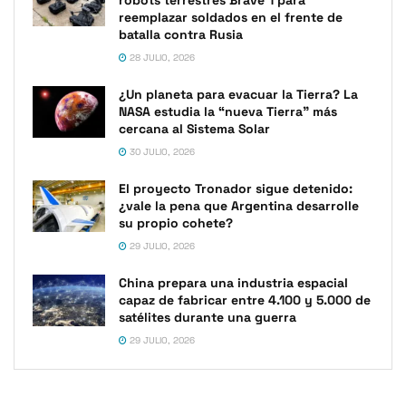
robots terrestres Brave 1 para
reemplazar soldados en el frente de
batalla contra Rusia
28 JULIO, 2026
¿Un planeta para evacuar la Tierra? La
NASA estudia la “nueva Tierra” más
cercana al Sistema Solar
30 JULIO, 2026
El proyecto Tronador sigue detenido:
¿vale la pena que Argentina desarrolle
su propio cohete?
29 JULIO, 2026
China prepara una industria espacial
capaz de fabricar entre 4.100 y 5.000 de
satélites durante una guerra
29 JULIO, 2026