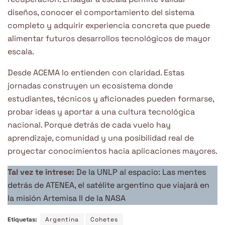
diseños, conocer el comportamiento del sistema
completo y adquirir experiencia concreta que puede
alimentar futuros desarrollos tecnológicos de mayor
escala.
Desde ACEMA lo entienden con claridad. Estas
jornadas construyen un ecosistema donde
estudiantes, técnicos y aficionades pueden formarse,
probar ideas y aportar a una cultura tecnológica
nacional. Porque detrás de cada vuelo hay
aprendizaje, comunidad y una posibilidad real de
proyectar conocimientos hacia aplicaciones mayores.
Tal vez te intrese:
De la UNLP al espacio: Las mentes
detrás de ATENEA, el satélite argentino que viajará en
la misión Artemisa II de la NASA
Etiquetas:
Argentina
Cohetes