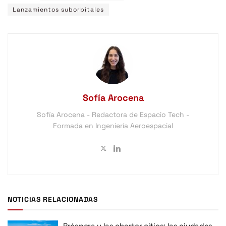
Lanzamientos suborbitales
Sofía Arocena
Sofía Arocena - Redactora de Espacio Tech -
Formada en Ingeniería Aeroespacial
NOTICIAS RELACIONADAS
Próspera y las charter cities: las ciudades