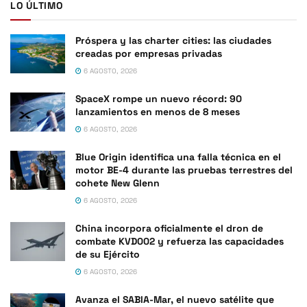
LO ÚLTIMO
Próspera y las charter cities: las ciudades
creadas por empresas privadas
6 AGOSTO, 2026
SpaceX rompe un nuevo récord: 90
lanzamientos en menos de 8 meses
6 AGOSTO, 2026
Blue Origin identifica una falla técnica en el
motor BE-4 durante las pruebas terrestres del
cohete New Glenn
6 AGOSTO, 2026
China incorpora oficialmente el dron de
combate KVD002 y refuerza las capacidades
de su Ejército
6 AGOSTO, 2026
Avanza el SABIA-Mar, el nuevo satélite que