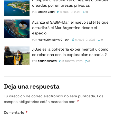
creadas por empresas privadas
POR
JIMENA ZAHN
6 AGOSTO, 2026
0
Avanza el SABIA-Mar, el nuevo satélite que
estudiará el Mar Argentino desde el
espacio
POR
REDACCIÓN ESPACIO TECH
6 AGOSTO, 2026
0
¿Qué es la cohetería experimental y cómo
se relaciona con la exploración espacial?
POR
BRUNO DIFORTI
3 AGOSTO, 2026
0
Deja una respuesta
Tu dirección de correo electrónico no será publicada.
Los
*
campos obligatorios están marcados con
*
Comentario