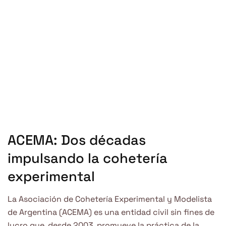
Estudiantes de la UNLP con sus 3 modelos experimentales.
ACEMA: Dos décadas
impulsando la cohetería
experimental
La Asociación de Cohetería Experimental y Modelista
de Argentina (ACEMA) es una entidad civil sin fines de
lucro que, desde 2003, promueve la práctica de la