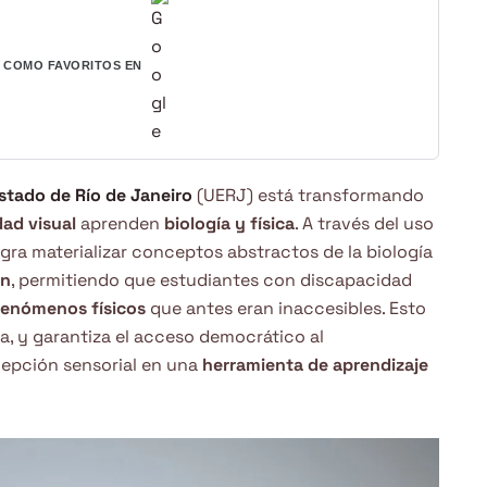
COMO FAVORITOS EN
stado de Río de Janeiro
(UERJ) está transformando
ad visual
aprenden
biología y física
. A través del uso
ogra materializar conceptos abstractos de la biología
ón
, permitiendo que estudiantes con discapacidad
fenómenos físicos
que antes eran inaccesibles. Esto
la, y garantiza el acceso democrático al
cepción sensorial en una
herramienta de aprendizaje