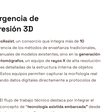
rgencia de
resión 3D
cAssist
, un consorcio que integra más de
10
erencia de los métodos de enseñanza tradicionales,
nuales de modelos existentes, sino en la
generación
otomógrafos
, un equipo de
rayos X
de alta resolución
s detalladas de la estructura interna de objetos
 Estos equipos permiten capturar la morfología real
dando datos digitales directamente a protocolos de
El flujo de trabajo técnico destaca por integrar el
concepto de “
tecnología asistida embarcada”
desde