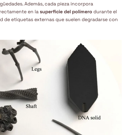
igüedades. Además, cada pieza incorpora
irectamente en la
superficie del polímero
durante el
ad de etiquetas externas que suelen degradarse con