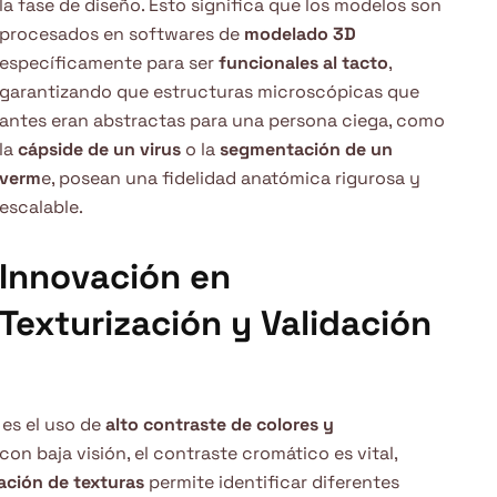
la fase de diseño. Esto significa que los modelos son
procesados en softwares de
modelado 3D
específicamente para ser
funcionales al tacto
,
garantizando que estructuras microscópicas que
antes eran abstractas para una persona ciega, como
la
cápside de un virus
o la
segmentación de un
verm
e, posean una fidelidad anatómica rigurosa y
escalable.
Innovación en
Texturización y Validación
 es el uso de
alto contraste de colores y
 con baja visión, el contraste cromático es vital,
ación de texturas
permite identificar diferentes