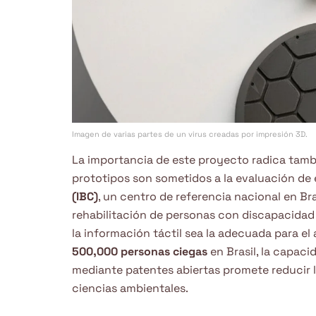
Imagen de varias partes de un virus creadas por impresión 3D.
La importancia de este proyecto radica tam
prototipos son sometidos a la evaluación de 
(IBC)
, un centro de referencia nacional en Br
rehabilitación de personas con discapacidad 
la información táctil sea la adecuada para el
500,000 personas ciegas
en Brasil, la capac
mediante patentes abiertas promete reducir l
ciencias ambientales.