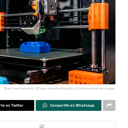
Brasil usa impresión 3D para enseñar biología y física a personas ciegas.
te en Twitter
Compartilo en Whatsapp