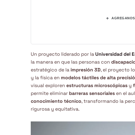
+
AGREGANOS 
Un proyecto liderado por la
Universidad del E
la manera en que las personas con
discapacid
estratégico de la
impresión 3D
, el proyecto l
y la física en
modelos táctiles de alta precisi
visual exploren
estructuras microscópicas
y
permite eliminar
barreras sensoriales
en el au
conocimiento técnico
, transformando la per
rigurosa y equitativa.