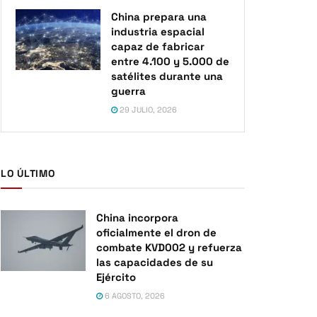
China prepara una
industria espacial
capaz de fabricar
entre 4.100 y 5.000 de
satélites durante una
guerra
29 JULIO, 2026
LO ÚLTIMO
China incorpora
oficialmente el dron de
combate KVD002 y refuerza
las capacidades de su
Ejército
6 AGOSTO, 2026