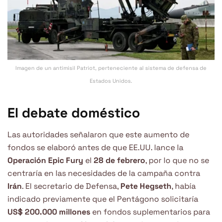
Imagen de un antimisil Patriot, perteneciente al sistema de defensa de
Estados Unidos.
El debate doméstico
Las autoridades señalaron que este aumento de
fondos se elaboró ​​antes de que EE.UU. lance la
Operación Epic Fury
el
28 de febrero
, por lo que no se
centraría en las necesidades de la campaña contra
Irán
. El secretario de Defensa,
Pete Hegseth
, había
indicado previamente que el Pentágono solicitaría
US$ 200.000 millones
en fondos suplementarios para