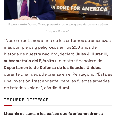
El presidente Donald Trump presentando el programa de defensa aéreo
“Cúpula Dorada”.
“Nos enfrentamos a uno de los entornos de amenazas
más complejos y peligrosos en los 250 años de
historia de nuestra nación”, declaró
Jules J. Hurst III,
subsecretario del Ejército
y director financiero del
Departamento de Defensa de los Estados Unidos
,
durante una rueda de prensa en el Pentágono. “Esta es
una inversión trascendental para las fuerzas armadas
de Estados Unidos”, añadió
Hurst
.
TE PUEDE INTERESAR
Lituania se suma a los países que fabricarán drones