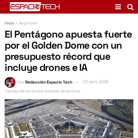
Inicio
Seguridad
El Pentágono apuesta fuerte
por el Golden Dome con un
presupuesto récord que
incluye drones e IA
Por
Redacción Espacio Tech
22 abril, 2026
Tiempo de lectura:4 minutos de lectura