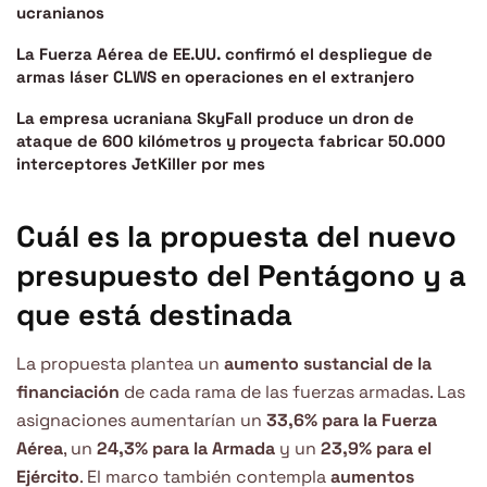
ucranianos
La Fuerza Aérea de EE.UU. confirmó el despliegue de
armas láser CLWS en operaciones en el extranjero
La empresa ucraniana SkyFall produce un dron de
ataque de 600 kilómetros y proyecta fabricar 50.000
interceptores JetKiller por mes
Cuál es la propuesta del nuevo
presupuesto del Pentágono y a
que está destinada
La propuesta plantea un
aumento sustancial de la
financiación
de cada rama de las fuerzas armadas. Las
asignaciones aumentarían un
33,6% para la Fuerza
Aérea
, un
24,3% para la Armada
y un
23,9% para el
Ejército
. El marco también contempla
aumentos