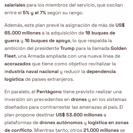
salariales
para los miembros del servicio, que oscilan
entre el
5% y el 7%
según su rango.
Además, este plan prevé la asignación de más de
US$
65.000 millones
a la adquisición de
18 buques de
guerra
y
16 buques de apoyo
, lo que respalda la
ambición del presidente
Trump
para la llamada
Golden
Fleet
, una Armada ampliada con una nueva línea de
acorazados
que tiene como objetivo revitalizar la
i
ndustria naval nacional
y reducir la
dependencia
logística
de países extranjeros.
En paralelo, el
Pentágono
tiene previsto realizar una
inversión sin precedentes en
drones
y en los sistemas
diseñados para contrarrestar las amenazas al país. El
plan propone destinar
US$ 53.600 millones
a
plataformas de
drones autónomos
y
logística en zonas
de conflicto
. Mientras tanto, otros
21.000 millones
se