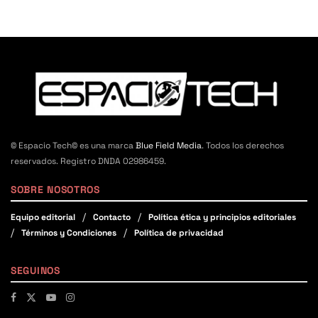
© Espacio Tech© es una marca
Blue Field Media
. Todos los derechos
reservados. Registro DNDA 02986459.
SOBRE NOSOTROS
Equipo editorial
Contacto
Política ética y principios editoriales
Términos y Condiciones
Política de privacidad
SEGUINOS