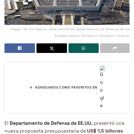
Imagen del Pentágono, sede central del Departamento de Defensa de los
Estados Unidos. Situado en Arlington, Virginia.
+
AGREGANOS COMO FAVORITOS EN
El
Departamento de Defensa de EE.UU.
presentó una
nueva propuesta presupuestaria de
US$ 1,5 billones