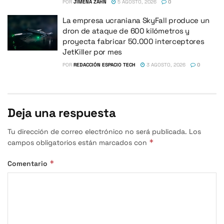
POR
JIMENA ZAHN
5 AGOSTO, 2026
0
La empresa ucraniana SkyFall produce un
dron de ataque de 600 kilómetros y
proyecta fabricar 50.000 interceptores
JetKiller por mes
POR
REDACCIÓN ESPACIO TECH
3 AGOSTO, 2026
0
Deja una respuesta
Tu dirección de correo electrónico no será publicada.
Los
*
campos obligatorios están marcados con
*
Comentario