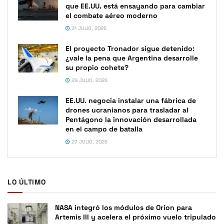
que EE.UU. está ensayando para cambiar
el combate aéreo moderno
31 JULIO, 2026
El proyecto Tronador sigue detenido:
¿vale la pena que Argentina desarrolle
su propio cohete?
29 JULIO, 2026
EE.UU. negocia instalar una fábrica de
drones ucranianos para trasladar al
Pentágono la innovación desarrollada
en el campo de batalla
27 JULIO, 2026
LO ÚLTIMO
NASA integró los módulos de Orion para
Artemis III y acelera el próximo vuelo tripulado