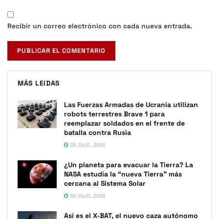
Recibir un correo electrónico con cada nueva entrada.
MÁS LEIDAS
Las Fuerzas Armadas de Ucrania utilizan
robots terrestres Brave 1 para
reemplazar soldados en el frente de
batalla contra Rusia
28 JULIO, 2026
¿Un planeta para evacuar la Tierra? La
NASA estudia la “nueva Tierra” más
cercana al Sistema Solar
30 JULIO, 2026
Así es el X-BAT, el nuevo caza autónomo