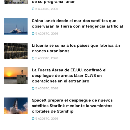
de su programa lunar
5 AGOSTO, 2026
China lanzó desde el mar dos satélites que
observarán la Tierra con inteligencia artificial
5 AGOSTO, 2026
Lituania se suma a los países que fabricarán
drones ucranianos
5 AGOSTO, 2026
La Fuerza Aérea de EE.UU. confirmó el
despliegue de armas láser CLWS en
operaciones en el extranjero
5 AGOSTO, 2026
SpaceX prepara el despliegue de nuevos
satélites Starlink mediante lanzamientos
orbitales de Starship
5 AGOSTO, 2026