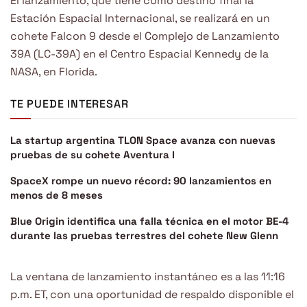
El lanzamiento, que tiene como destino final la
Estación Espacial Internacional, se realizará en un
cohete Falcon 9 desde el Complejo de Lanzamiento
39A (LC-39A) en el Centro Espacial Kennedy de la
NASA, en Florida.
TE PUEDE INTERESAR
La startup argentina TLON Space avanza con nuevas
pruebas de su cohete Aventura I
SpaceX rompe un nuevo récord: 90 lanzamientos en
menos de 8 meses
Blue Origin identifica una falla técnica en el motor BE-4
durante las pruebas terrestres del cohete New Glenn
La ventana de lanzamiento instantáneo es a las 11:16
p.m. ET, con una oportunidad de respaldo disponible el