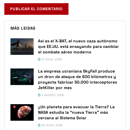
MÁS LEIDAS
Así es el X-BAT, el nuevo caza autónomo
que EE.UU. está ensayando para cambiar
el combate aéreo moderno
31 JULIO, 2026
La empresa ucraniana SkyFall produce
un dron de ataque de 600 kilómetros y
proyecta fabricar 50.000 interceptores
JetKiller por mes
3 AGOSTO, 2026
¿Un planeta para evacuar la Tierra? La
NASA estudia la “nueva Tierra” más
cercana al Sistema Solar
30 JULIO, 2026