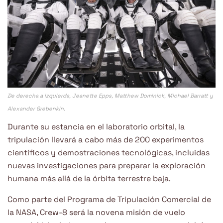
De derecha a izquierda, Jeanette Epps, Matthew Dominick, Michael Barratt y
Alexander Grebenkin.
Durante su estancia en el laboratorio orbital, la
tripulación llevará a cabo más de 200 experimentos
científicos y demostraciones tecnológicas, incluidas
nuevas investigaciones para preparar la exploración
humana más allá de la órbita terrestre baja.
Como parte del Programa de Tripulación Comercial de
la NASA, Crew-8 será la novena misión de vuelo