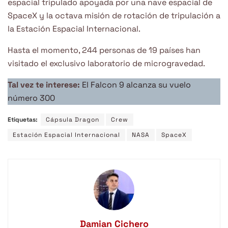
espacial tripulado apoyada por una nave espacial de
SpaceX y la octava misión de rotación de tripulación a
la Estación Espacial Internacional.
Hasta el momento, 244 personas de 19 países han
visitado el exclusivo laboratorio de microgravedad.
Tal vez te interese:
El Falcon 9 alcanza su vuelo
número 300
Etiquetas:
Cápsula Dragon
Crew
Estación Espacial Internacional
NASA
SpaceX
Damian Cichero