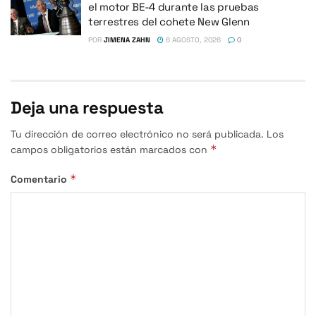
el motor BE-4 durante las pruebas
terrestres del cohete New Glenn
POR
JIMENA ZAHN
6 AGOSTO, 2026
0
Deja una respuesta
Tu dirección de correo electrónico no será publicada.
Los
*
campos obligatorios están marcados con
*
Comentario