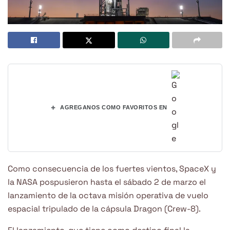
+
AGREGANOS COMO FAVORITOS EN
Como consecuencia de los fuertes vientos, SpaceX y
la NASA pospusieron hasta el sábado 2 de marzo el
lanzamiento de la octava misión operativa de vuelo
espacial tripulado de la cápsula Dragon (Crew-8).