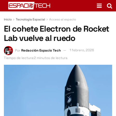
Inicio
Tecnología Espacial
Acceso al espacio
El cohete Electron de Rocket
Lab vuelve al ruedo
Por
Redacción Espacio Tech
1 febrero, 2026
Tiempo de lectura:2 minutos de lectura