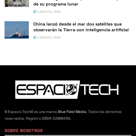
de su programa lunar
5 AGOSTO, 2026
China lanzó desde el mar dos satélites que
observarán la Tierra con inteligencia artificial
5 AGOSTO, 2026
© Espacio Tech© es una marca
Blue Field Media
. Todos los derechos
reservados. Registro DNDA 02986459.
SOBRE NOSOTROS