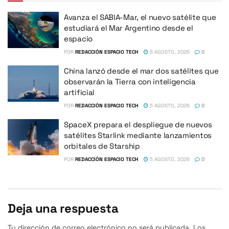
Avanza el SABIA-Mar, el nuevo satélite que
estudiará el Mar Argentino desde el
espacio
POR
REDACCIÓN ESPACIO TECH
6 AGOSTO, 2026
0
China lanzó desde el mar dos satélites que
observarán la Tierra con inteligencia
artificial
POR
REDACCIÓN ESPACIO TECH
5 AGOSTO, 2026
0
SpaceX prepara el despliegue de nuevos
satélites Starlink mediante lanzamientos
orbitales de Starship
POR
REDACCIÓN ESPACIO TECH
5 AGOSTO, 2026
0
Deja una respuesta
Tu dirección de correo electrónico no será publicada.
Los