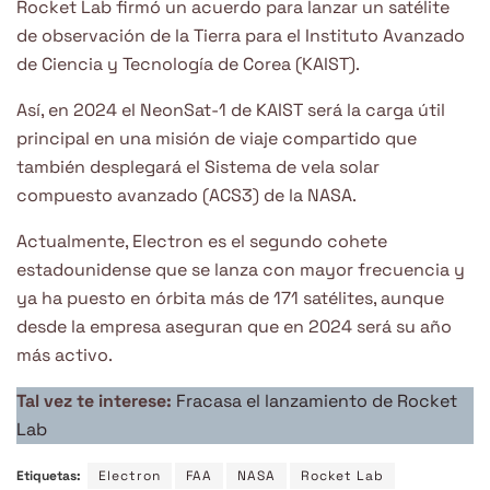
Rocket Lab firmó un acuerdo para lanzar un satélite
de observación de la Tierra para el Instituto Avanzado
de Ciencia y Tecnología de Corea (KAIST).
Así, en 2024 el NeonSat-1 de KAIST será la carga útil
principal en una misión de viaje compartido que
también desplegará el Sistema de vela solar
compuesto avanzado (ACS3) de la NASA.
Actualmente, Electron es el segundo cohete
estadounidense que se lanza con mayor frecuencia y
ya ha puesto en órbita más de 171 satélites, aunque
desde la empresa aseguran que en 2024 será su año
más activo.
Tal vez te interese:
Fracasa el lanzamiento de Rocket
Lab
Etiquetas:
Electron
FAA
NASA
Rocket Lab