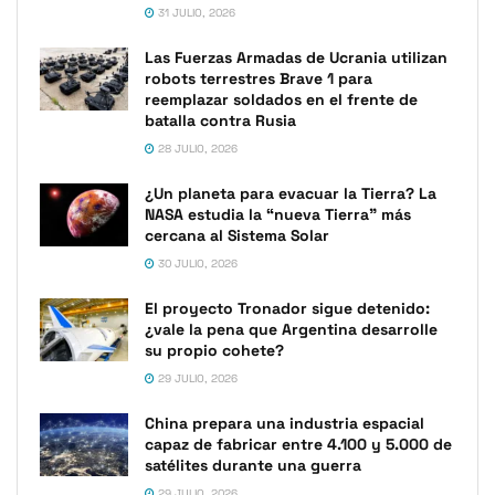
31 JULIO, 2026
Las Fuerzas Armadas de Ucrania utilizan
robots terrestres Brave 1 para
reemplazar soldados en el frente de
batalla contra Rusia
28 JULIO, 2026
¿Un planeta para evacuar la Tierra? La
NASA estudia la “nueva Tierra” más
cercana al Sistema Solar
30 JULIO, 2026
El proyecto Tronador sigue detenido:
¿vale la pena que Argentina desarrolle
su propio cohete?
29 JULIO, 2026
China prepara una industria espacial
capaz de fabricar entre 4.100 y 5.000 de
satélites durante una guerra
29 JULIO, 2026