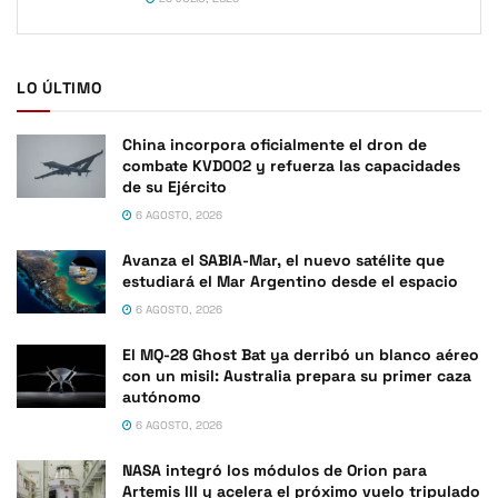
LO ÚLTIMO
China incorpora oficialmente el dron de
combate KVD002 y refuerza las capacidades
de su Ejército
6 AGOSTO, 2026
Avanza el SABIA-Mar, el nuevo satélite que
estudiará el Mar Argentino desde el espacio
6 AGOSTO, 2026
El MQ-28 Ghost Bat ya derribó un blanco aéreo
con un misil: Australia prepara su primer caza
autónomo
6 AGOSTO, 2026
NASA integró los módulos de Orion para
Artemis III y acelera el próximo vuelo tripulado