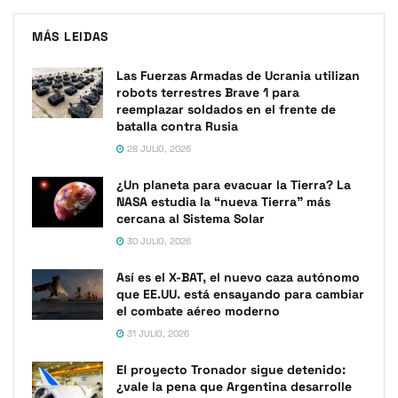
MÁS LEIDAS
Las Fuerzas Armadas de Ucrania utilizan
robots terrestres Brave 1 para
reemplazar soldados en el frente de
batalla contra Rusia
28 JULIO, 2026
¿Un planeta para evacuar la Tierra? La
NASA estudia la “nueva Tierra” más
cercana al Sistema Solar
30 JULIO, 2026
Así es el X-BAT, el nuevo caza autónomo
que EE.UU. está ensayando para cambiar
el combate aéreo moderno
31 JULIO, 2026
El proyecto Tronador sigue detenido:
¿vale la pena que Argentina desarrolle