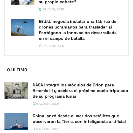
su propio cohete?
29 JULIO, 2026
EE.UU. negocia instalar una fábrica de
drones ucranianos para trasladar al
Pentágono la innovación desarrollada
en el campo de batalla
27 JULIO, 2026
LO ÚLTIMO
NASA integró los módulos de Orion para
Artemis III y acelera el próximo vuelo tripulado
de su programa lunar
5 AGOSTO, 2026
China lanzó desde el mar dos satélites que
observarán la Tierra con inteligencia artificial
5 AGOSTO, 2026