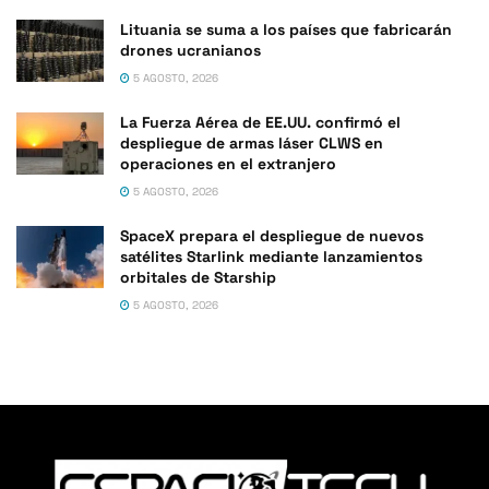
Lituania se suma a los países que fabricarán
drones ucranianos
5 AGOSTO, 2026
La Fuerza Aérea de EE.UU. confirmó el
despliegue de armas láser CLWS en
operaciones en el extranjero
5 AGOSTO, 2026
SpaceX prepara el despliegue de nuevos
satélites Starlink mediante lanzamientos
orbitales de Starship
5 AGOSTO, 2026