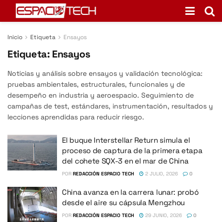
Inicio
Etiqueta
Ensayos
Etiqueta:
Ensayos
Noticias y análisis sobre ensayos y validación tecnológica:
pruebas ambientales, estructurales, funcionales y de
desempeño en industria y aeroespacio. Seguimiento de
campañas de test, estándares, instrumentación, resultados y
lecciones aprendidas para reducir riesgo.
El buque Interstellar Return simula el
proceso de captura de la primera etapa
del cohete SQX-3 en el mar de China
POR
REDACCIÓN ESPACIO TECH
2 JULIO, 2026
0
China avanza en la carrera lunar: probó
desde el aire su cápsula Mengzhou
POR
REDACCIÓN ESPACIO TECH
29 JUNIO, 2026
0