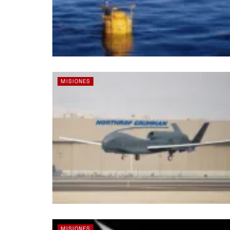
MISIONES
MISIONES