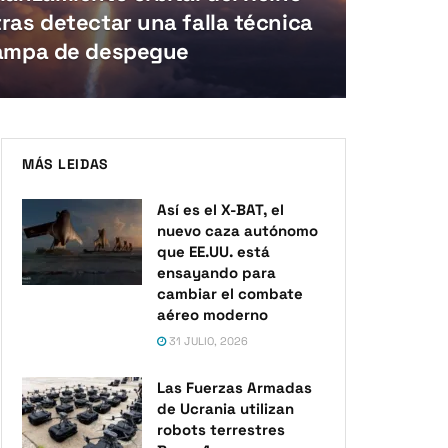
ras detectar una falla técnica
rampa de despegue
MÁS LEIDAS
Así es el X-BAT, el
nuevo caza autónomo
que EE.UU. está
ensayando para
cambiar el combate
aéreo moderno
31 JULIO, 2026
Las Fuerzas Armadas
de Ucrania utilizan
robots terrestres