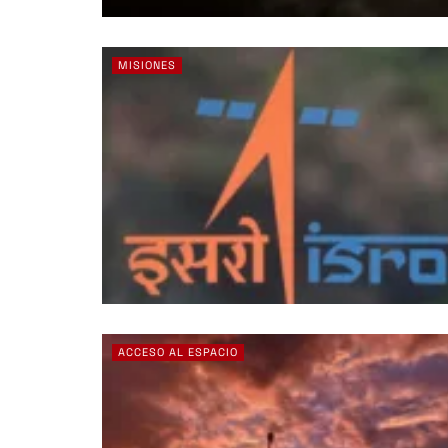
MISIONES
ACCESO AL ESPACIO