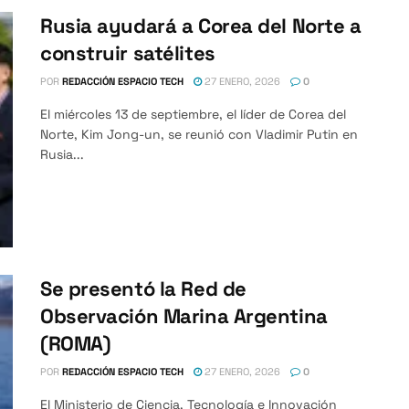
Rusia ayudará a Corea del Norte a
construir satélites
POR
REDACCIÓN ESPACIO TECH
27 ENERO, 2026
0
El miércoles 13 de septiembre, el líder de Corea del
Norte, Kim Jong-un, se reunió con Vladimir Putin en
Rusia...
Se presentó la Red de
Observación Marina Argentina
(ROMA)
POR
REDACCIÓN ESPACIO TECH
27 ENERO, 2026
0
El Ministerio de Ciencia, Tecnología e Innovación