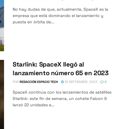
No hay dudas de que, actualmente, SpaceX es la
empresa que está dominando el lanzamiento y
puesta en órbita de...
Starlink: SpaceX llegó al
lanzamiento número 65 en 2023
POR
REDACCIÓN ESPACIO TECH
18 SEPTIEMBRE, 2023
0
SpaceX continúa con los lanzamientos de satélites
Starlink: este fin de semana, un cohete Falcon 9
lanzó 22 unidades a...