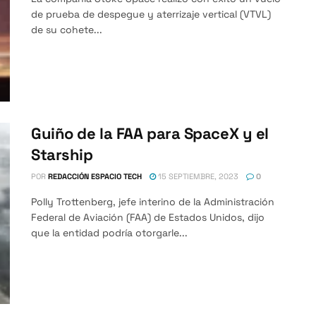
de prueba de despegue y aterrizaje vertical (VTVL)
de su cohete...
Guiño de la FAA para SpaceX y el
Starship
POR
REDACCIÓN ESPACIO TECH
15 SEPTIEMBRE, 2023
0
Polly Trottenberg, jefe interino de la Administración
Federal de Aviación (FAA) de Estados Unidos, dijo
que la entidad podría otorgarle...