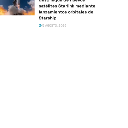
satélites Starlink mediante
lanzamientos orbitales de
Starship
5 AGOSTO, 2026