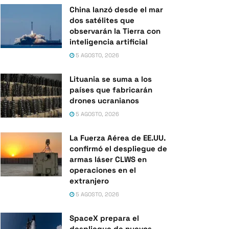
China lanzó desde el mar
dos satélites que
observarán la Tierra con
inteligencia artificial
5 AGOSTO, 2026
Lituania se suma a los
países que fabricarán
drones ucranianos
5 AGOSTO, 2026
La Fuerza Aérea de EE.UU.
confirmó el despliegue de
armas láser CLWS en
operaciones en el
extranjero
5 AGOSTO, 2026
SpaceX prepara el
despliegue de nuevos