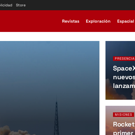
licidad
Store
Revistas
Exploración
Espacial
PRESENCIA
SpaceX
nuevos
lanzam
MISIONES
Rocket
primer 