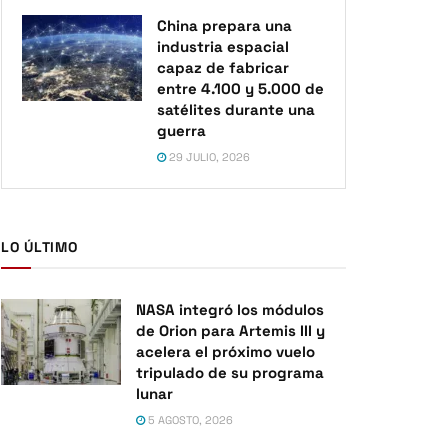
China prepara una
industria espacial
capaz de fabricar
entre 4.100 y 5.000 de
satélites durante una
guerra
29 JULIO, 2026
LO ÚLTIMO
NASA integró los módulos
de Orion para Artemis III y
acelera el próximo vuelo
tripulado de su programa
lunar
5 AGOSTO, 2026