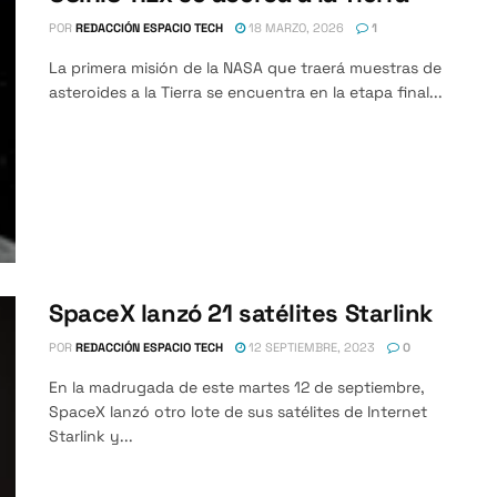
POR
REDACCIÓN ESPACIO TECH
18 MARZO, 2026
1
La primera misión de la NASA que traerá muestras de
asteroides a la Tierra se encuentra en la etapa final...
SpaceX lanzó 21 satélites Starlink
POR
REDACCIÓN ESPACIO TECH
12 SEPTIEMBRE, 2023
0
En la madrugada de este martes 12 de septiembre,
SpaceX lanzó otro lote de sus satélites de Internet
Starlink y...