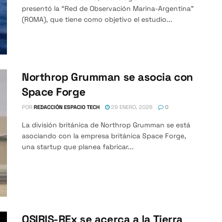
presentó la “Red de Observación Marina-Argentina”
(ROMA), que tiene como objetivo el estudio...
Northrop Grumman se asocia con
Space Forge
POR
REDACCIÓN ESPACIO TECH
29 ENERO, 2026
0
La división británica de Northrop Grumman se está
asociando con la empresa británica Space Forge,
una startup que planea fabricar...
OSIRIS-REx se acerca a la Tierra