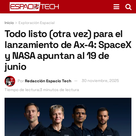
Inicio
Exploración Espacial
Todo listo (otra vez) para el
lanzamiento de Ax-4: SpaceX
y NASA apuntan al 19 de
junio
Por
Redacción Espacio Tech
30 noviembre, 2025
Tiempo de lectura:3 minutos de lectura