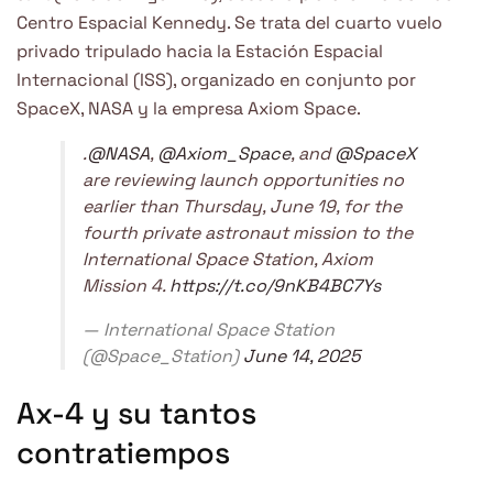
Centro Espacial Kennedy. Se trata del cuarto vuelo
privado tripulado hacia la Estación Espacial
Internacional (ISS), organizado en conjunto por
SpaceX, NASA y la empresa Axiom Space.
.
@NASA
,
@Axiom_Space
, and
@SpaceX
are reviewing launch opportunities no
earlier than Thursday, June 19, for the
fourth private astronaut mission to the
International Space Station, Axiom
Mission 4.
https://t.co/9nKB4BC7Ys
— International Space Station
(@Space_Station)
June 14, 2025
Ax-4 y su tantos
contratiempos