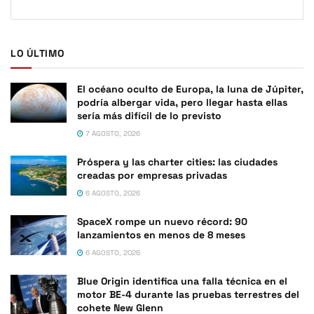
LO ÚLTIMO
El océano oculto de Europa, la luna de Júpiter,
podría albergar vida, pero llegar hasta ellas
sería más difícil de lo previsto
7 AGOSTO, 2026
Próspera y las charter cities: las ciudades
creadas por empresas privadas
6 AGOSTO, 2026
SpaceX rompe un nuevo récord: 90
lanzamientos en menos de 8 meses
6 AGOSTO, 2026
Blue Origin identifica una falla técnica en el
motor BE-4 durante las pruebas terrestres del
cohete New Glenn