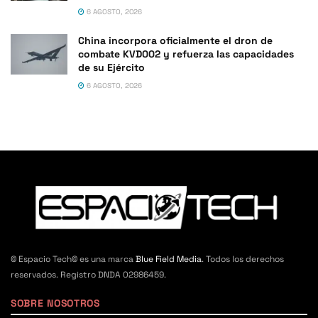
6 AGOSTO, 2026
China incorpora oficialmente el dron de
combate KVD002 y refuerza las capacidades
de su Ejército
6 AGOSTO, 2026
© Espacio Tech© es una marca
Blue Field Media
. Todos los derechos
reservados. Registro DNDA 02986459.
SOBRE NOSOTROS