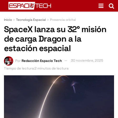
Inicio
Tecnología Espacial
Presencia orbital
SpaceX lanza su 32° misión
de carga Dragon a la
estación espacial
Por
Redacción Espacio Tech
30 noviembre, 2025
Tiempo de lectura:2 minutos de lectura