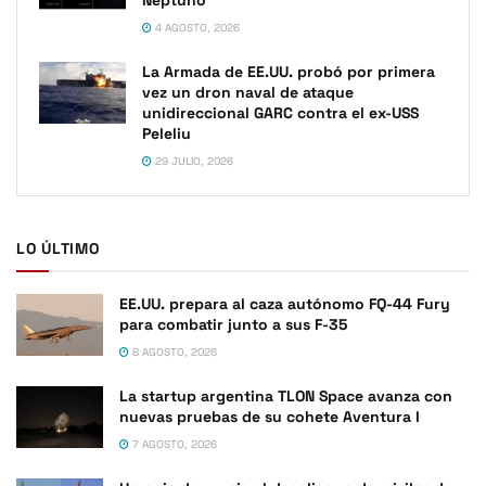
4 AGOSTO, 2026
La Armada de EE.UU. probó por primera
vez un dron naval de ataque
unidireccional GARC contra el ex-USS
Peleliu
29 JULIO, 2026
LO ÚLTIMO
EE.UU. prepara al caza autónomo FQ-44 Fury
para combatir junto a sus F-35
8 AGOSTO, 2026
La startup argentina TLON Space avanza con
nuevas pruebas de su cohete Aventura I
7 AGOSTO, 2026