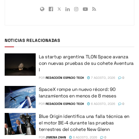
NOTICIAS RELACIONADAS
La startup argentina TLON Space avanza
con nuevas pruebas de su cohete Aventura
I
POR
REDACCIÓN ESPACIO TECH
7 AGOSTO, 2026
0
SpaceX rompe un nuevo récord: 90
lanzamientos en menos de 8 meses
POR
REDACCIÓN ESPACIO TECH
6 AGOSTO, 2026
0
Blue Origin identifica una falla técnica en
el motor BE-4 durante las pruebas
terrestres del cohete New Glenn
POR
JIMENA ZAHN
6 AGOSTO, 2026
0