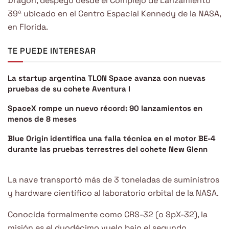
Dragon, despegó desde el Complejo de Lanzamiento
39ª ubicado en el Centro Espacial Kennedy de la NASA,
en Florida.
TE PUEDE INTERESAR
La startup argentina TLON Space avanza con nuevas
pruebas de su cohete Aventura I
SpaceX rompe un nuevo récord: 90 lanzamientos en
menos de 8 meses
Blue Origin identifica una falla técnica en el motor BE-4
durante las pruebas terrestres del cohete New Glenn
La nave transportó más de 3 toneladas de suministros
y hardware científico al laboratorio orbital de la NASA.
Conocida formalmente como CRS-32 (o SpX-32), la
misión es el duodécimo vuelo bajo el segundo