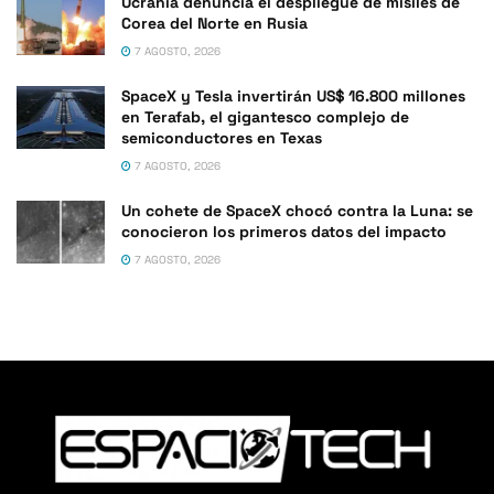
Ucrania denuncia el despliegue de misiles de
Corea del Norte en Rusia
7 AGOSTO, 2026
SpaceX y Tesla invertirán US$ 16.800 millones
en Terafab, el gigantesco complejo de
semiconductores en Texas
7 AGOSTO, 2026
Un cohete de SpaceX chocó contra la Luna: se
conocieron los primeros datos del impacto
7 AGOSTO, 2026