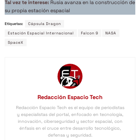
Tal vez te interese:
Rusia avanza en la construcción de
su propia estación espacial
Etiquetas:
Cápsula Dragon
Estación Espacial Internacional
Falcon 9
NASA
SpaceX
Redacción Espacio Tech
Redacción Espacio Tech es el equipo de periodistas
y especialistas del portal, enfocado en tecnología,
innovación, ciberseguridad y sector espacial, con
énfasis en el cruce entre desarrollo tecnológico,
defensa y seguridad.