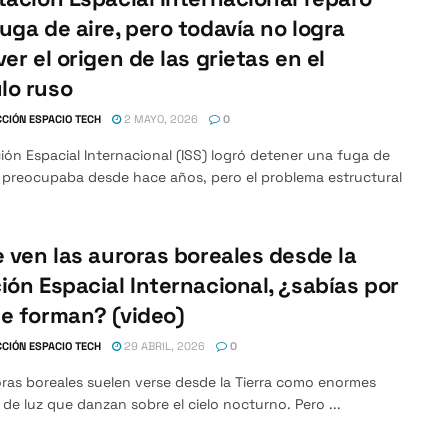
uga de aire, pero todavía no logra
ver el origen de las grietas en el
lo ruso
CIÓN ESPACIO TECH
2 MAYO, 2026
0
ión Espacial Internacional (ISS) logró detener una fuga de
e preocupaba desde hace años, pero el problema estructural
e ven las auroras boreales desde la
ión Espacial Internacional, ¿sabías por
e forman? (video)
CIÓN ESPACIO TECH
29 ABRIL, 2026
0
ras boreales suelen verse desde la Tierra como enormes
 de luz que danzan sobre el cielo nocturno. Pero ...