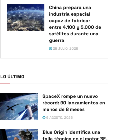
China prepara una
industria espacial
capaz de fabricar
entre 4.100 y 5.000 de
satélites durante una
guerra
29 JULIO, 2026
LO ÚLTIMO
SpaceX rompe un nuevo
récord: 90 lanzamientos en
menos de 8 meses
6 AGOSTO, 2026
Blue Origin identifica una
falla técnica en el motor BE-