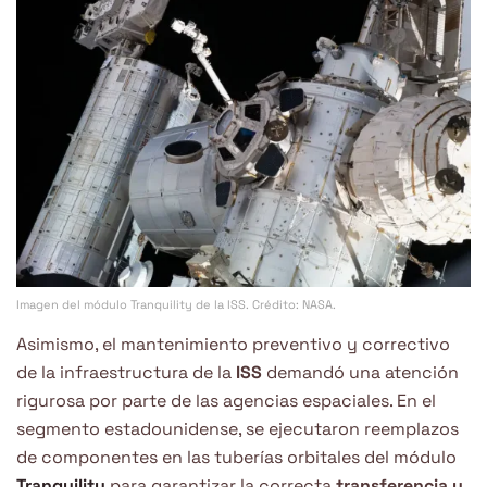
Imagen del módulo Tranquility de la ISS. Crédito: NASA.
Asimismo, el mantenimiento preventivo y correctivo
de la infraestructura de la
ISS
demandó una atención
rigurosa por parte de las agencias espaciales. En el
segmento estadounidense, se ejecutaron reemplazos
de componentes en las tuberías orbitales del módulo
Tranquility
para garantizar la correcta
transferencia y