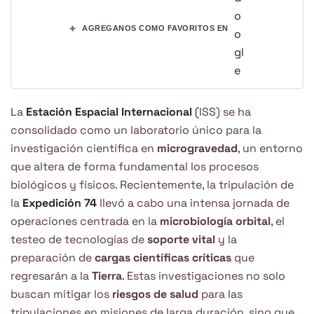
+
AGREGANOS COMO FAVORITOS EN
La
Estación Espacial Internacional
(
ISS) se ha
consolidado como un laboratorio único para la
investigación científica en
microgravedad
, un entorno
que altera de forma fundamental los procesos
biológicos y físicos. Recientemente, la tripulación de
la
Expedición 74
llevó a cabo una intensa jornada de
operaciones centrada en la
microbiología orbital
, el
testeo de tecnologías de
soporte vital
y la
preparación de
cargas científicas críticas
que
regresarán a la
Tierra
. Estas investigaciones no solo
buscan mitigar los
riesgos de salud
para las
tripulaciones en misiones de larga duración, sino que