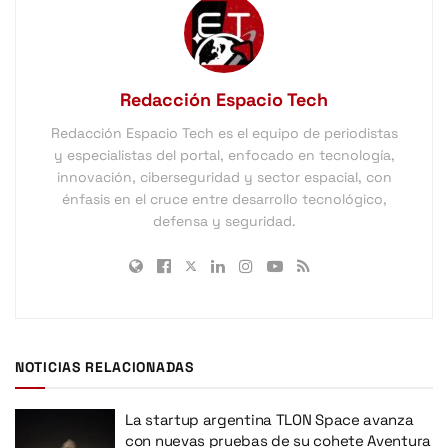
Redacción Espacio Tech
Redacción Espacio Tech es el equipo de periodistas
y especialistas del portal, enfocado en tecnología,
innovación, ciberseguridad y sector espacial, con
énfasis en el cruce entre desarrollo tecnológico,
defensa y seguridad.
NOTICIAS RELACIONADAS
La startup argentina TLON Space avanza
con nuevas pruebas de su cohete Aventura