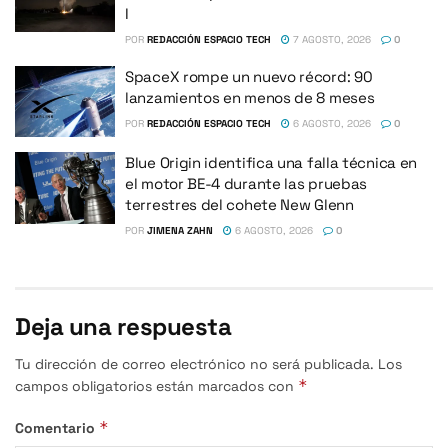
I
POR
REDACCIÓN ESPACIO TECH
7 AGOSTO, 2026
0
SpaceX rompe un nuevo récord: 90
lanzamientos en menos de 8 meses
POR
REDACCIÓN ESPACIO TECH
6 AGOSTO, 2026
0
Blue Origin identifica una falla técnica en
el motor BE-4 durante las pruebas
terrestres del cohete New Glenn
POR
JIMENA ZAHN
6 AGOSTO, 2026
0
Deja una respuesta
Tu dirección de correo electrónico no será publicada.
Los
*
campos obligatorios están marcados con
*
Comentario