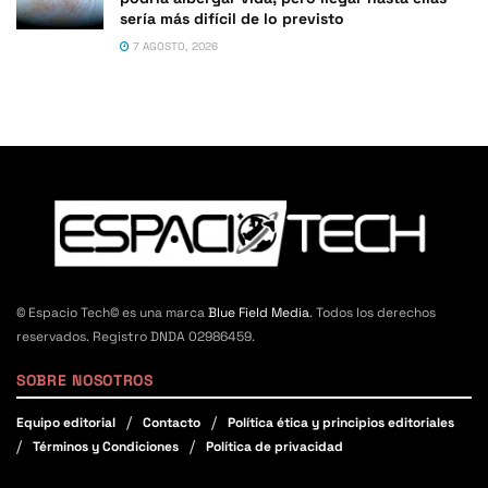
sería más difícil de lo previsto
7 AGOSTO, 2026
© Espacio Tech© es una marca
Blue Field Media
. Todos los derechos
reservados. Registro DNDA 02986459.
SOBRE NOSOTROS
Equipo editorial
Contacto
Política ética y principios editoriales
Términos y Condiciones
Política de privacidad