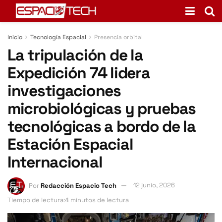
Inicio
Tecnología Espacial
Presencia orbital
La tripulación de la
Expedición 74 lidera
investigaciones
microbiológicas y pruebas
tecnológicas a bordo de la
Estación Espacial
Internacional
Por
Redacción Espacio Tech
12 junio, 2026
Tiempo de lectura:4 minutos de lectura