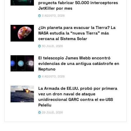
proyecta fabricar 50.000 interceptores
JetKiller por mes
3 AGOSTO, 2026
¿Un planeta para evacuar la Tierra? La
NASA estudia la “nueva Tierra” más
cercana al Sistema Solar
30 JULIO, 2026
El telescopio James Webb encontró
evidencias de una antigua catástrofe en
Neptuno
4 AGOSTO, 2026
La Armada de EE.UU. probó por primera
vez un dron naval de ataque
unidireccional GARC contra el ex-USS
Peleliu
29 JULIO, 2026