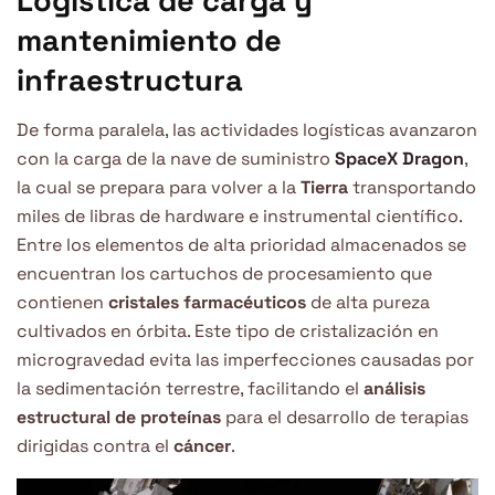
Logística de carga y
mantenimiento de
infraestructura
De forma paralela, las actividades logísticas avanzaron
con la carga de la nave de suministro
SpaceX Dragon
,
la cual se prepara para volver a la
Tierra
transportando
miles de libras de hardware e instrumental científico.
Entre los elementos de alta prioridad almacenados se
encuentran los cartuchos de procesamiento que
contienen
cristales farmacéuticos
de alta pureza
cultivados en órbita. Este tipo de cristalización en
microgravedad evita las imperfecciones causadas por
la sedimentación terrestre, facilitando el
análisis
estructural de proteínas
para el desarrollo de terapias
dirigidas contra el
cáncer
.