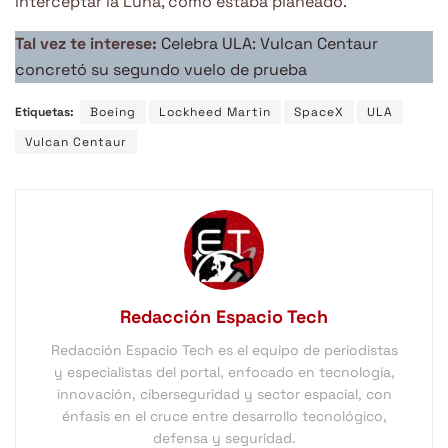
interceptar la Luna, como estaba planeado.
Tal vez te interese:
Celebra ULA: Vulcan Centaur
concretó su segundo vuelo de prueba
Etiquetas:
Boeing
Lockheed Martin
SpaceX
ULA
Vulcan Centaur
Redacción Espacio Tech
Redacción Espacio Tech es el equipo de periodistas
y especialistas del portal, enfocado en tecnología,
innovación, ciberseguridad y sector espacial, con
énfasis en el cruce entre desarrollo tecnológico,
defensa y seguridad.