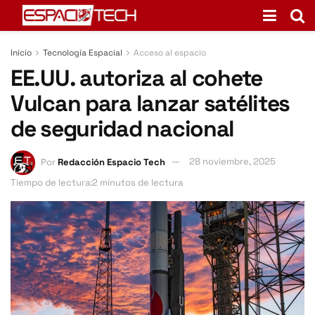
Inicio
Tecnología Espacial
Acceso al espacio
EE.UU. autoriza al cohete
Vulcan para lanzar satélites
de seguridad nacional
Por
Redacción Espacio Tech
28 noviembre, 2025
Tiempo de lectura:2 minutos de lectura