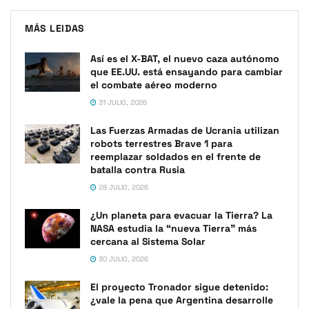
MÁS LEIDAS
Así es el X-BAT, el nuevo caza autónomo
que EE.UU. está ensayando para cambiar
el combate aéreo moderno
31 JULIO, 2026
Las Fuerzas Armadas de Ucrania utilizan
robots terrestres Brave 1 para
reemplazar soldados en el frente de
batalla contra Rusia
28 JULIO, 2026
¿Un planeta para evacuar la Tierra? La
NASA estudia la “nueva Tierra” más
cercana al Sistema Solar
30 JULIO, 2026
El proyecto Tronador sigue detenido:
¿vale la pena que Argentina desarrolle