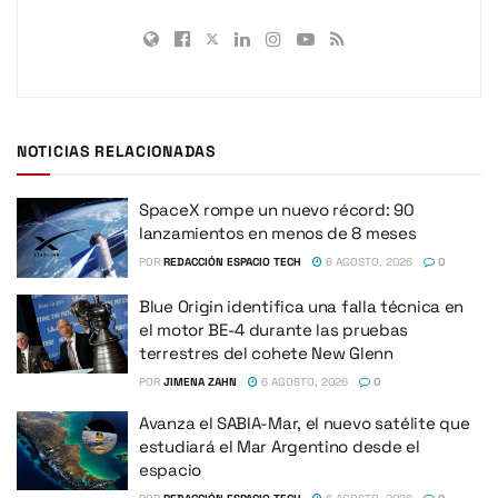
NOTICIAS RELACIONADAS
SpaceX rompe un nuevo récord: 90
lanzamientos en menos de 8 meses
POR
REDACCIÓN ESPACIO TECH
6 AGOSTO, 2026
0
Blue Origin identifica una falla técnica en
el motor BE-4 durante las pruebas
terrestres del cohete New Glenn
POR
JIMENA ZAHN
6 AGOSTO, 2026
0
Avanza el SABIA-Mar, el nuevo satélite que
estudiará el Mar Argentino desde el
espacio