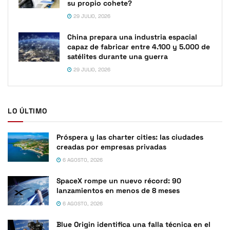
su propio cohete?
29 JULIO, 2026
China prepara una industria espacial
capaz de fabricar entre 4.100 y 5.000 de
satélites durante una guerra
29 JULIO, 2026
LO ÚLTIMO
Próspera y las charter cities: las ciudades
creadas por empresas privadas
6 AGOSTO, 2026
SpaceX rompe un nuevo récord: 90
lanzamientos en menos de 8 meses
6 AGOSTO, 2026
Blue Origin identifica una falla técnica en el