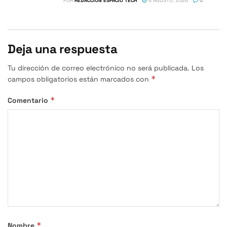
POR
REDACCIÓN ESPACIO TECH
6 AGOSTO, 2026
0
Deja una respuesta
Tu dirección de correo electrónico no será publicada.
Los
*
campos obligatorios están marcados con
*
Comentario
*
Nombre