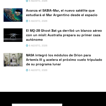
6 AGOSTO, 2026
Avanza el SABIA-Mar, el nuevo satélite que
estudiará el Mar Argentino desde el espacio
6 AGOSTO, 2026
El MQ-28 Ghost Bat ya derribó un blanco aéreo
con un misil: Australia prepara su primer caza
autónomo
6 AGOSTO, 2026
NASA integró los módulos de Orion para
Artemis III y acelera el próximo vuelo tripulado
de su programa lunar
5 AGOSTO, 2026