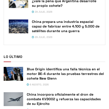
¿vale la pena que Argentina desarrolle
su propio cohete?
29 JULIO, 2026
China prepara una industria espacial
capaz de fabricar entre 4.100 y 5.000 de
satélites durante una guerra
29 JULIO, 2026
LO ÚLTIMO
Blue Origin identifica una falla técnica en el
motor BE-4 durante las pruebas terrestres del
cohete New Glenn
6 AGOSTO, 2026
China incorpora oficialmente el dron de
combate KVD002 y refuerza las capacidades
de su Ejército