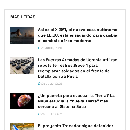
MÁS LEIDAS
Así es el X-BAT, el nuevo caza autónomo
que EE.UU. está ensayando para cambiar
el combate aéreo moderno
31 JULIO, 2026
Las Fuerzas Armadas de Ucrania utilizan
robots terrestres Brave 1 para
reemplazar soldados en el frente de
batalla contra Rusia
28 JULIO, 2026
¿Un planeta para evacuar la Tierra? La
NASA estudia la “nueva Tierra” más
cercana al Sistema Solar
30 JULIO, 2026
El proyecto Tronador sigue detenido: