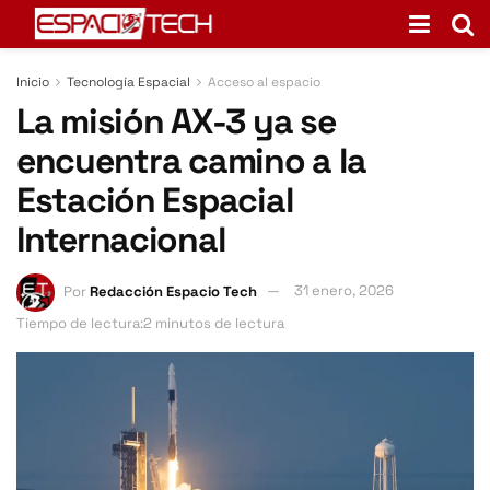
Inicio
Tecnología Espacial
Acceso al espacio
La misión AX-3 ya se
encuentra camino a la
Estación Espacial
Internacional
Por
Redacción Espacio Tech
31 enero, 2026
Tiempo de lectura:2 minutos de lectura