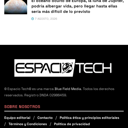
El océano oculto de Europa, la luna de Júpiter,
podría albergar vida, pero llegar hasta ellas
sería más difícil de lo previsto
7 AGOSTO, 2026
© Espacio Tech© es una marca
Blue Field Media
. Todos los derechos
reservados. Registro DNDA 02986459.
SOBRE NOSOTROS
Equipo editorial
Contacto
Política ética y principios editoriales
Términos y Condiciones
Política de privacidad