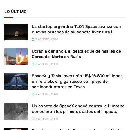
LO ÚLTIMO
La startup argentina TLON Space avanza con
nuevas pruebas de su cohete Aventura I
7 AGOSTO, 2026
Ucrania denuncia el despliegue de misiles de
Corea del Norte en Rusia
7 AGOSTO, 2026
SpaceX y Tesla invertirán US$ 16.800 millones
en Terafab, el gigantesco complejo de
semiconductores en Texas
7 AGOSTO, 2026
Un cohete de SpaceX chocó contra la Luna: se
conocieron los primeros datos del impacto
7 AGOSTO, 2026