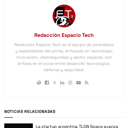
Redacción Espacio Tech
Redacción Espacio Tech es el equipo de periodistas
y especialistas del portal, enfocado en tecnología,
innovación, ciberseguridad y sector espacial, con
énfasis en el cruce entre desarrollo tecnológico,
defensa y seguridad.
NOTICIAS RELACIONADAS
La startup argentina TLON Space avanza