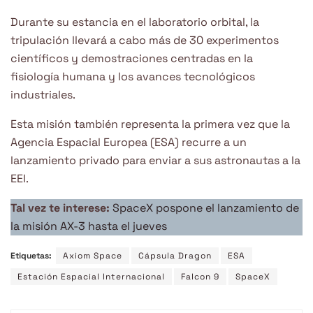
Durante su estancia en el laboratorio orbital, la
tripulación llevará a cabo más de 30 experimentos
científicos y demostraciones centradas en la
fisiología humana y los avances tecnológicos
industriales.
Esta misión también representa la primera vez que la
Agencia Espacial Europea (ESA) recurre a un
lanzamiento privado para enviar a sus astronautas a la
EEI.
Tal vez te interese:
SpaceX pospone el lanzamiento de
la misión AX-3 hasta el jueves
Etiquetas:
Axiom Space
Cápsula Dragon
ESA
Estación Espacial Internacional
Falcon 9
SpaceX