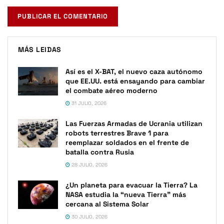
MÁS LEIDAS
Así es el X-BAT, el nuevo caza autónomo
que EE.UU. está ensayando para cambiar
el combate aéreo moderno
31 JULIO, 2026
Las Fuerzas Armadas de Ucrania utilizan
robots terrestres Brave 1 para
reemplazar soldados en el frente de
batalla contra Rusia
28 JULIO, 2026
¿Un planeta para evacuar la Tierra? La
NASA estudia la “nueva Tierra” más
cercana al Sistema Solar
30 JULIO, 2026