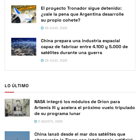
El proyecto Tronador sigue detenido:
¿vale la pena que Argentina desarrolle
su propio cohete?
29 JULIO, 2026
China prepara una industria espacial
capaz de fabricar entre 4.100 y 5.000 de
satélites durante una guerra
29 JULIO, 2026
LO ÚLTIMO
NASA integró los módulos de Orion para
Artemis III y acelera el próximo vuelo tripulado
de su programa lunar
5 AGOSTO, 2026
China lanzó desde el mar dos satélites que
observarán la Tierra con inteligencia artificial