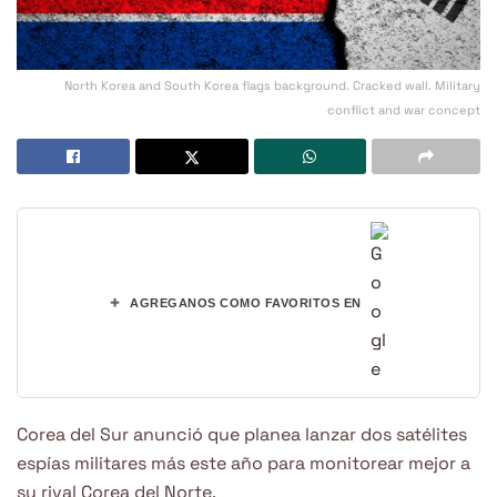
North Korea and South Korea flags background. Cracked wall. Military
conflict and war concept
+
AGREGANOS COMO FAVORITOS EN
Corea del Sur anunció que planea lanzar dos satélites
espías militares más este año para monitorear mejor a
su rival Corea del Norte.