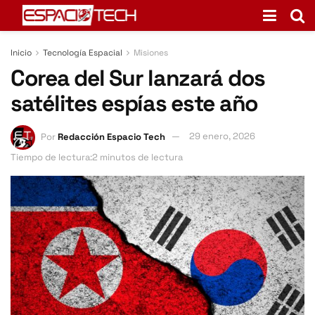
Inicio
Tecnología Espacial
Misiones
Corea del Sur lanzará dos
satélites espías este año
Por
Redacción Espacio Tech
29 enero, 2026
Tiempo de lectura:2 minutos de lectura