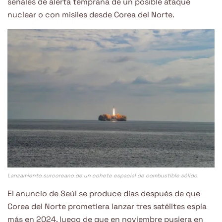
señales de alerta temprana de un posible ataque
nuclear o con misiles desde Corea del Norte.
Lanzamiento surcoreano de un cohete espacial de combustible sólido
El anuncio de Seúl se produce días después de que
Corea del Norte prometiera lanzar tres satélites espía
más en 2024, luego de que en noviembre pusiera en