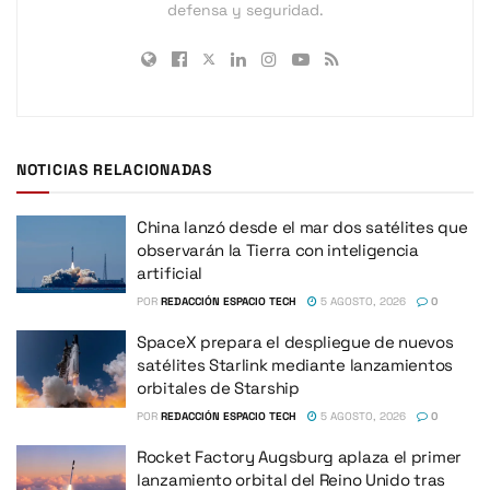
defensa y seguridad.
NOTICIAS RELACIONADAS
China lanzó desde el mar dos satélites que
observarán la Tierra con inteligencia
artificial
POR
REDACCIÓN ESPACIO TECH
5 AGOSTO, 2026
0
SpaceX prepara el despliegue de nuevos
satélites Starlink mediante lanzamientos
orbitales de Starship
POR
REDACCIÓN ESPACIO TECH
5 AGOSTO, 2026
0
Rocket Factory Augsburg aplaza el primer
lanzamiento orbital del Reino Unido tras