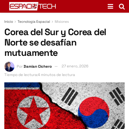
Inicio
Tecnología Espacial
Misiones
Corea del Sur y Corea del
Norte se desafían
mutuamente
Por
Damian Cichero
27 enero, 2026
Tiempo de lectura:4 minutos de lectura