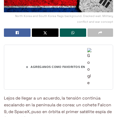
North Korea and South Korea flags background. Cracked wall. Military
conflict and war concept
+
AGREGANOS COMO FAVORITOS EN
Lejos de llegar a un acuerdo, la tensión continúa
escalando en la península de corea: un cohete Falcon
9, de SpaceX, puso en órbita el primer satélite espía de