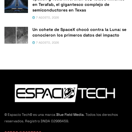
en Terafab, el gigantesco complejo de
semiconductores en Texas
7 AGOSTO, 2026
Un cohete de SpaceX chocó contra la Luna: se
conocieron los primeros datos del impacto
7 AGOSTO, 2026
© Espacio Tech© es una marca
Blue Field Media
. Todos los derechos
reservados. Registro DNDA 02986459.