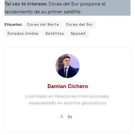
Tal vez te interese:
Corea del Sur pospone el
lanzamiento de su primer satélite
Etiquetas:
Corea del Norte
Corea del Sur
Estados Unidos
Satélites
SpaceX
Damian Cichero
Licenciado en Relaciones Internacionales,
especializado en asuntos geopolíticos