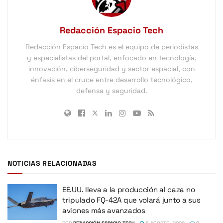
Redacción Espacio Tech
Redacción Espacio Tech es el equipo de periodistas
y especialistas del portal, enfocado en tecnología,
innovación, ciberseguridad y sector espacial, con
énfasis en el cruce entre desarrollo tecnológico,
defensa y seguridad.
NOTICIAS RELACIONADAS
EE.UU. lleva a la producción al caza no
tripulado FQ-42A que volará junto a sus
aviones más avanzados