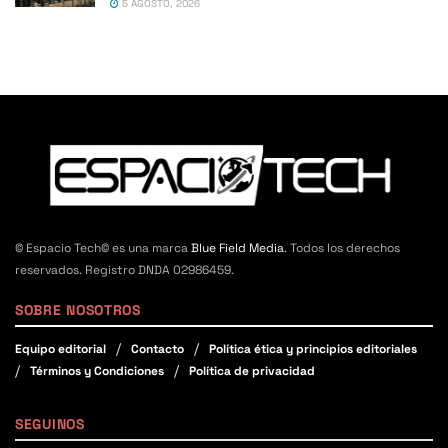
5 AGOSTO, 2026
© Espacio Tech© es una marca
Blue Field Media
. Todos los derechos
reservados. Registro DNDA 02986459.
SOBRE NOSOTROS
Equipo editorial
Contacto
Política ética y principios editoriales
Términos y Condiciones
Política de privacidad
SEGUINOS