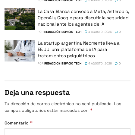
POR
REDACCIÓN ESPACIO TECH
5 AGOSTO, 2026
0
La Casa Blanca convocó a Meta, Anthropic,
OpenAI y Google para discutir la seguridad
nacional ante los agentes de IA
POR
REDACCIÓN ESPACIO TECH
4 AGOSTO, 2026
0
La startup argentina Neomente lleva a
EE.UU. una plataforma de IA para
tratamientos psiquiátricos
POR
REDACCIÓN ESPACIO TECH
4 AGOSTO, 2026
0
Deja una respuesta
Tu dirección de correo electrónico no será publicada.
Los
*
campos obligatorios están marcados con
*
Comentario