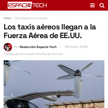
Inicio
Tecnología e Innovación
Los taxis aéreos llegan a la
Fuerza Aérea de EE.UU.
Por
Redacción Espacio Tech
29 enero, 2026
Tiempo de lectura:2 minutos de lectura