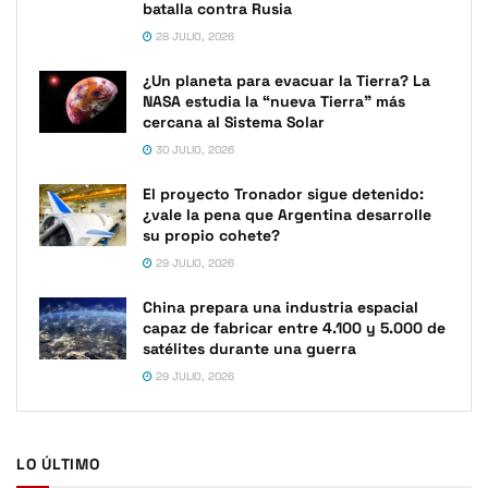
batalla contra Rusia
28 JULIO, 2026
¿Un planeta para evacuar la Tierra? La
NASA estudia la “nueva Tierra” más
cercana al Sistema Solar
30 JULIO, 2026
El proyecto Tronador sigue detenido:
¿vale la pena que Argentina desarrolle
su propio cohete?
29 JULIO, 2026
China prepara una industria espacial
capaz de fabricar entre 4.100 y 5.000 de
satélites durante una guerra
29 JULIO, 2026
LO ÚLTIMO