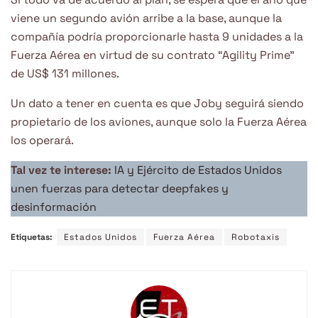
viene un segundo avión arribe a la base, aunque la
compañía podría proporcionarle hasta 9 unidades a la
Fuerza Aérea en virtud de su contrato “Agility Prime”
de US$ 131 millones.
Un dato a tener en cuenta es que Joby seguirá siendo
propietario de los aviones, aunque solo la Fuerza Aérea
los operará.
Tal vez te interese:
IA y Ejército de Estados Unidos
unen fuerzas para detectar deepfakes y
desinformación
Etiquetas:
Estados Unidos
Fuerza Aérea
Robotaxis