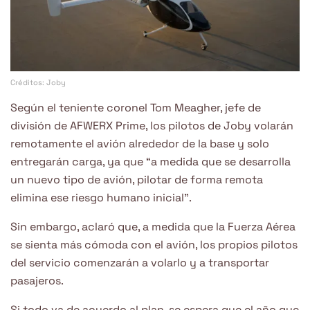
Créditos: Joby
Según el teniente coronel Tom Meagher, jefe de
división de AFWERX Prime, los pilotos de Joby volarán
remotamente el avión alrededor de la base y solo
entregarán carga, ya que “a medida que se desarrolla
un nuevo tipo de avión, pilotar de forma remota
elimina ese riesgo humano inicial”.
Sin embargo, aclaró que, a medida que la Fuerza Aérea
se sienta más cómoda con el avión, los propios pilotos
del servicio comenzarán a volarlo y a transportar
pasajeros.
Si todo va de acuerdo al plan, se espera que el año que