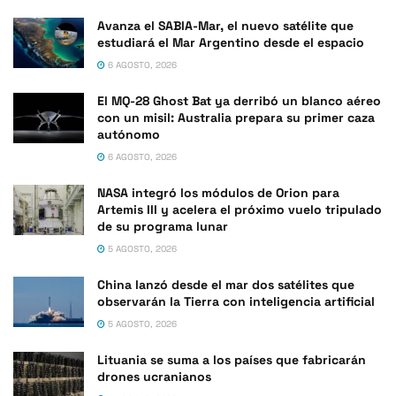
Avanza el SABIA-Mar, el nuevo satélite que
estudiará el Mar Argentino desde el espacio
6 AGOSTO, 2026
El MQ-28 Ghost Bat ya derribó un blanco aéreo
con un misil: Australia prepara su primer caza
autónomo
6 AGOSTO, 2026
NASA integró los módulos de Orion para
Artemis III y acelera el próximo vuelo tripulado
de su programa lunar
5 AGOSTO, 2026
China lanzó desde el mar dos satélites que
observarán la Tierra con inteligencia artificial
5 AGOSTO, 2026
Lituania se suma a los países que fabricarán
drones ucranianos