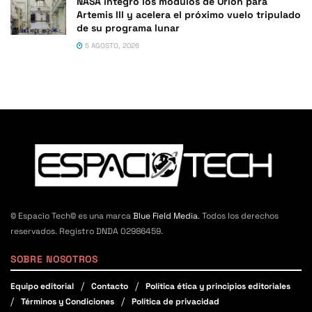
NASA integró los módulos de Orion para
Artemis III y acelera el próximo vuelo tripulado
de su programa lunar
5 AGOSTO, 2026
© Espacio Tech© es una marca
Blue Field Media
. Todos los derechos
reservados. Registro DNDA 02986459.
SOBRE NOSOTROS
Equipo editorial
Contacto
Política ética y principios editoriales
Términos y Condiciones
Política de privacidad