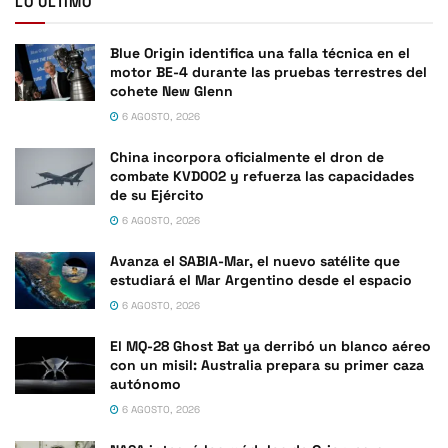
LO ÚLTIMO
Blue Origin identifica una falla técnica en el
motor BE-4 durante las pruebas terrestres del
cohete New Glenn
6 AGOSTO, 2026
China incorpora oficialmente el dron de
combate KVD002 y refuerza las capacidades
de su Ejército
6 AGOSTO, 2026
Avanza el SABIA-Mar, el nuevo satélite que
estudiará el Mar Argentino desde el espacio
6 AGOSTO, 2026
El MQ-28 Ghost Bat ya derribó un blanco aéreo
con un misil: Australia prepara su primer caza
autónomo
6 AGOSTO, 2026