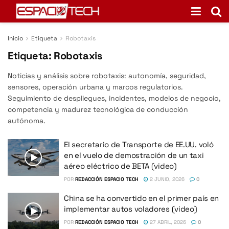
Inicio
Etiqueta
Robotaxis
Etiqueta:
Robotaxis
Noticias y análisis sobre robotaxis: autonomía, seguridad,
sensores, operación urbana y marcos regulatorios.
Seguimiento de despliegues, incidentes, modelos de negocio,
competencia y madurez tecnológica de conducción
autónoma.
El secretario de Transporte de EE.UU. voló
en el vuelo de demostración de un taxi
aéreo eléctrico de BETA (video)
POR
REDACCIÓN ESPACIO TECH
2 JUNIO, 2026
0
China se ha convertido en el primer país en
implementar autos voladores (video)
POR
REDACCIÓN ESPACIO TECH
27 ABRIL, 2026
0