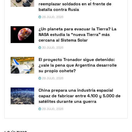
reemplazar soldados en el frente de
batalla contra Rusia
28 JULIO, 2026
¿Un planeta para evacuar la Tierra? La
NASA estudia la “nueva Tierra” más
cercana al Sistema Solar
30 JULIO, 2026
El proyecto Tronador sigue detenido:
¿vale la pena que Argentina desarrolle
su propio cohete?
29 JULIO, 2026
China prepara una industria espacial
capaz de fabricar entre 4.100 y 5.000 de
satélites durante una guerra
29 JULIO, 2026