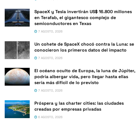
SpaceX y Tesla invertirán US$ 16.800 millones
en Terafab, el gigantesco complejo de
semiconductores en Texas
7 AGOSTO, 2026
Un cohete de SpaceX chocó contra la Luna: se
conocieron los primeros datos del impacto
7 AGOSTO, 2026
El océano oculto de Europa, la luna de Júpiter,
podría albergar vida, pero llegar hasta ellas
sería más difícil de lo previsto
7 AGOSTO, 2026
Próspera y las charter cities: las ciudades
creadas por empresas privadas
6 AGOSTO, 2026