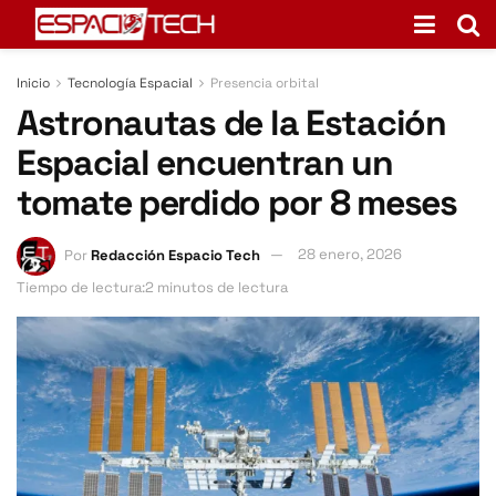
Inicio
Tecnología Espacial
Presencia orbital
Astronautas de la Estación
Espacial encuentran un
tomate perdido por 8 meses
Por
Redacción Espacio Tech
28 enero, 2026
Tiempo de lectura:2 minutos de lectura