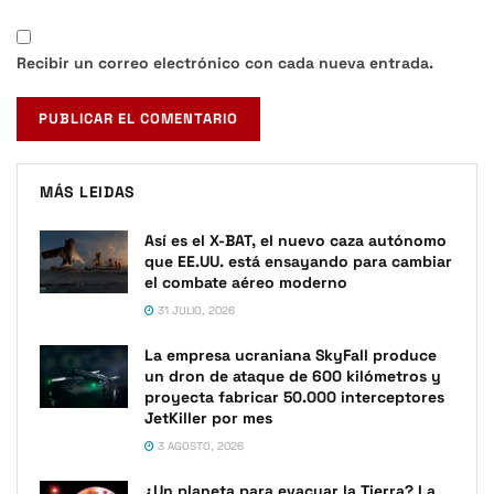
Recibir un correo electrónico con cada nueva entrada.
MÁS LEIDAS
Así es el X-BAT, el nuevo caza autónomo
que EE.UU. está ensayando para cambiar
el combate aéreo moderno
31 JULIO, 2026
La empresa ucraniana SkyFall produce
un dron de ataque de 600 kilómetros y
proyecta fabricar 50.000 interceptores
JetKiller por mes
3 AGOSTO, 2026
¿Un planeta para evacuar la Tierra? La