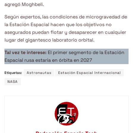
agregó Moghbeli.
Según expertos, las condiciones de microgravedad de
la Estación Espacial hacen que los objetivos no
asegurados puedan flotar y desaparecer en cualquier
lugar del gigantesco laboratorio orbital.
Tal vez te interese:
El primer segmento de la Estación
Espacial rusa estaría en órbita en 2027
Etiquetas:
Astronautas
Estación Espacial Internacional
NASA