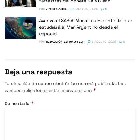
terrestres del cohete New Glenn
POR
JIMENA ZAHN
6 AGOSTO, 2026
0
Avanza el SABIA-Mar, el nuevo satélite que
estudiará el Mar Argentino desde el
espacio
POR
REDACCIÓN ESPACIO TECH
6 AGOSTO, 2026
0
Deja una respuesta
Tu dirección de correo electrónico no será publicada.
Los
*
campos obligatorios están marcados con
*
Comentario