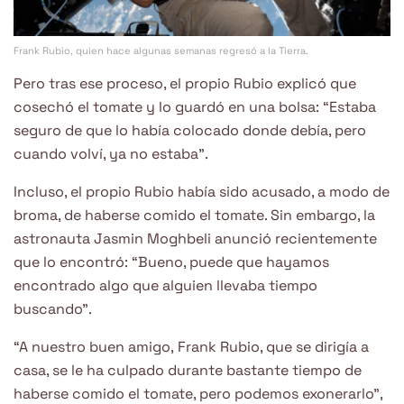
Frank Rubio, quien hace algunas semanas regresó a la Tierra.
Pero tras ese proceso, el propio Rubio explicó que
cosechó el tomate y lo guardó en una bolsa: “Estaba
seguro de que lo había colocado donde debía, pero
cuando volví, ya no estaba”.
Incluso, el propio Rubio había sido acusado, a modo de
broma, de haberse comido el tomate. Sin embargo, la
astronauta Jasmin Moghbeli anunció recientemente
que lo encontró: “Bueno, puede que hayamos
encontrado algo que alguien llevaba tiempo
buscando”.
“A nuestro buen amigo, Frank Rubio, que se dirigía a
casa, se le ha culpado durante bastante tiempo de
haberse comido el tomate, pero podemos exonerarlo”,