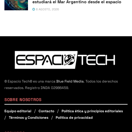
estudiará el Mar Argentino desde el espacio
6 AGOSTO, 2026
© Espacio Tech© es una marca
Blue Field Media
. Todos los derechos
reservados. Registro DNDA 02986459.
SOBRE NOSOTROS
Equipo editorial
Contacto
Política ética y principios editoriales
Términos y Condiciones
Política de privacidad