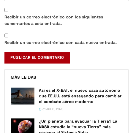
Recibir un correo electrónico con los siguientes
comentarios a esta entrada.
Recibir un correo electrónico con cada nueva entrada.
MÁS LEIDAS
Así es el X-BAT, el nuevo caza autónomo
que EE.UU. está ensayando para cambiar
el combate aéreo moderno
31 JULIO, 2026
¿Un planeta para evacuar la Tierra? La
NASA estudia la “nueva Tierra” más
cercana al Sistema Solar