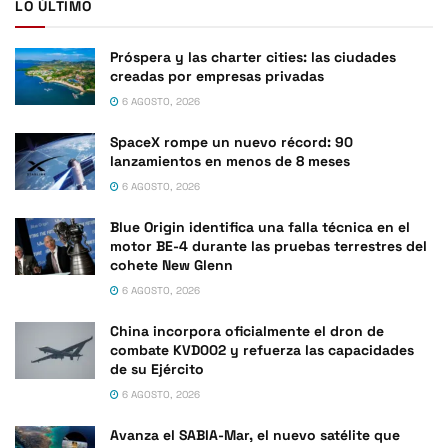
LO ÚLTIMO
Próspera y las charter cities: las ciudades
creadas por empresas privadas
6 AGOSTO, 2026
SpaceX rompe un nuevo récord: 90
lanzamientos en menos de 8 meses
6 AGOSTO, 2026
Blue Origin identifica una falla técnica en el
motor BE-4 durante las pruebas terrestres del
cohete New Glenn
6 AGOSTO, 2026
China incorpora oficialmente el dron de
combate KVD002 y refuerza las capacidades
de su Ejército
6 AGOSTO, 2026
Avanza el SABIA-Mar, el nuevo satélite que