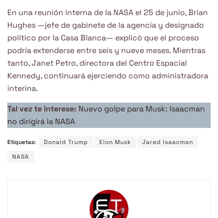
En una reunión interna de la NASA el 25 de junio, Brian
Hughes —jefe de gabinete de la agencia y designado
político por la Casa Blanca— explicó que el proceso
podría extenderse entre seis y nueve meses. Mientras
tanto, Janet Petro, directora del Centro Espacial
Kennedy, continuará ejerciendo como administradora
interina.
Tal vez te interese:
Nuevo golpe para Musk: Isaacman
no dirigirá la NASA
Etiquetas:
Donald Trump
Elon Musk
Jared Isaacman
NASA