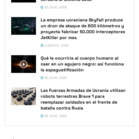
30 JULIO, 2026
La empresa ucraniana SkyFall produce
un dron de ataque de 600 kilómetros y
proyecta fabricar 50.000 interceptores
JetKiller por mes
3 AGOSTO, 2026
Qué le ocurriría al cuerpo humano al
caer en un agujero negro: así funciona
la espaguetificación
30 JULIO, 2026
Las Fuerzas Armadas de Ucrania utilizan
robots terrestres Brave 1 para
reemplazar soldados en el frente de
batalla contra Rusia
28 JULIO, 2026