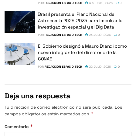
POR
REDACCIÓN ESPACIO TECH
4 AGOSTO, 2026
0
Brasil presenta el Plano Nacional de
Astronomia 2025-2035 para impulsar la
investigación espacial y el Big Data
POR
REDACCIÓN ESPACIO TECH
23 JULIO, 2026
0
El Gobierno designó a Mauro Brandi como
nuevo integrante del directorio de la
CONAE
POR
REDACCIÓN ESPACIO TECH
22 JULIO, 2026
0
Deja una respuesta
Tu dirección de correo electrónico no será publicada.
Los
*
campos obligatorios están marcados con
*
Comentario