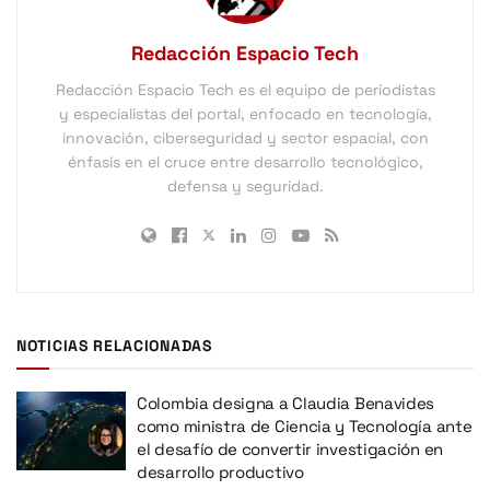
Redacción Espacio Tech
Redacción Espacio Tech es el equipo de periodistas
y especialistas del portal, enfocado en tecnología,
innovación, ciberseguridad y sector espacial, con
énfasis en el cruce entre desarrollo tecnológico,
defensa y seguridad.
NOTICIAS RELACIONADAS
Colombia designa a Claudia Benavides
como ministra de Ciencia y Tecnología ante
el desafío de convertir investigación en
desarrollo productivo