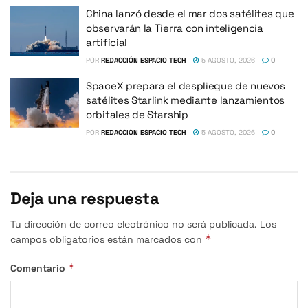
China lanzó desde el mar dos satélites que
observarán la Tierra con inteligencia
artificial
POR
REDACCIÓN ESPACIO TECH
5 AGOSTO, 2026
0
SpaceX prepara el despliegue de nuevos
satélites Starlink mediante lanzamientos
orbitales de Starship
POR
REDACCIÓN ESPACIO TECH
5 AGOSTO, 2026
0
Deja una respuesta
Tu dirección de correo electrónico no será publicada.
Los
*
campos obligatorios están marcados con
*
Comentario