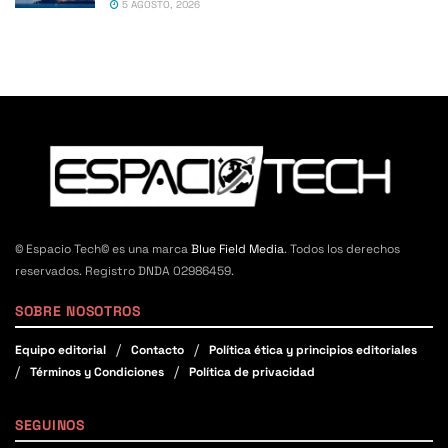
5 AGOSTO, 2026
© Espacio Tech© es una marca
Blue Field Media
. Todos los derechos
reservados. Registro DNDA 02986459.
SOBRE NOSOTROS
Equipo editorial
Contacto
Política ética y principios editoriales
Términos y Condiciones
Política de privacidad
SEGUINOS