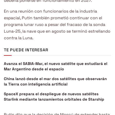
debería ponerse en funcionamiento en 2027.
En una reunión con funcionarios de la industria
espacial, Putin también prometió continuar con el
programa lunar ruso a pesar del fracaso de la sonda
Luna-25, la nave que en agosto se terminó estrellando
contra la Luna.
TE PUEDE INTERESAR
Avanza el SABIA-Mar, el nuevo satélite que estudiará el
Mar Argentino desde el espacio
China lanzó desde el mar dos satélites que observarán
la Tierra con inteligencia artificial
SpaceX prepara el despliegue de nuevos satélites
Starlink mediante lanzamientos orbitales de Starship
Putin dijo que la decisión de Moscú de extender hasta