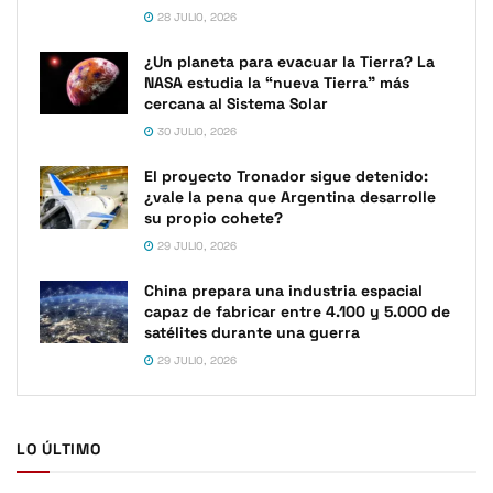
28 JULIO, 2026
¿Un planeta para evacuar la Tierra? La
NASA estudia la “nueva Tierra” más
cercana al Sistema Solar
30 JULIO, 2026
El proyecto Tronador sigue detenido:
¿vale la pena que Argentina desarrolle
su propio cohete?
29 JULIO, 2026
China prepara una industria espacial
capaz de fabricar entre 4.100 y 5.000 de
satélites durante una guerra
29 JULIO, 2026
LO ÚLTIMO