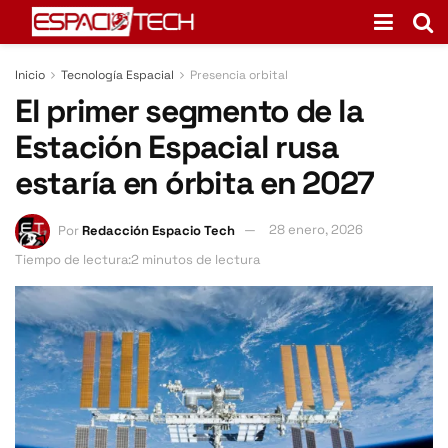
Inicio
Tecnología Espacial
Presencia orbital
El primer segmento de la
Estación Espacial rusa
estaría en órbita en 2027
Por
Redacción Espacio Tech
28 enero, 2026
Tiempo de lectura:2 minutos de lectura