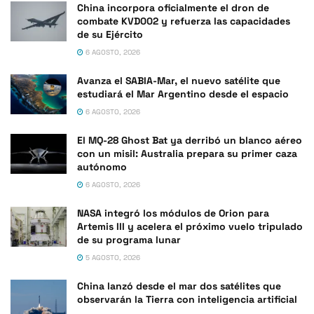
China incorpora oficialmente el dron de
combate KVD002 y refuerza las capacidades
de su Ejército
6 AGOSTO, 2026
Avanza el SABIA-Mar, el nuevo satélite que
estudiará el Mar Argentino desde el espacio
6 AGOSTO, 2026
El MQ-28 Ghost Bat ya derribó un blanco aéreo
con un misil: Australia prepara su primer caza
autónomo
6 AGOSTO, 2026
NASA integró los módulos de Orion para
Artemis III y acelera el próximo vuelo tripulado
de su programa lunar
5 AGOSTO, 2026
China lanzó desde el mar dos satélites que
observarán la Tierra con inteligencia artificial