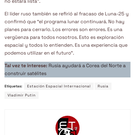
no estará lista”.
El líder ruso también se refirió al fracaso de Luna-25 y
confirmó que “el programa lunar continuará. No hay
planes para cerrarlo. Los errores son errores. Es una
vergüenza para todos nosotros. Esto es exploración
espacial y todos lo entienden. Es una experiencia que
podemos utilizar en el futuro”.
Tal vez te interese:
Rusia ayudará a Corea del Norte a
construir satélites
Etiquetas:
Estación Espacial Internacional
Rusia
Vladimir Putin