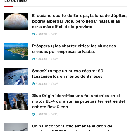
LO ÚLTIMO
El océano oculto de Europa, la luna de Júpiter,
podría albergar vida, pero llegar hasta ellas
sería más difícil de lo previsto
7 AGOSTO, 2026
Próspera y las charter cities: las ciudades
creadas por empresas privadas
6 AGOSTO, 2026
SpaceX rompe un nuevo récord: 90
lanzamientos en menos de 8 meses
6 AGOSTO, 2026
Blue Origin identifica una falla técnica en el
motor BE-4 durante las pruebas terrestres del
cohete New Glenn
6 AGOSTO, 2026
China incorpora oficialmente el dron de