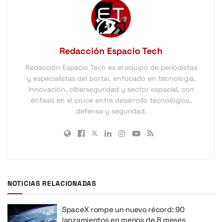
Redacción Espacio Tech
Redacción Espacio Tech es el equipo de periodistas
y especialistas del portal, enfocado en tecnología,
innovación, ciberseguridad y sector espacial, con
énfasis en el cruce entre desarrollo tecnológico,
defensa y seguridad.
NOTICIAS RELACIONADAS
SpaceX rompe un nuevo récord: 90
lanzamientos en menos de 8 meses