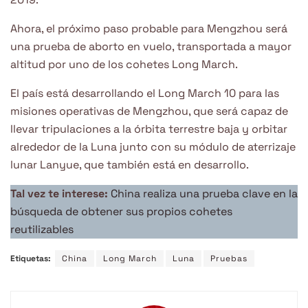
Ahora, el próximo paso probable para Mengzhou será
una prueba de aborto en vuelo, transportada a mayor
altitud por uno de los cohetes Long March.
El país está desarrollando el Long March 10 para las
misiones operativas de Mengzhou, que será capaz de
llevar tripulaciones a la órbita terrestre baja y orbitar
alrededor de la Luna junto con su módulo de aterrizaje
lunar Lanyue, que también está en desarrollo.
Tal vez te interese:
China realiza una prueba clave en la
búsqueda de obtener sus propios cohetes
reutilizables
Etiquetas:
China
Long March
Luna
Pruebas