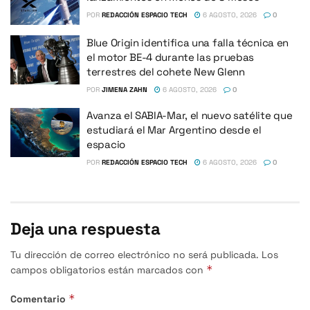
POR
REDACCIÓN ESPACIO TECH
6 AGOSTO, 2026
0
Blue Origin identifica una falla técnica en
el motor BE-4 durante las pruebas
terrestres del cohete New Glenn
POR
JIMENA ZAHN
6 AGOSTO, 2026
0
Avanza el SABIA-Mar, el nuevo satélite que
estudiará el Mar Argentino desde el
espacio
POR
REDACCIÓN ESPACIO TECH
6 AGOSTO, 2026
0
Deja una respuesta
Tu dirección de correo electrónico no será publicada.
Los
*
campos obligatorios están marcados con
*
Comentario