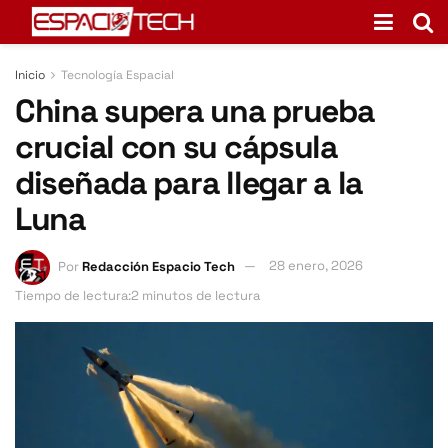
Inicio
Tecnología Espacial
China supera una prueba
crucial con su cápsula
diseñada para llegar a la
Luna
Por
Redacción Espacio Tech
28 enero, 2026
Tiempo de lectura:2 minutos de lectura