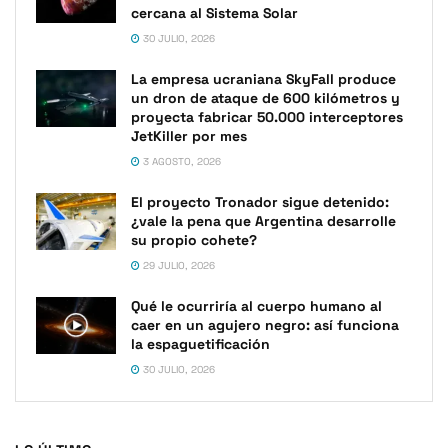
cercana al Sistema Solar
30 JULIO, 2026
La empresa ucraniana SkyFall produce
un dron de ataque de 600 kilómetros y
proyecta fabricar 50.000 interceptores
JetKiller por mes
3 AGOSTO, 2026
El proyecto Tronador sigue detenido:
¿vale la pena que Argentina desarrolle
su propio cohete?
29 JULIO, 2026
Qué le ocurriría al cuerpo humano al
caer en un agujero negro: así funciona
la espaguetificación
30 JULIO, 2026