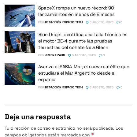
SpaceX rompe un nuevo récord: 90
lanzamientos en menos de 8 meses
POR
REDACCIÓN ESPACIO TECH
6 AGOSTO, 2026
0
Blue Origin identifica una falla técnica en
el motor BE-4 durante las pruebas
terrestres del cohete New Glenn
POR
JIMENA ZAHN
6 AGOSTO, 2026
0
Avanza el SABIA-Mar, el nuevo satélite que
estudiará el Mar Argentino desde el
espacio
POR
REDACCIÓN ESPACIO TECH
6 AGOSTO, 2026
0
Deja una respuesta
Tu dirección de correo electrónico no será publicada.
Los
*
campos obligatorios están marcados con