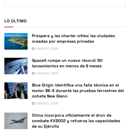
LO ÚLTIMO
Próspera y las charter cities: las ciudades
creadas por empresas privadas
6 AGOSTO, 2026
SpaceX rompe un nuevo récord: 90
lanzamientos en menos de 8 meses
6 AGOSTO, 2026
Blue Origin identifica una falla técnica en el
motor BE-4 durante las pruebas terrestres del
cohete New Glenn
6 AGOSTO, 2026
China incorpora oficialmente el dron de
combate KVD002 y refuerza las capacidades
de su Ejército