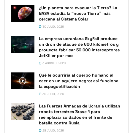
¿Un planeta para evacuar la Tierra? La
NASA estudia la “nueva Tierra” más
cercana al Sistema Solar
30 JULIO, 2026
La empresa ucraniana SkyFall produce
un dron de ataque de 600 kilómetros y
proyecta fabricar 50.000 interceptores
JetKiller por mes
3 AGOSTO, 2026
Qué le ocurriría al cuerpo humano al
caer en un agujero negro: así funciona
la espaguetificación
30 JULIO, 2026
Las Fuerzas Armadas de Ucrania utilizan
robots terrestres Brave 1 para
reemplazar soldados en el frente de
batalla contra Rusia
28 JULIO, 2026