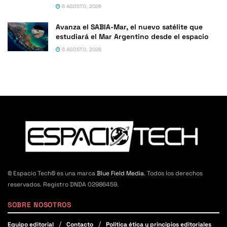
6 AGOSTO, 2026
Avanza el SABIA-Mar, el nuevo satélite que
estudiará el Mar Argentino desde el espacio
6 AGOSTO, 2026
© Espacio Tech© es una marca
Blue Field Media
. Todos los derechos
reservados. Registro DNDA 02986459.
SOBRE NOSOTROS
Equipo editorial
Contacto
Política ética y principios editoriales