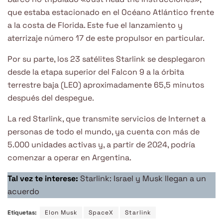
que estaba estacionado en el Océano Atlántico frente
a la costa de Florida. Este fue el lanzamiento y
aterrizaje número 17 de este propulsor en particular.
Por su parte, los 23 satélites Starlink se desplegaron
desde la etapa superior del Falcon 9 a la órbita
terrestre baja (LEO) aproximadamente 65,5 minutos
después del despegue.
La red Starlink, que transmite servicios de Internet a
personas de todo el mundo, ya cuenta con más de
5.000 unidades activas y, a partir de 2024, podría
comenzar a operar en Argentina.
Tal vez te interese:
Starlink: Israel y Musk llegan a un
acuerdo
Etiquetas:
Elon Musk
SpaceX
Starlink