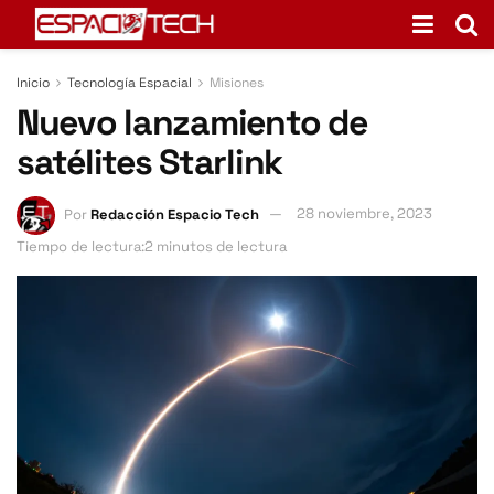
Inicio
Tecnología Espacial
Misiones
Nuevo lanzamiento de
satélites Starlink
Por
Redacción Espacio Tech
28 noviembre, 2023
Tiempo de lectura:2 minutos de lectura