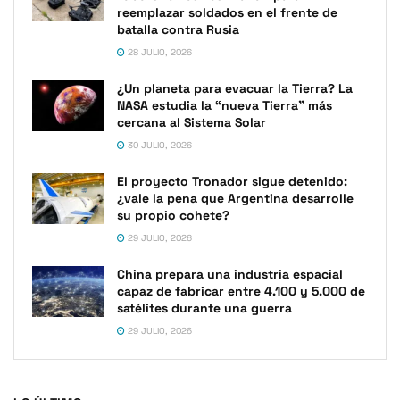
reemplazar soldados en el frente de
batalla contra Rusia
28 JULIO, 2026
¿Un planeta para evacuar la Tierra? La
NASA estudia la “nueva Tierra” más
cercana al Sistema Solar
30 JULIO, 2026
El proyecto Tronador sigue detenido:
¿vale la pena que Argentina desarrolle
su propio cohete?
29 JULIO, 2026
China prepara una industria espacial
capaz de fabricar entre 4.100 y 5.000 de
satélites durante una guerra
29 JULIO, 2026