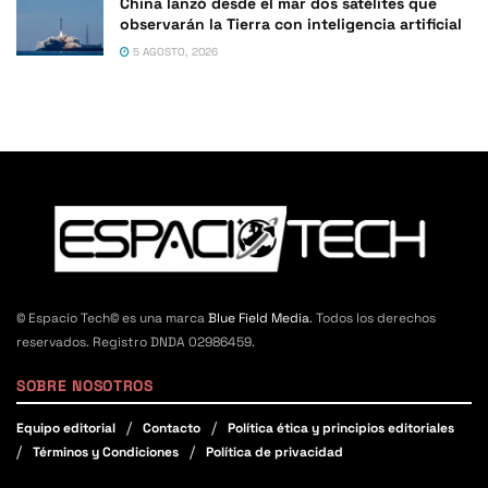
China lanzó desde el mar dos satélites que
observarán la Tierra con inteligencia artificial
5 AGOSTO, 2026
© Espacio Tech© es una marca
Blue Field Media
. Todos los derechos
reservados. Registro DNDA 02986459.
SOBRE NOSOTROS
Equipo editorial
Contacto
Política ética y principios editoriales
Términos y Condiciones
Política de privacidad