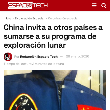
Inicio
Exploración Espacial
Colonización espacial
China invita a otros países a
sumarse a su programa de
exploración lunar
Por
Redacción Espacio Tech
28 enero, 2026
Tiempo de lectura:2 minutos de lectura