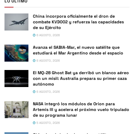
LO ÚLTIMO
China incorpora oficialmente el dron de
combate KVD002 y refuerza las capacidades
de su Ejército
6 AGOSTO, 2026
Avanza el SABIA-Mar, el nuevo satélite que
estudiará el Mar Argentino desde el espacio
6 AGOSTO, 2026
El MQ-28 Ghost Bat ya derribó un blanco aéreo
con un misil: Australia prepara su primer caza
autónomo
6 AGOSTO, 2026
NASA integró los módulos de Orion para
Artemis III y acelera el próximo vuelo tripulado
de su programa lunar
5 AGOSTO, 2026