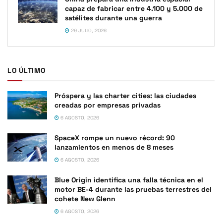
capaz de fabricar entre 4.100 y 5.000 de
satélites durante una guerra
29 JULIO, 2026
LO ÚLTIMO
Próspera y las charter cities: las ciudades
creadas por empresas privadas
6 AGOSTO, 2026
SpaceX rompe un nuevo récord: 90
lanzamientos en menos de 8 meses
6 AGOSTO, 2026
Blue Origin identifica una falla técnica en el
motor BE-4 durante las pruebas terrestres del
cohete New Glenn
6 AGOSTO, 2026