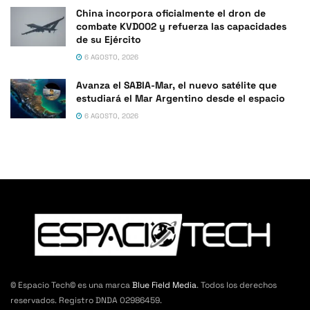
China incorpora oficialmente el dron de
combate KVD002 y refuerza las capacidades
de su Ejército
6 AGOSTO, 2026
Avanza el SABIA-Mar, el nuevo satélite que
estudiará el Mar Argentino desde el espacio
6 AGOSTO, 2026
© Espacio Tech© es una marca
Blue Field Media
. Todos los derechos
reservados. Registro DNDA 02986459.