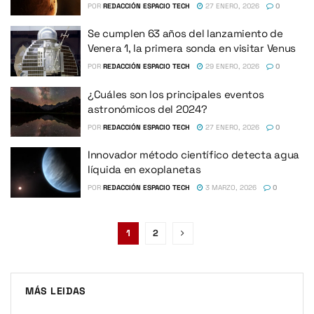
POR
REDACCIÓN ESPACIO TECH
27 ENERO, 2026
0
Se cumplen 63 años del lanzamiento de
Venera 1, la primera sonda en visitar Venus
POR
REDACCIÓN ESPACIO TECH
29 ENERO, 2026
0
¿Cuáles son los principales eventos
astronómicos del 2024?
POR
REDACCIÓN ESPACIO TECH
27 ENERO, 2026
0
Innovador método científico detecta agua
líquida en exoplanetas
POR
REDACCIÓN ESPACIO TECH
3 MARZO, 2026
0
1
2
MÁS LEIDAS