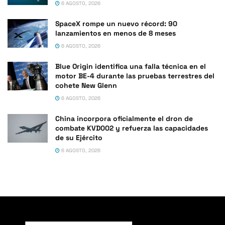
6 AGOSTO, 2026
SpaceX rompe un nuevo récord: 90
lanzamientos en menos de 8 meses
6 AGOSTO, 2026
Blue Origin identifica una falla técnica en el
motor BE-4 durante las pruebas terrestres del
cohete New Glenn
6 AGOSTO, 2026
China incorpora oficialmente el dron de
combate KVD002 y refuerza las capacidades
de su Ejército
6 AGOSTO, 2026