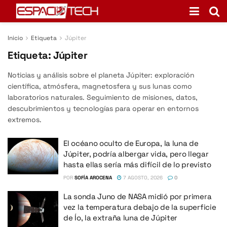
Inicio
Etiqueta
Júpiter
Etiqueta:
Júpiter
Noticias y análisis sobre el planeta Júpiter: exploración
científica, atmósfera, magnetosfera y sus lunas como
laboratorios naturales. Seguimiento de misiones, datos,
descubrimientos y tecnologías para operar en entornos
extremos.
El océano oculto de Europa, la luna de
Júpiter, podría albergar vida, pero llegar
hasta ellas sería más difícil de lo previsto
POR
SOFÍA AROCENA
7 AGOSTO, 2026
0
La sonda Juno de NASA midió por primera
vez la temperatura debajo de la superficie
de Ío, la extraña luna de Júpiter