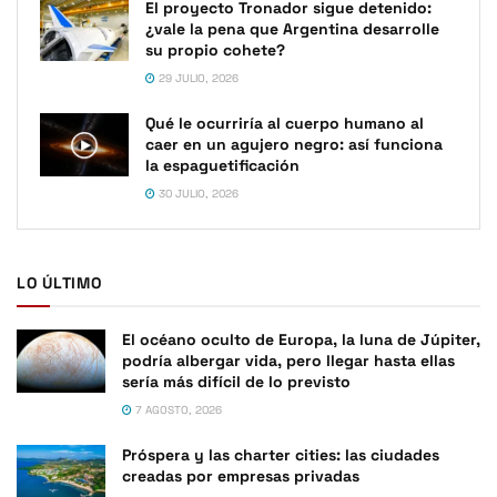
El proyecto Tronador sigue detenido:
¿vale la pena que Argentina desarrolle
su propio cohete?
29 JULIO, 2026
Qué le ocurriría al cuerpo humano al
caer en un agujero negro: así funciona
la espaguetificación
30 JULIO, 2026
LO ÚLTIMO
El océano oculto de Europa, la luna de Júpiter,
podría albergar vida, pero llegar hasta ellas
sería más difícil de lo previsto
7 AGOSTO, 2026
Próspera y las charter cities: las ciudades
creadas por empresas privadas