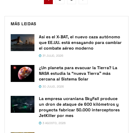
MÁS LEIDAS
Así es el X-BAT, el nuevo caza autónomo
que EE.UU. está ensayando para cambiar
el combate aéreo moderno
31 JULIO, 2026
¿Un planeta para evacuar la Tierra? La
NASA estudia la “nueva Tierra” más
cercana al Sistema Solar
30 JULIO, 2026
La empresa ucraniana SkyFall produce
un dron de ataque de 600 kilómetros y
proyecta fabricar 50.000 interceptores
JetKiller por mes
3 AGOSTO, 2026