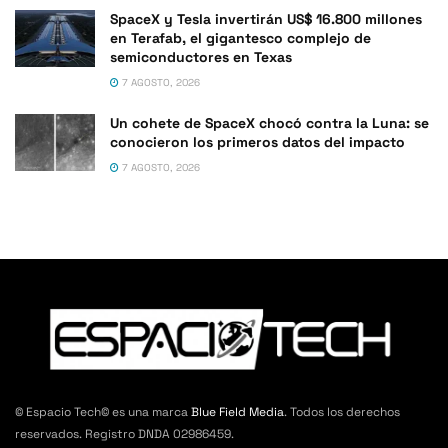
SpaceX y Tesla invertirán US$ 16.800 millones
en Terafab, el gigantesco complejo de
semiconductores en Texas
7 AGOSTO, 2026
Un cohete de SpaceX chocó contra la Luna: se
conocieron los primeros datos del impacto
7 AGOSTO, 2026
© Espacio Tech© es una marca
Blue Field Media
. Todos los derechos
reservados. Registro DNDA 02986459.