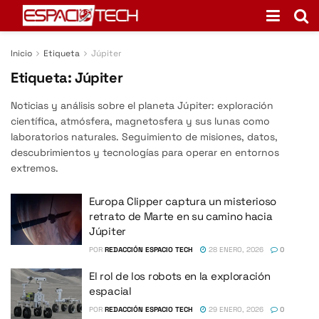
Inicio
Etiqueta
Júpiter
Etiqueta:
Júpiter
Noticias y análisis sobre el planeta Júpiter: exploración
científica, atmósfera, magnetosfera y sus lunas como
laboratorios naturales. Seguimiento de misiones, datos,
descubrimientos y tecnologías para operar en entornos
extremos.
Europa Clipper captura un misterioso
retrato de Marte en su camino hacia
Júpiter
POR
REDACCIÓN ESPACIO TECH
28 ENERO, 2026
0
El rol de los robots en la exploración
espacial
POR
REDACCIÓN ESPACIO TECH
29 ENERO, 2026
0