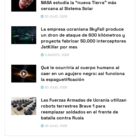
NASA estudia la “nueva Tierra” más
cercana al Sistema Solar
30 JULIO, 2026
La empresa ucraniana SkyFall produce
un dron de ataque de 600 kilómetros y
proyecta fabricar 50.000 interceptores
JetKiller por mes
3 AGOSTO, 2026
Qué le ocurriría al cuerpo humano al
caer en un agujero negro: así funciona
la espaguetificación
30 JULIO, 2026
Las Fuerzas Armadas de Ucrania utilizan
robots terrestres Brave 1 para
reemplazar soldados en el frente de
batalla contra Rusia
28 JULIO, 2026