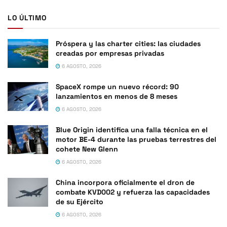
LO ÚLTIMO
Próspera y las charter cities: las ciudades
creadas por empresas privadas
6 AGOSTO, 2026
SpaceX rompe un nuevo récord: 90
lanzamientos en menos de 8 meses
6 AGOSTO, 2026
Blue Origin identifica una falla técnica en el
motor BE-4 durante las pruebas terrestres del
cohete New Glenn
6 AGOSTO, 2026
China incorpora oficialmente el dron de
combate KVD002 y refuerza las capacidades
de su Ejército
6 AGOSTO, 2026