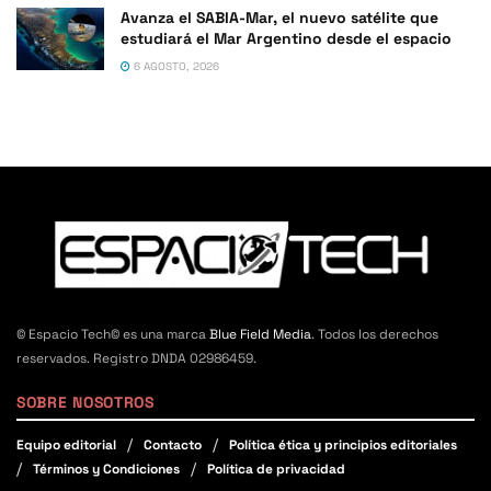
Avanza el SABIA-Mar, el nuevo satélite que
estudiará el Mar Argentino desde el espacio
6 AGOSTO, 2026
© Espacio Tech© es una marca
Blue Field Media
. Todos los derechos
reservados. Registro DNDA 02986459.
SOBRE NOSOTROS
Equipo editorial
Contacto
Política ética y principios editoriales
Términos y Condiciones
Política de privacidad