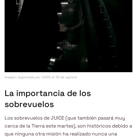
Imagen registrada por JUICE el 19 de agosto
La importancia de los
sobrevuelos
Los sobrevuelos de JUICE (que también pasará muy
cerca de la Tierra este martes), son históricos debido a
que ninguna otra misión ha realizado nunca una