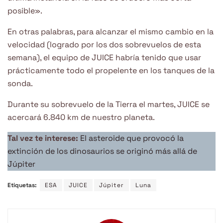
posible».
En otras palabras, para alcanzar el mismo cambio en la
velocidad (logrado por los dos sobrevuelos de esta
semana), el equipo de JUICE habría tenido que usar
prácticamente todo el propelente en los tanques de la
sonda.
Durante su sobrevuelo de la Tierra el martes, JUICE se
acercará 6.840 km de nuestro planeta.
Tal vez te interese:
El asteroide que provocó la
extinción de los dinosaurios se originó más allá de
Júpiter
Etiquetas:
ESA
JUICE
Júpiter
Luna