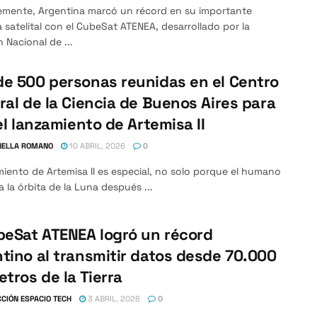
emente, Argentina marcó un récord en su importante
a satelital con el CubeSat ATENEA, desarrollado por la
 Nacional de ...
e 500 personas reunidas en el Centro
ral de la Ciencia de Buenos Aires para
 el lanzamiento de Artemisa II
NELLA ROMANO
10 ABRIL, 2026
0
miento de Artemisa II es especial, no solo porque el humano
a la órbita de la Luna después ...
beSat ATENEA logró un récord
tino al transmitir datos desde 70.000
etros de la Tierra
CIÓN ESPACIO TECH
3 ABRIL, 2026
0