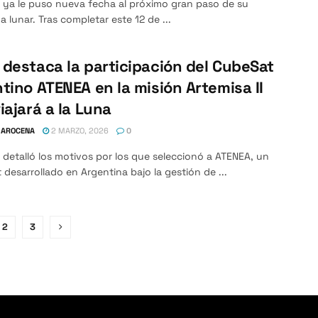
 ya le puso nueva fecha al próximo gran paso de su
 lunar. Tras completar este 12 de ...
destaca la participación del CubeSat
tino ATENEA en la misión Artemisa II
iajará a la Luna
 AROCENA
2 MARZO, 2026
0
detalló los motivos por los que seleccionó a ATENEA, un
desarrollado en Argentina bajo la gestión de ...
2
3