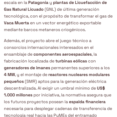
escala en la
Patagonia
y
plantas de Licuefacción de
Gas Natural Licuado
(GNL) de última generación
tecnológica, con el propósito de transformar el gas de
Vaca Muerta
en un vector energético exportable
mediante barcos metaneros criogénicos.
Además, el proyecto abre el juego técnico a
consorcios internacionales interesados en el
ensamblaje de
componentes aeroespaciales
, la
fabricación localizada de
turbinas eólicas
con
generadores de imanes
permanentes superiores a los
4 MW
, y el montaje de
reactores nucleares modulares
pequeños
(SMR) aptos para la generación eléctrica
descentralizada. Al exigir un umbral mínimo de
US$
1.000 millones
por iniciativa, la normativa asegura que
los futuros proyectos posean la
espalda financiera
necesaria para desplegar cadenas de transferencia de
tecnología real hacia las PyMEs del entramado