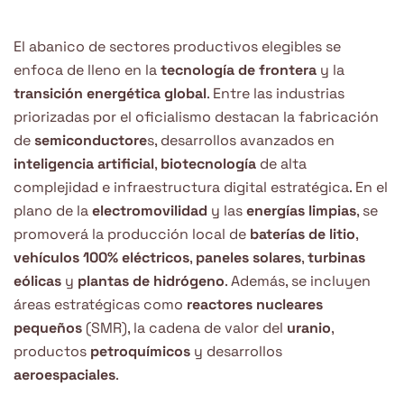
El abanico de sectores productivos elegibles se
enfoca de lleno en la
tecnología de frontera
y la
transición energética global
. Entre las industrias
priorizadas por el oficialismo destacan la fabricación
de
semiconductore
s, desarrollos avanzados en
inteligencia artificial
,
biotecnología
de alta
complejidad e infraestructura digital estratégica. En el
plano de la
electromovilidad
y las
energías limpias
, se
promoverá la producción local de
baterías de litio
,
vehículos 100% eléctricos
,
paneles solares
,
turbinas
eólicas
y
plantas de hidrógeno
. Además, se incluyen
áreas estratégicas como
reactores nucleares
pequeños
(SMR), la cadena de valor del
uranio
,
productos
petroquímicos
y desarrollos
aeroespaciales
.