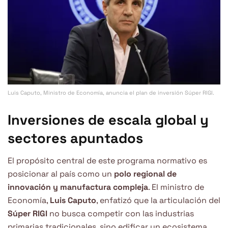
Luis Caputo, Ministro de Economía, anuncia el plan de inversión Súper RIGI.
Inversiones de escala global y
sectores apuntados
El propósito central de este programa normativo es
posicionar al país como un
polo regional de
innovación y manufactura compleja
. El ministro de
Economía,
Luis Caputo
, enfatizó que la articulación del
Súper RIGI
no busca competir con las industrias
primarias tradicionales, sino edificar un ecosistema