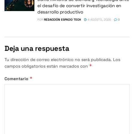
el desafío de convertir investigación en
desarrollo productivo
POR
REDACCIÓN ESPACIO TECH
4 AGOSTO, 2026
0
Deja una respuesta
Tu dirección de correo electrónico no será publicada.
Los
*
campos obligatorios están marcados con
*
Comentario