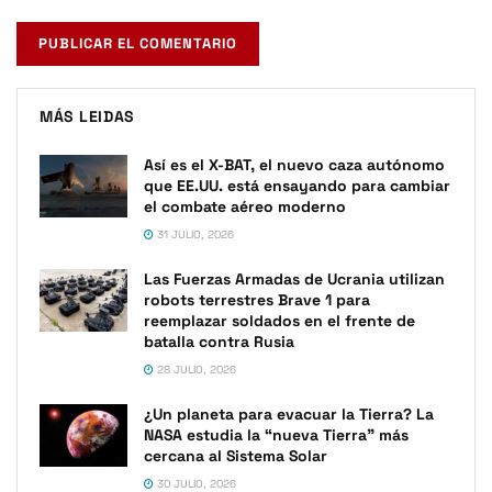
MÁS LEIDAS
Así es el X-BAT, el nuevo caza autónomo
que EE.UU. está ensayando para cambiar
el combate aéreo moderno
31 JULIO, 2026
Las Fuerzas Armadas de Ucrania utilizan
robots terrestres Brave 1 para
reemplazar soldados en el frente de
batalla contra Rusia
28 JULIO, 2026
¿Un planeta para evacuar la Tierra? La
NASA estudia la “nueva Tierra” más
cercana al Sistema Solar
30 JULIO, 2026