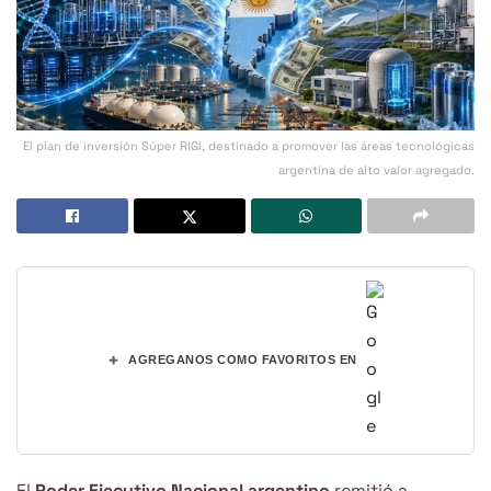
El plan de inversión Súper RIGI, destinado a promover las áreas tecnológicas
argentina de alto valor agregado.
+
AGREGANOS COMO FAVORITOS EN
El
Poder Ejecutivo Nacional argentino
remitió a