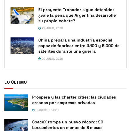
El proyecto Tronador sigue detenido:
¿vale la pena que Argentina desarrolle
su propio cohete?
29 JULIO, 2026
China prepara una industria espacial
capaz de fabricar entre 4.100 y 5.000 de
satélites durante una guerra
29 JULIO, 2026
LO ÚLTIMO
Próspera y las charter cities: las ciudades
creadas por empresas privadas
6 AGOSTO, 2026
SpaceX rompe un nuevo récord: 90
lanzamientos en menos de 8 meses