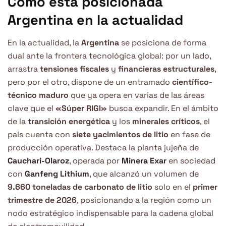
Cómo está posicionada
Argentina en la actualidad
En la actualidad, la
Argentina
se posiciona de forma
dual ante la frontera tecnológica global: por un lado,
arrastra
tensiones fiscales
y
financieras estructurales
,
pero por el otro, dispone de un entramado
científico-
técnico maduro
que ya opera en varias de las áreas
clave que el
«Súper RIGI»
busca expandir. En el ámbito
de la
transición energética
y los
minerales críticos
, el
país cuenta con
siete yacimientos de litio
en fase de
producción operativa. Destaca la planta jujeña de
Cauchari-Olaroz
, operada por
Minera Exar
en sociedad
con
Ganfeng Lithium
, que alcanzó un volumen de
9.660 toneladas de carbonato de litio
solo en el
primer
trimestre de 2026
, posicionando a la región como un
nodo estratégico indispensable para la cadena global