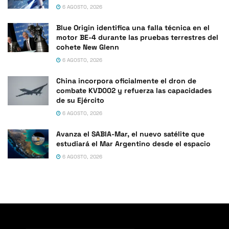
6 AGOSTO, 2026
Blue Origin identifica una falla técnica en el
motor BE-4 durante las pruebas terrestres del
cohete New Glenn
6 AGOSTO, 2026
China incorpora oficialmente el dron de
combate KVD002 y refuerza las capacidades
de su Ejército
6 AGOSTO, 2026
Avanza el SABIA-Mar, el nuevo satélite que
estudiará el Mar Argentino desde el espacio
6 AGOSTO, 2026