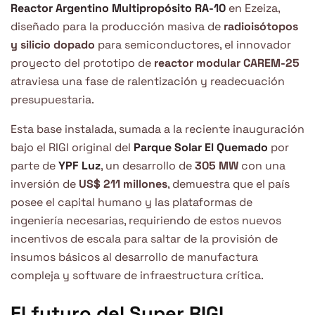
Reactor Argentino Multipropósito RA-10
en Ezeiza,
diseñado para la producción masiva de
radioisótopos
y silicio dopado
para semiconductores, el innovador
proyecto del prototipo de
reactor modular CAREM-25
atraviesa una fase de ralentización y readecuación
presupuestaria.
Esta base instalada, sumada a la reciente inauguración
bajo el RIGI original del
Parque Solar El Quemado
por
parte de
YPF Luz
, un desarrollo de
305 MW
con una
inversión de
US$ 211 millones
, demuestra que el país
posee el capital humano y las plataformas de
ingeniería necesarias, requiriendo de estos nuevos
incentivos de escala para saltar de la provisión de
insumos básicos al desarrollo de manufactura
compleja y software de infraestructura crítica.
El futuro del Super RIGI