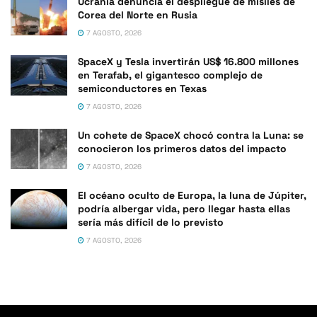
Ucrania denuncia el despliegue de misiles de
Corea del Norte en Rusia
7 AGOSTO, 2026
SpaceX y Tesla invertirán US$ 16.800 millones
en Terafab, el gigantesco complejo de
semiconductores en Texas
7 AGOSTO, 2026
Un cohete de SpaceX chocó contra la Luna: se
conocieron los primeros datos del impacto
7 AGOSTO, 2026
El océano oculto de Europa, la luna de Júpiter,
podría albergar vida, pero llegar hasta ellas
sería más difícil de lo previsto
7 AGOSTO, 2026