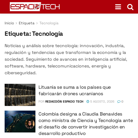
Inicio
Etiqueta
Tecnología
Etiqueta:
Tecnología
Noticias y análisis sobre tecnología: innovación, industria,
regulación y tendencias que transforman la economía y la
sociedad. Seguimiento de avances en inteligencia artificial,
software, hardware, telecomunicaciones, energía y
ciberseguridad.
Lituania se suma a los países que
fabricarán drones ucranianos
POR
REDACCIÓN ESPACIO TECH
5 AGOSTO, 2026
0
Colombia designa a Claudia Benavides
como ministra de Ciencia y Tecnología ante
el desafío de convertir investigación en
desarrollo productivo