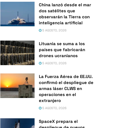
China lanzó desde el mar
dos satélites que
observarán la Tierra con
inteligencia artificial
5 AGOSTO, 2026
Lituania se suma a los
países que fabricarán
drones ucranianos
5 AGOSTO, 2026
La Fuerza Aérea de EE.UU.
confirmó el despliegue de
armas láser CLWS en
operaciones en el
extranjero
5 AGOSTO, 2026
SpaceX prepara el
despliegue de nuevos