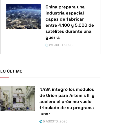
China prepara una
industria espacial
capaz de fabricar
entre 4.100 y 5.000 de
satélites durante una
guerra
29 JULIO, 2026
LO ÚLTIMO
NASA integró los módulos
de Orion para Artemis III y
acelera el próximo vuelo
tripulado de su programa
lunar
5 AGOSTO, 2026