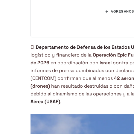
+
AGREGANOS 
El
Departamento de Defensa de los Estados 
logístico y financiero de la
Operación Epic F
de 2026
en coordinación con
Israel
contra po
informes de prensa combinados con declarac
(CENTCOM) confirman que al menos
42 aeron
(drones)
han resultado destruidas o con daños
debido al dinamismo de las operaciones y a la
Aérea (USAF)
.