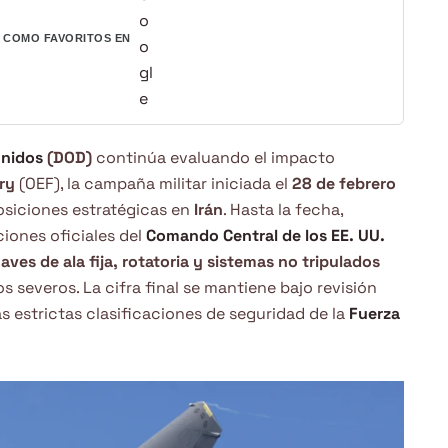
COMO FAVORITOS EN
Unidos
(DOD)
continúa evaluando el impacto
ury
(OEF), la campaña militar iniciada el
28 de febrero
siciones estratégicas en
Irán
. Hasta la fecha,
iones oficiales del
Comando Central de los EE. UU.
aves de ala fija, rotatoria y sistemas no tripulados
 severos. La cifra final se mantiene bajo revisión
s estrictas clasificaciones de seguridad de la
Fuerza