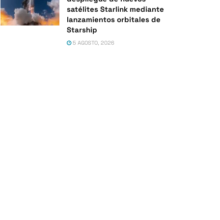
satélites Starlink mediante
lanzamientos orbitales de
Starship
5 AGOSTO, 2026