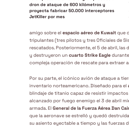
dron de ataque de 600 kilómetros y
proyecta fabricar 50.000 interceptores
JetKiller por mes
amigo sobre el
espacio aéreo de Kuwait
que d
tripulantes (tres pilotos y tres Oficiales de
rescatados. Posteriormente, el 5 de abril, las
y destruyeron un
cuarto Strike Eagle
durante
compleja operación de rescate para extraer a 
Por su parte, el icónico avión de ataque a tie
inventario norteamericano. Diseñado para el
blindaje de titanio capaz de resistir impacto
alcanzado por fuego enemigo el 3 de abril mi
armada. El
General de la Fuerza Aérea Dan Cai
que la aeronave se estrelló y quedó destruida 
su asiento eyectable a tiempo y las fuerzas d