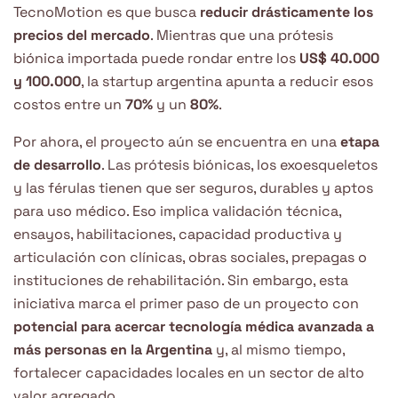
TecnoMotion es que busca
reducir drásticamente los
precios del mercado
. Mientras que una prótesis
biónica importada puede rondar entre los
US$ 40.000
y 100.000
, la startup argentina apunta a reducir esos
costos entre un
70%
y un
80%
.
Por ahora, el proyecto aún se encuentra en una
etapa
de desarrollo
. Las prótesis biónicas, los exoesqueletos
y las férulas tienen que ser seguros, durables y aptos
para uso médico. Eso implica validación técnica,
ensayos, habilitaciones, capacidad productiva y
articulación con clínicas, obras sociales, prepagas o
instituciones de rehabilitación. Sin embargo, esta
iniciativa marca el primer paso de un proyecto con
potencial para acercar tecnología médica avanzada a
más personas en la Argentina
y, al mismo tiempo,
fortalecer capacidades locales en un sector de alto
valor agregado.