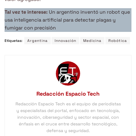
Tal vez te interese:
Un argentino inventó un robot que
usa inteligencia artificial para detectar plagas y
fumigar con precisión
Etiquetas:
Argentina
Innovación
Medicina
Robótica
Redacción Espacio Tech
Redacción Espacio Tech es el equipo de periodistas
y especialistas del portal, enfocado en tecnología,
innovación, ciberseguridad y sector espacial, con
énfasis en el cruce entre desarrollo tecnológico,
defensa y seguridad.