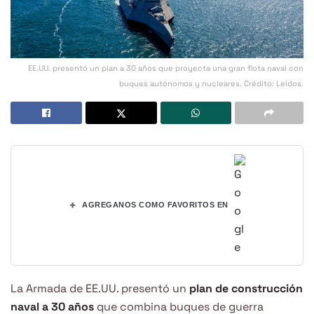
EE.UU. presentó un plan a 30 años que proyecta una gran flota naval con
buques autónomos y nucleares. Crédito: Leidos.
+
AGREGANOS COMO FAVORITOS EN
La Armada de EE.UU. presentó un
plan de construcción
naval a 30 años
que combina buques de guerra