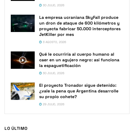
30 JULIO, 2026
La empresa ucraniana SkyFall produce
un dron de ataque de 600 kilómetros y
proyecta fabricar 50.000 interceptores
JetKiller por mes
3 AGOSTO, 2026
Qué le ocurriría al cuerpo humano al
caer en un agujero negro: así funciona
la espaguetificación
30 JULIO, 2026
El proyecto Tronador sigue detenido:
¿vale la pena que Argentina desarrolle
su propio cohete?
29 JULIO, 2026
LO ÚLTIMO