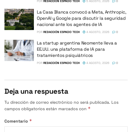
POR
REDACCIÓN ESPACIO TECH
5 AGOSTO, 2026
0
La Casa Blanca convocó a Meta, Anthropic,
OpenAI y Google para discutir la seguridad
nacional ante los agentes de IA
POR
REDACCIÓN ESPACIO TECH
4 AGOSTO, 2026
0
La startup argentina Neomente lleva a
EE.UU. una plataforma de IA para
tratamientos psiquiátricos
POR
REDACCIÓN ESPACIO TECH
4 AGOSTO, 2026
0
Deja una respuesta
Tu dirección de correo electrónico no será publicada.
Los
*
campos obligatorios están marcados con
*
Comentario