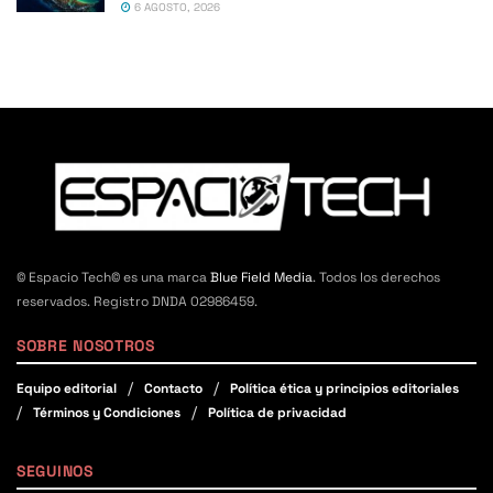
6 AGOSTO, 2026
© Espacio Tech© es una marca
Blue Field Media
. Todos los derechos
reservados. Registro DNDA 02986459.
SOBRE NOSOTROS
Equipo editorial
Contacto
Política ética y principios editoriales
Términos y Condiciones
Política de privacidad
SEGUINOS