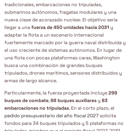
tradicionales, embarcaciones no tripuladas,
submarinos autónomos, fragatas modulares y una
nueva clase de acorazado nuclear. El objetivo sería
llegar a una
fuerza de 450 unidades hacia 2031
y
adaptar la flota a un escenario internacional
fuertemente marcado por la guerra naval distribuida y
el uso creciente de sistemas autónomos. En lugar de
una flota con pocas plataformas caras, Washington
busca una combinación de grandes buques
tripulados, drones marítimos, sensores distribuidos y
armas de largo alcance.
Particularmente, la fuerza proyectada incluye
299
buques de combate
,
68 buques auxiliares
y
83
embarcaciones no tripuladas
. En el corto plazo, el
pedido presupuestario del año fiscal 2027
solicita
fondos para 34 buques tripulados y 5 plataformas no
tripuladas, mientras que el período fiscal 2027-2031