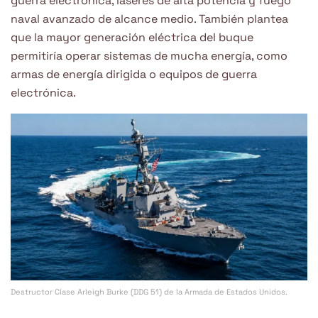
guerra electrónica, láseres de alta potencia y fuego
naval avanzado de alcance medio. También plantea
que la mayor generación eléctrica del buque
permitiría operar sistemas de mucha energía, como
armas de energía dirigida o equipos de guerra
electrónica.
Destructor Clase Arleigh Burke (DDG 51) de la Armada de Estados Unidos.