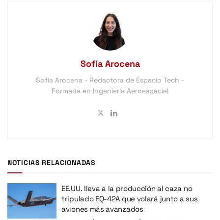
Sofía Arocena
Sofía Arocena - Redactora de Espacio Tech -
Formada en Ingeniería Aeroespacial
NOTICIAS RELACIONADAS
EE.UU. lleva a la producción al caza no
tripulado FQ-42A que volará junto a sus
aviones más avanzados