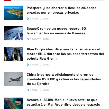
Próspera y las charter cities: las ciudades
creadas por empresas privadas
6 AGOSTO, 2026
SpaceX rompe un nuevo récord: 90
lanzamientos en menos de 8 meses
6 AGOSTO, 2026
Blue Origin identifica una falla técnica en el
motor BE-4 durante las pruebas terrestres del
cohete New Glenn
6 AGOSTO, 2026
China incorpora oficialmente el dron de
combate KVD002 y refuerza las capacidades
de su Ejército
6 AGOSTO, 2026
Avanza el SABIA-Mar, el nuevo satélite que
estudiará el Mar Argentino desde el espacio