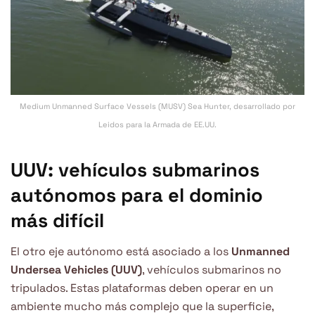
Medium Unmanned Surface Vessels (MUSV) Sea Hunter, desarrollado por
Leidos para la Armada de EE.UU.
UUV: vehículos submarinos
autónomos para el dominio
más difícil
El otro eje autónomo está asociado a los
Unmanned
Undersea Vehicles (UUV)
, vehículos submarinos no
tripulados. Estas plataformas deben operar en un
ambiente mucho más complejo que la superficie,