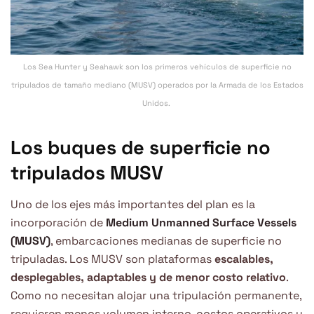
Los Sea Hunter y Seahawk son los primeros vehículos de superficie no
tripulados de tamaño mediano (MUSV) operados por la Armada de los Estados
Unidos.
Los buques de superficie no
tripulados
MUSV
Uno de los ejes más importantes del plan es la
incorporación de
Medium Unmanned Surface Vessels
(MUSV)
, embarcaciones medianas de superficie no
tripuladas. Los MUSV son plataformas
escalables,
desplegables, adaptables y de menor costo relativo
.
Como no necesitan alojar una tripulación permanente,
requieren menos volumen interno, costos operativos y