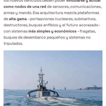
los nuevos vehículos deben poder
vincularse y actuar
como nodos de una red
de sensores, comunicaciones,
armas y mando. Esa arquitectura mezcla plataformas
de
alta gama
–portaaviones nucleares, submarinos,
destructores, buques anfibios y el futuro acorazado–
con sistemas
más simples y económicos
–fragatas,
buques de desembarco pequeños y sistemas no
tripulados.