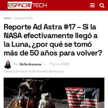
Inicio
Espacio Tech
Reporte Ad Astra #17 – Si la
NASA efectivamente llegó a
la Luna, ¿por qué se tomó
más de 50 años para volver?
Por
Sofía Arocena
11 junio, 2026
Tiempo de lectura:10 minutos de lectura