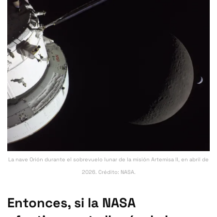
La nave Orión durante el sobrevuelo lunar de la misión Artemisa II, en abril de
2026. Crédito: NASA.
Entonces, si la NASA