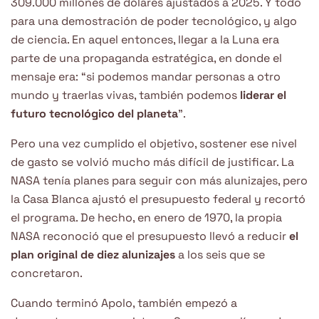
309.000 millones de dólares ajustados a 2025. Y todo
para una demostración de poder tecnológico, y algo
de ciencia. En aquel entonces, llegar a la Luna era
parte de una propaganda estratégica, en donde el
mensaje era: “si podemos mandar personas a otro
mundo y traerlas vivas, también podemos
liderar el
futuro tecnológico del planeta
”.
Pero una vez cumplido el objetivo, sostener ese nivel
de gasto se volvió mucho más difícil de justificar. La
NASA tenía planes para seguir con más alunizajes, pero
la Casa Blanca ajustó el presupuesto federal y recortó
el programa. De hecho, en enero de 1970, la propia
NASA reconoció que el presupuesto llevó a reducir
el
plan original de diez alunizajes
a los seis que se
concretaron.
Cuando terminó Apolo, también empezó a