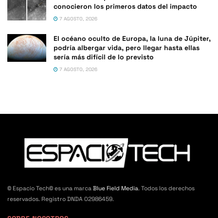
conocieron los primeros datos del impacto
7 AGOSTO, 2026
El océano oculto de Europa, la luna de Júpiter,
podría albergar vida, pero llegar hasta ellas
sería más difícil de lo previsto
7 AGOSTO, 2026
© Espacio Tech© es una marca
Blue Field Media
. Todos los derechos
reservados. Registro DNDA 02986459.