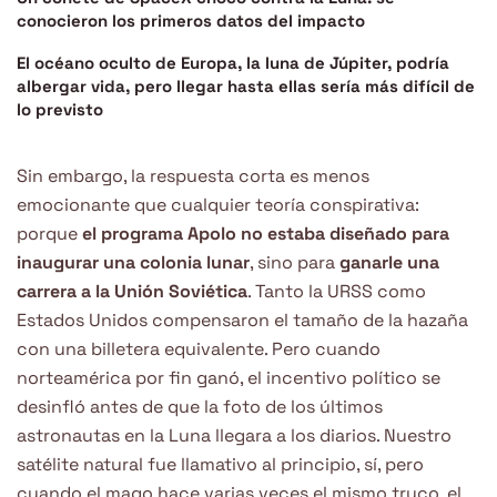
conocieron los primeros datos del impacto
El océano oculto de Europa, la luna de Júpiter, podría
albergar vida, pero llegar hasta ellas sería más difícil de
lo previsto
Sin embargo, la respuesta corta es menos
emocionante que cualquier teoría conspirativa:
porque
el programa Apolo no estaba diseñado para
inaugurar una colonia lunar
, sino para
ganarle una
carrera a la Unión Soviética
. Tanto la URSS como
Estados Unidos compensaron el tamaño de la hazaña
con una billetera equivalente. Pero cuando
norteamérica por fin ganó, el incentivo político se
desinfló antes de que la foto de los últimos
astronautas en la Luna llegara a los diarios. Nuestro
satélite natural fue llamativo al principio, sí, pero
cuando el mago hace varias veces el mismo truco, el