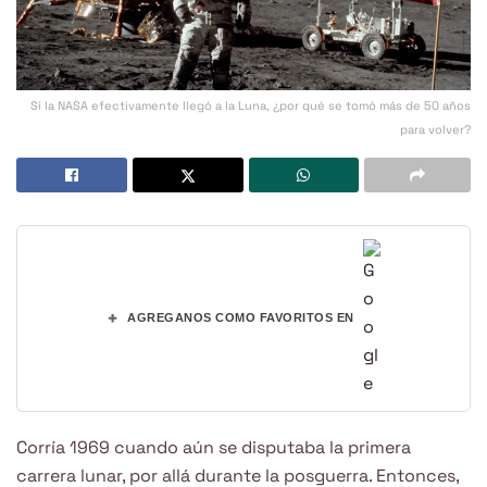
Si la NASA efectivamente llegó a la Luna, ¿por qué se tomó más de 50 años
para volver?
+
AGREGANOS COMO FAVORITOS EN
Corría 1969 cuando aún se disputaba la primera
carrera lunar, por allá durante la posguerra. Entonces,