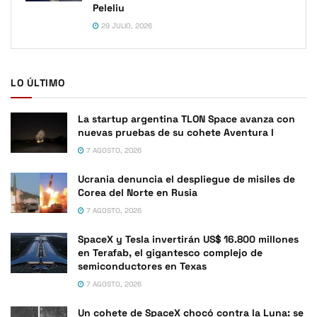
Peleliu
29 JULIO, 2026
LO ÚLTIMO
La startup argentina TLON Space avanza con
nuevas pruebas de su cohete Aventura I
7 AGOSTO, 2026
Ucrania denuncia el despliegue de misiles de
Corea del Norte en Rusia
7 AGOSTO, 2026
SpaceX y Tesla invertirán US$ 16.800 millones
en Terafab, el gigantesco complejo de
semiconductores en Texas
7 AGOSTO, 2026
Un cohete de SpaceX chocó contra la Luna: se