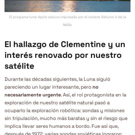
El programa lunar Apolo estuvo impulsado por el cohete Saturno V de la
NASA.
El hallazgo de Clementine y un
interés renovado por nuestro
satélite
Durante las décadas siguientes, la Luna siguió
pareciendo un lugar interesante, pero
no
necesariamente urgente
. Así, el rol protagonista en la
exploración de nuestro satélite natural pasó a
ocuparlo la exploración robótica: sondas y misiones
sin tripulación, mucho más baratas y sin el riesgo que
implica llevar seres humanos a bordo. Fue así que,
después de 1972, varias sondas soviéticas lograron