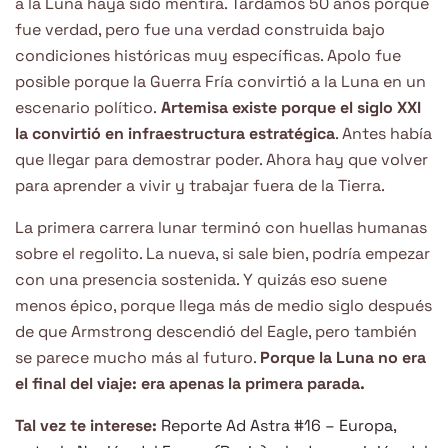
a la Luna haya sido mentira. Tardamos 50 años porque
fue verdad, pero fue una verdad construida bajo
condiciones históricas muy específicas. Apolo fue
posible porque la Guerra Fría convirtió a la Luna en un
escenario político.
Artemisa existe porque el siglo XXI
la convirtió en infraestructura estratégica
. Antes había
que llegar para demostrar poder. Ahora hay que volver
para aprender a vivir y trabajar fuera de la Tierra.
La primera carrera lunar terminó con huellas humanas
sobre el regolito. La nueva, si sale bien, podría empezar
con una presencia sostenida. Y quizás eso suene
menos épico, porque llega más de medio siglo después
de que Armstrong descendió del Eagle, pero también
se parece mucho más al futuro.
Porque la Luna no era
el final del viaje: era apenas la primera parada.
Tal vez te interese:
Reporte Ad Astra #16 – Europa,