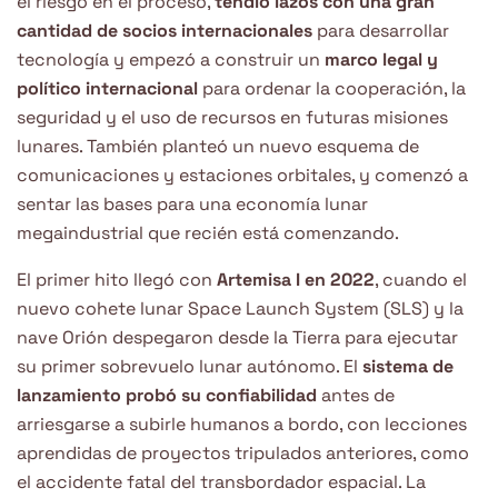
el riesgo en el proceso,
tendió lazos con una gran
cantidad de socios internacionales
para desarrollar
tecnología y empezó a construir un
marco legal y
político internacional
para ordenar la cooperación, la
seguridad y el uso de recursos en futuras misiones
lunares. También planteó un nuevo esquema de
comunicaciones y estaciones orbitales, y comenzó a
sentar las bases para una economía lunar
megaindustrial que recién está comenzando.
El primer hito llegó con
Artemisa I en 2022
, cuando el
nuevo cohete lunar Space Launch System (SLS) y la
nave Orión despegaron desde la Tierra para ejecutar
su primer sobrevuelo lunar autónomo. El
sistema de
lanzamiento probó su confiabilidad
antes de
arriesgarse a subirle humanos a bordo, con lecciones
aprendidas de proyectos tripulados anteriores, como
el accidente fatal del transbordador espacial. La