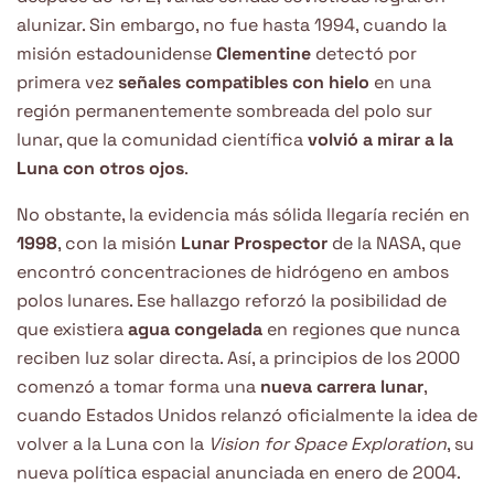
alunizar. Sin embargo, no fue hasta 1994, cuando la
misión estadounidense
Clementine
detectó por
primera vez
señales compatibles con hielo
en una
región permanentemente sombreada del polo sur
lunar, que la comunidad científica
volvió a mirar a la
Luna con otros ojos
.
No obstante, la evidencia más sólida llegaría recién en
1998
, con la misión
Lunar Prospector
de la NASA, que
encontró concentraciones de hidrógeno en ambos
polos lunares. Ese hallazgo reforzó la posibilidad de
que existiera
agua congelada
en regiones que nunca
reciben luz solar directa. Así, a principios de los 2000
comenzó a tomar forma una
nueva carrera lunar
,
cuando Estados Unidos relanzó oficialmente la idea de
volver a la Luna con la
Vision for Space Exploration
, su
nueva política espacial anunciada en enero de 2004.