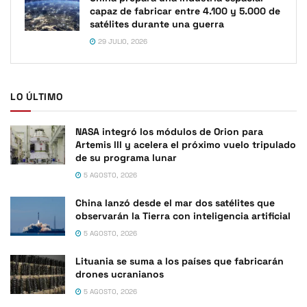
capaz de fabricar entre 4.100 y 5.000 de
satélites durante una guerra
29 JULIO, 2026
LO ÚLTIMO
NASA integró los módulos de Orion para
Artemis III y acelera el próximo vuelo tripulado
de su programa lunar
5 AGOSTO, 2026
China lanzó desde el mar dos satélites que
observarán la Tierra con inteligencia artificial
5 AGOSTO, 2026
Lituania se suma a los países que fabricarán
drones ucranianos
5 AGOSTO, 2026