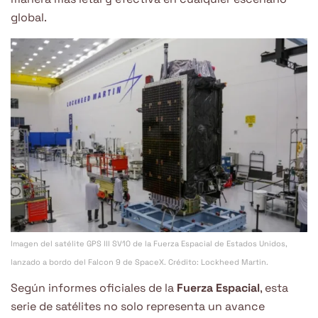
global.
Imagen del satélite GPS III SV10 de la Fuerza Espacial de Estados Unidos,
lanzado a bordo del Falcon 9 de SpaceX. Crédito: Lockheed Martin.
Según informes oficiales de la
Fuerza Espacial
, esta
serie de satélites no solo representa un avance