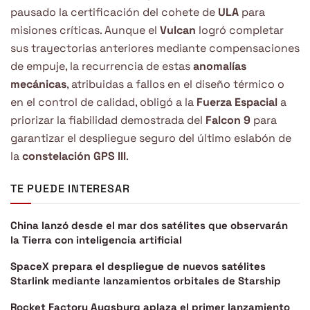
pausado la certificación del cohete de
ULA
para
misiones críticas. Aunque el
Vulcan
logró completar
sus trayectorias anteriores mediante compensaciones
de empuje, la recurrencia de estas
anomalías
mecánicas
, atribuidas a fallos en el diseño térmico o
en el control de calidad, obligó a la
Fuerza Espacial
a
priorizar la fiabilidad demostrada del
Falcon 9
para
garantizar el despliegue seguro del último eslabón de
la
constelación GPS III
.
TE PUEDE INTERESAR
China lanzó desde el mar dos satélites que observarán
la Tierra con inteligencia artificial
SpaceX prepara el despliegue de nuevos satélites
Starlink mediante lanzamientos orbitales de Starship
Rocket Factory Augsburg aplaza el primer lanzamiento