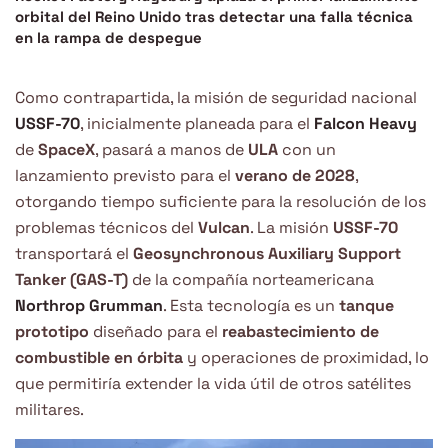
orbital del Reino Unido tras detectar una falla técnica
en la rampa de despegue
Como contrapartida, la misión de seguridad nacional
USSF-70
, inicialmente planeada para el
Falcon Heavy
de
SpaceX
, pasará a manos de
ULA
con un
lanzamiento previsto para el
verano de 2028
,
otorgando tiempo suficiente para la resolución de los
problemas técnicos del
Vulcan
. La misión
USSF-70
transportará el
Geosynchronous Auxiliary Support
Tanker (GAS-T)
de la compañía norteamericana
Northrop Grumman
. Esta tecnología es un
tanque
prototipo
diseñado para el
reabastecimiento de
combustible en órbita
y operaciones de proximidad, lo
que permitiría extender la vida útil de otros satélites
militares.