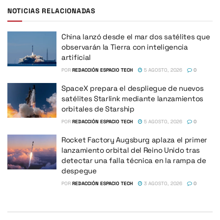
NOTICIAS RELACIONADAS
China lanzó desde el mar dos satélites que
observarán la Tierra con inteligencia
artificial
POR
REDACCIÓN ESPACIO TECH
5 AGOSTO, 2026
0
SpaceX prepara el despliegue de nuevos
satélites Starlink mediante lanzamientos
orbitales de Starship
POR
REDACCIÓN ESPACIO TECH
5 AGOSTO, 2026
0
Rocket Factory Augsburg aplaza el primer
lanzamiento orbital del Reino Unido tras
detectar una falla técnica en la rampa de
despegue
POR
REDACCIÓN ESPACIO TECH
3 AGOSTO, 2026
0