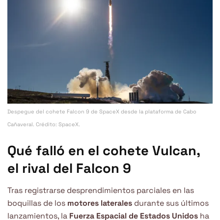
Despegue del cohete Falcon 9 de SpaceX desde la plataforma de Cabo
Cañaveral. Crédito: SpaceX.
Qué falló en el cohete Vulcan,
el rival del Falcon 9
Tras registrarse desprendimientos parciales en las
boquillas de los
motores laterales
durante sus últimos
lanzamientos, la
Fuerza Espacial de Estados Unidos
ha