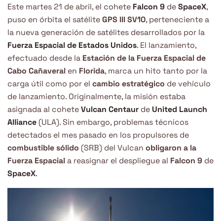
Este martes 21 de abril, el cohete
Falcon 9
de
SpaceX
,
puso en órbita el satélite
GPS III SV10
, perteneciente a
la nueva generación de satélites desarrollados por la
Fuerza Espacial de Estados Unidos
. El lanzamiento,
efectuado desde la
Estación de la Fuerza Espacial de
Cabo Cañaveral
en
Florida
, marca un hito tanto por la
carga útil como por el
cambio estratégico
de vehículo
de lanzamiento. Originalmente, la misión estaba
asignada al cohete
Vulcan Centaur
de
United Launch
Alliance
(ULA). Sin embargo, problemas técnicos
detectados el mes pasado en los propulsores de
combustible sólido
(SRB) del Vulcan
obligaron a la
Fuerza Espacial
a reasignar el despliegue al
Falcon 9
de
SpaceX
.