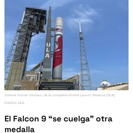
Cohete Vulcan Centaur, de la compañía United Launch Alliance (ULA).
Crédito: ULA.
El Falcon 9 “se cuelga” otra
medalla