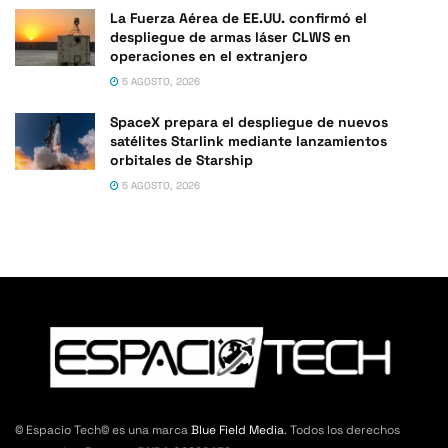
La Fuerza Aérea de EE.UU. confirmó el
despliegue de armas láser CLWS en
operaciones en el extranjero
5 AGOSTO, 2026
SpaceX prepara el despliegue de nuevos
satélites Starlink mediante lanzamientos
orbitales de Starship
5 AGOSTO, 2026
© Espacio Tech© es una marca
Blue Field Media
. Todos los derechos