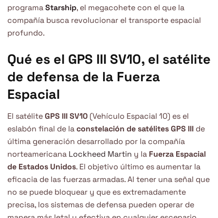
programa
Starship
, el megacohete con el que la
compañía busca revolucionar el transporte espacial
profundo.
Qué es el GPS III SV10, el satélite
de defensa de la Fuerza
Espacial
El satélite
GPS III SV10
(Vehículo Espacial 10) es el
eslabón final de la
constelación de satélites GPS III
de
última generación desarrollado por la compañía
norteamericana
Lockheed Martin
y la
Fuerza Espacial
de Estados Unidos
. El objetivo último es aumentar la
eficacia de las fuerzas armadas. Al tener una señal que
no se puede bloquear y que es extremadamente
precisa, los sistemas de defensa pueden operar de
manera más letal y efectiva en cualquier escenario