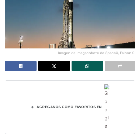
Imagen del megacohete de SpaceX, Falcon 9.
+
AGREGANOS COMO FAVORITOS EN