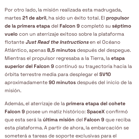
Por otro lado, la misión realizada esta madrugada,
martes
21 de abril
, ha sido un éxito total. El
propulsor
de la primera etapa
del
Falcon 9
completó su
séptimo
vuelo
con un aterrizaje exitoso sobre la plataforma
flotante
Just Read the Instructions
en el Océano
Atlántico, apenas
8,5 minutos
después del despegue.
Mientras el propulsor regresaba a la Tierra, la
etapa
superior del Falcon 9
continuó su trayectoria hacia la
órbita terrestre media para desplegar el
SV10
aproximadamente
90 minutos
después del inicio de la
misión.
Además, el aterrizaje de la
primera etapa del cohete
Falcon 9
posee un matiz histórico:
SpaceX
confirmó
que esta será la
última misión
del
Falcon 9
que reciba
esta plataforma. A partir de ahora, la embarcación se
someterá a tareas de soporte exclusivas para el