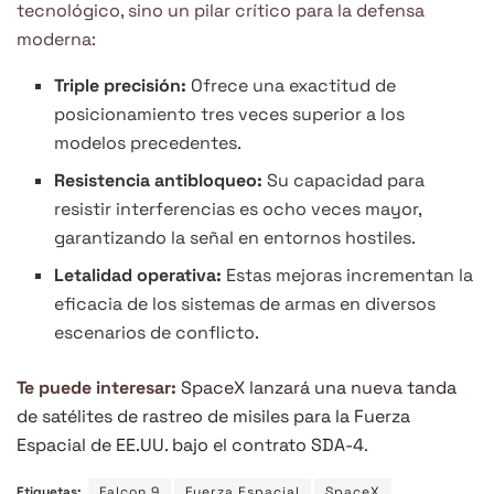
tecnológico, sino un pilar crítico para la defensa
moderna:
Triple precisión:
Ofrece una exactitud de
posicionamiento tres veces superior a los
modelos precedentes.
Resistencia antibloqueo:
Su capacidad para
resistir interferencias es ocho veces mayor,
garantizando la señal en entornos hostiles.
Letalidad operativa:
Estas mejoras incrementan la
eficacia de los sistemas de armas en diversos
escenarios de conflicto.
Te puede interesar:
SpaceX lanzará una nueva tanda
de satélites de rastreo de misiles para la Fuerza
Espacial de EE.UU. bajo el contrato SDA-4
.
Etiquetas:
Falcon 9
Fuerza Espacial
SpaceX