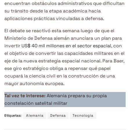
encuentran obstáculos administrativos que dificultan
su tránsito desde la etapa académica hacia
aplicaciones prácticas vinculadas a defensa.
El debate se reactivó esta semana luego de que el
Ministerio de Defensa alemán anunciara un plan para
invertir
US$ 40 mil millones en el sector espacial
, con
el objetivo de convertir las capacidades militares en el
eje de la nueva estrategia espacial nacional. Para Baer,
ese giro estratégico obliga a repensar qué papel
ocupará la ciencia civil en la construcción de una
mayor autonomía europea.
Tal vez te interese:
Alemania prepara su propia
constelación satelital militar
Etiquetas:
Alemania
Defensa
Tecnología