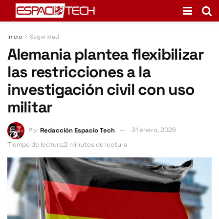
Inicio
Seguridad
Alemania plantea flexibilizar
las restricciones a la
investigación civil con uso
militar
Por
Redacción Espacio Tech
31 enero, 2026
Tiempo de lectura:2 minutos de lectura