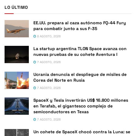
LO ÚLTIMO
EE.UU. prepara al caza autónomo FQ-44 Fury
para combatir junto a sus F-35
8 AGOSTO, 2026
La startup argentina TLON Space avanza con
nuevas pruebas de su cohete Aventura I
7 AGOSTO, 2026
Ucrania denuncia el despliegue de misiles de
Corea del Norte en Rusia
7 AGOSTO, 2026
SpaceX y Tesla invertirán US$ 16.800 millones
en Terafab, el gigantesco complejo de
semiconductores en Texas
7 AGOSTO, 2026
Un cohete de SpaceX chocó contra la Luna: se