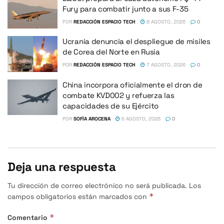
Fury para combatir junto a sus F-35
POR
REDACCIÓN ESPACIO TECH
8 AGOSTO, 2026
0
Ucrania denuncia el despliegue de misiles
de Corea del Norte en Rusia
POR
REDACCIÓN ESPACIO TECH
7 AGOSTO, 2026
0
China incorpora oficialmente el dron de
combate KVD002 y refuerza las
capacidades de su Ejército
POR
SOFÍA AROCENA
6 AGOSTO, 2026
0
Deja una respuesta
Tu dirección de correo electrónico no será publicada.
Los
*
campos obligatorios están marcados con
*
Comentario