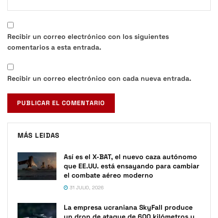
Recibir un correo electrónico con los siguientes
comentarios a esta entrada.
Recibir un correo electrónico con cada nueva entrada.
MÁS LEIDAS
Así es el X-BAT, el nuevo caza autónomo
que EE.UU. está ensayando para cambiar
el combate aéreo moderno
31 JULIO, 2026
La empresa ucraniana SkyFall produce
un dron de ataque de 600 kilómetros y