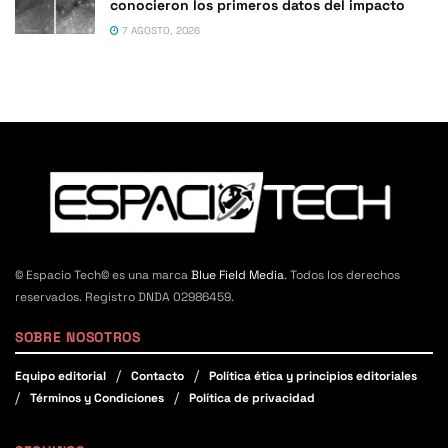
conocieron los primeros datos del impacto
7 AGOSTO, 2026
© Espacio Tech© es una marca
Blue Field Media
. Todos los derechos
reservados. Registro DNDA 02986459.
SOBRE NOSOTROS
Equipo editorial
Contacto
Política ética y principios editoriales
Términos y Condiciones
Política de privacidad