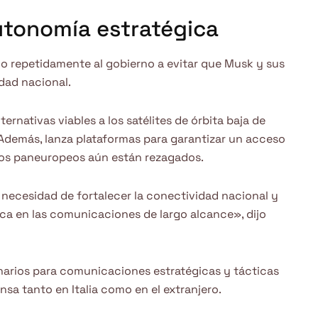
tonomía estratégica
ado repetidamente al gobierno a evitar que Musk y sus
dad nacional.
rnativas viables a los satélites de órbita baja de
Además, lanza plataformas para garantizar un acceso
tos paneuropeos aún están rezagados.
a necesidad de fortalecer la conectividad nacional y
ica en las comunicaciones de largo alcance», dijo
ionarios para comunicaciones estratégicas y tácticas
sa tanto en Italia como en el extranjero.