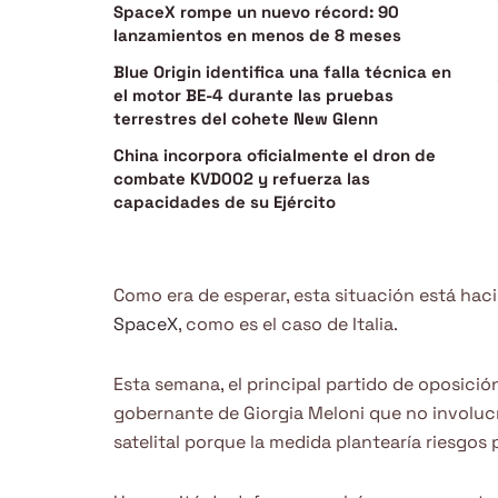
SpaceX rompe un nuevo récord: 90
lanzamientos en menos de 8 meses
Blue Origin identifica una falla técnica en
el motor BE-4 durante las pruebas
terrestres del cohete New Glenn
China incorpora oficialmente el dron de
combate KVD002 y refuerza las
capacidades de su Ejército
Como era de esperar, esta situación está hac
SpaceX
, como es el caso de Italia.
Esta semana, el principal partido de oposición
gobernante de Giorgia Meloni que no involuc
satelital porque la medida plantearía riesgos 