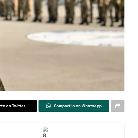
te en Twitter
Compartilo en Whatsapp