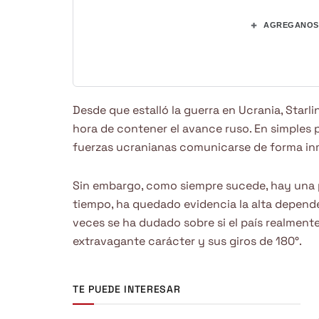
+
AGREGANOS 
Desde que estalló la guerra en Ucrania, Starli
hora de contener el avance ruso. En simples p
fuerzas ucranianas comunicarse de forma inm
Sin embargo, como siempre sucede, hay una pa
tiempo, ha quedado evidencia la alta depend
veces se ha dudado sobre si el país realmen
extravagante carácter y sus giros de 180°.
TE PUEDE INTERESAR