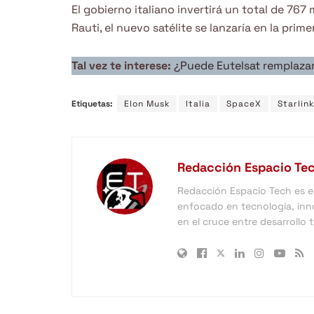
El gobierno italiano invertirá un total de 76
Rauti, el nuevo satélite se lanzaría en la prim
Tal vez te interese:
¿Puede Eutelsat remplazar
Etiquetas:
Elon Musk
Italia
SpaceX
Starlink
Redacción Espacio Te
Redacción Espacio Tech es el 
enfocado en tecnología, inno
en el cruce entre desarrollo