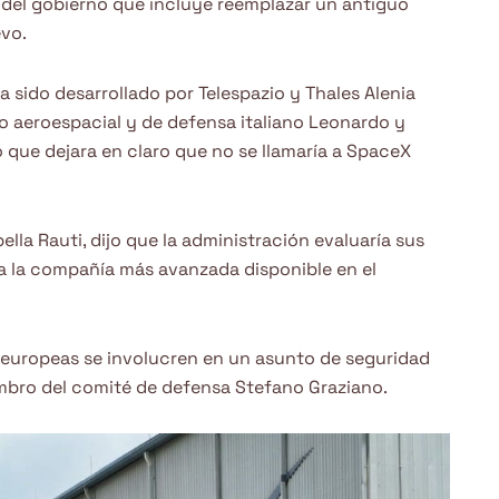
del gobierno que incluye reemplazar un antiguo
evo.
a sido desarrollado por Telespazio y Thales Alenia
o aeroespacial y de defensa italiano Leonardo y
no que dejara en claro que no se llamaría a SpaceX
ella Rauti, dijo que la administración evaluaría sus
a la compañía más avanzada disponible en el
 europeas se involucren en un asunto de seguridad
embro del comité de defensa Stefano Graziano.