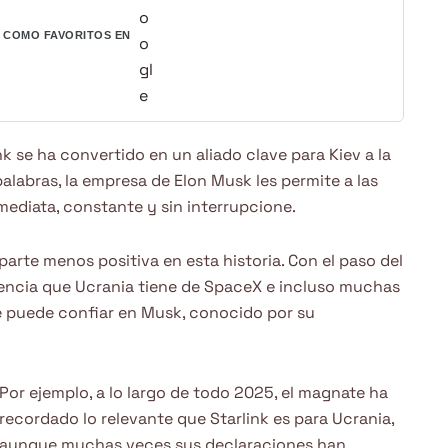
COMO FAVORITOS EN
nk se ha convertido en un aliado clave para Kiev a la
alabras, la empresa de Elon Musk les permite a las
ediata, constante y sin interrupcione.
rte menos positiva en esta historia. Con el paso del
encia que Ucrania tiene de SpaceX e incluso muchas
te puede confiar en Musk, conocido por su
Por ejemplo, a lo largo de todo 2025, el magnate ha
recordado lo relevante que Starlink es para Ucrania,
aunque muchas veces sus declaraciones han