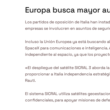
Europa busca mayor au
Los partidos de oposición de Italia han inst
empresas se involucren en asuntos de seguri
Incluso la Unión Europea ya está buscando alte
SpaceX para comunicaciones e inteligencia. 
independiente al espacio, ya que los proyec
«El despliegue del satélite SICRAL 3 aborda l
proporcionar a Italia independencia estratég
Rauti.
El sistema SICRAL utiliza satélites geoestac
confidenciales, para apoyar misiones de defen