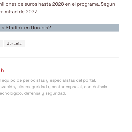
7 millones de euros hasta 2028 en el programa. Según
era mitad de 2027.
 a Starlink en Ucrania?
Ucrania
ch
equipo de periodistas y especialistas del portal,
vación, ciberseguridad y sector espacial, con énfasis
 tecnológico, defensa y seguridad.