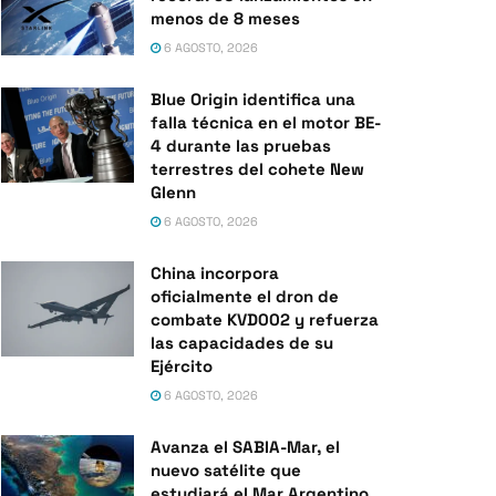
menos de 8 meses
6 AGOSTO, 2026
Blue Origin identifica una
falla técnica en el motor BE-
4 durante las pruebas
terrestres del cohete New
Glenn
6 AGOSTO, 2026
China incorpora
oficialmente el dron de
combate KVD002 y refuerza
las capacidades de su
Ejército
6 AGOSTO, 2026
Avanza el SABIA-Mar, el
nuevo satélite que
estudiará el Mar Argentino