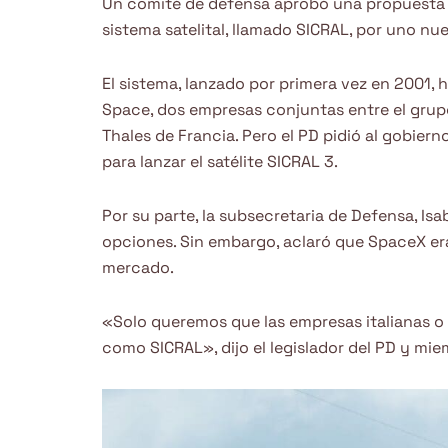
Un comité de defensa aprobó una propuesta 
sistema satelital, llamado SICRAL, por uno nu
El sistema, lanzado por primera vez en 2001, h
Space, dos empresas conjuntas entre el grup
Thales de Francia. Pero el PD pidió al gobier
para lanzar el satélite SICRAL 3.
Por su parte, la subsecretaria de Defensa, Isab
opciones. Sin embargo, aclaró que SpaceX er
mercado.
«Solo queremos que las empresas italianas o
como SICRAL», dijo el legislador del PD y mi