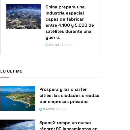
China prepara una
industria espacial
capaz de fabricar
entre 4.100 y 5.000 de
satélites durante una
guerra
29 JULIO, 2026
LO ÚLTIMO
Próspera y las charter
cities: las ciudades creadas
por empresas privadas
6 AGOSTO, 2026
SpaceX rompe un nuevo
récord: 90 lanzamientos en